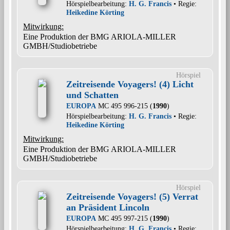
Hörspielbearbeitung:
H. G. Francis
• Regie:
Heikedine Körting
Mitwirkung:
Eine Produktion der BMG ARIOLA-MILLER
GMBH/Studiobetriebe
Hörspiel
Zeitreisende Voyagers! (4) Licht
und Schatten
EUROPA
MC 495 996-215 (
1990
)
Hörspielbearbeitung:
H. G. Francis
• Regie:
Heikedine Körting
Mitwirkung:
Eine Produktion der BMG ARIOLA-MILLER
GMBH/Studiobetriebe
Hörspiel
Zeitreisende Voyagers! (5) Verrat
an Präsident Lincoln
EUROPA
MC 495 997-215 (
1990
)
Hörspielbearbeitung:
H. G. Francis
• Regie: