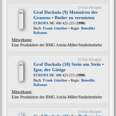
O-Ton-Hörspiel
Graf Duckula (9) Memoiren des
Grauens • Butler zu vermieten
EUROPA
MC 490 422-215 (
1990
)
Buch:
Frank Günther
• Regie:
Benedikt
Rabanus
Mitwirkung:
Eine Produktion der BMG Ariola-Miller/Studiobetriebe
O-Ton-Hörspiel
Graf Duckula (10) Stein um Stein •
Igor, der Gütige
EUROPA
MC 490 423-215 (
1990
)
Buch:
Frank Günther
• Regie:
Benedikt
Rabanus
Mitwirkung:
Eine Produktion der BMG Ariola-Miller/Studiobetriebe
O-Ton-Hörspiel