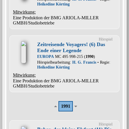
Heikedine Körting
Mitwirkung:
Eine Produktion der BMG ARIOLA-MILLER
GMBH/Studiobetriebe
Hörspiel
Zeitreisende Voyagers! (6) Das
Ende einer Legende
EUROPA
MC 495 998-215 (
1990
)
Hörspielbearbeitung:
H. G. Francis
• Regie:
Heikedine Körting
Mitwirkung:
Eine Produktion der BMG ARIOLA-MILLER
GMBH/Studiobetriebe
1991
Hörspiel