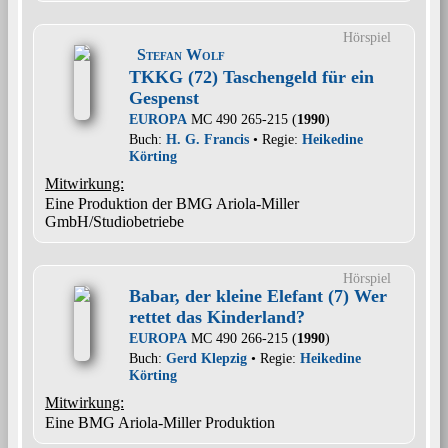
Hörspiel
Stefan Wolf
TKKG (72) Taschengeld für ein
Gespenst
EUROPA
MC 490 265-215 (
1990
)
Buch:
H. G. Francis
• Regie:
Heikedine
Körting
Mitwirkung:
Eine Produktion der BMG Ariola-Miller
GmbH/Studiobetriebe
Hörspiel
Babar, der kleine Elefant (7) Wer
rettet das Kinderland?
EUROPA
MC 490 266-215 (
1990
)
Buch:
Gerd Klepzig
• Regie:
Heikedine
Körting
Mitwirkung:
Eine BMG Ariola-Miller Produktion