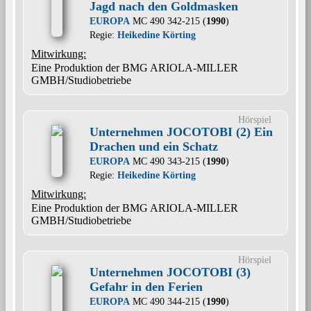
Jagd nach den Goldmasken
EUROPA
MC 490 342-215 (
1990
)
Regie:
Heikedine Körting
Mitwirkung:
Eine Produktion der BMG ARIOLA-MILLER
GMBH/Studiobetriebe
Hörspiel
Unternehmen JOCOTOBI (2) Ein
Drachen und ein Schatz
EUROPA
MC 490 343-215 (
1990
)
Regie:
Heikedine Körting
Mitwirkung:
Eine Produktion der BMG ARIOLA-MILLER
GMBH/Studiobetriebe
Hörspiel
Unternehmen JOCOTOBI (3)
Gefahr in den Ferien
EUROPA
MC 490 344-215 (
1990
)