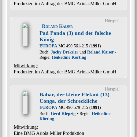
Produziert im Auftrag der BMG Ariola-Miller GmbH
Hörspiel
Roland Kaiser
Pad Panda (3) und der falsche
König
EUROPA
MC 490 561-215 (
1991
)
Buch:
Jacky Dreksler
und
Roland Kaiser
•
Regie:
Heikedine Körting
Mitwirkung:
Produziert im Auftrag der BMG Ariola-Miller GmbH
Hörspiel
Babar, der kleine Elefant (13)
Conga, der Schreckliche
EUROPA
MC 490 579-215 (
1991
)
Buch:
Gerd Klepzig
• Regie:
Heikedine
Körting
Mitwirkung:
Eine BMG Ariola-Miller Produktion