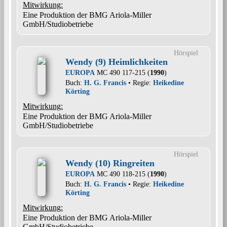
Mitwirkung:
Eine Produktion der BMG Ariola-Miller
GmbH/Studiobetriebe
Hörspiel
Wendy (9) Heimlichkeiten
EUROPA
MC 490 117-215 (
1990
)
Buch:
H. G. Francis
• Regie:
Heikedine
Körting
Mitwirkung:
Eine Produktion der BMG Ariola-Miller
GmbH/Studiobetriebe
Hörspiel
Wendy (10) Ringreiten
EUROPA
MC 490 118-215 (
1990
)
Buch:
H. G. Francis
• Regie:
Heikedine
Körting
Mitwirkung:
Eine Produktion der BMG Ariola-Miller
GmbH/Studiobetriebe