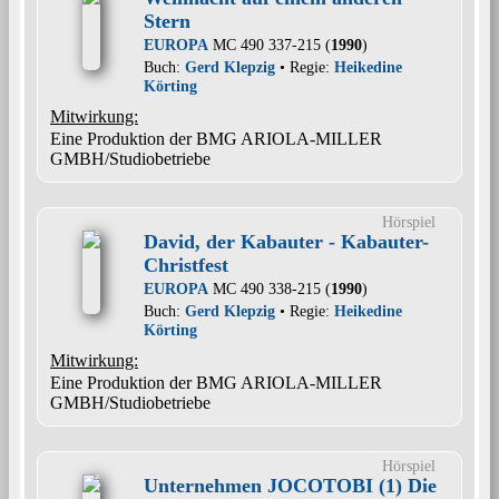
Stern
EUROPA
MC 490 337-215 (
1990
)
Buch:
Gerd Klepzig
• Regie:
Heikedine
Körting
Mitwirkung:
Eine Produktion der BMG ARIOLA-MILLER
GMBH/Studiobetriebe
Hörspiel
David, der Kabauter - Kabauter-
Christfest
EUROPA
MC 490 338-215 (
1990
)
Buch:
Gerd Klepzig
• Regie:
Heikedine
Körting
Mitwirkung:
Eine Produktion der BMG ARIOLA-MILLER
GMBH/Studiobetriebe
Hörspiel
Unternehmen JOCOTOBI (1) Die