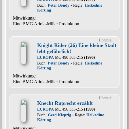
Buch:
Peter Bondy
• Regie:
Heikedine
Körting
Mitwirkung:
Eine BMG Ariola-Miller Produktion
Hörspiel
Knight Rider (26) Eine kleine Stadt
lebt gefährlich!
EUROPA
MC 490 303-215 (
1990
)
Buch:
Peter Bondy
• Regie:
Heikedine
Körting
Mitwirkung:
Eine BMG Ariola-Miller Produktion
Hörspiel
Knecht Ruprecht erzählt
EUROPA
MC 490 335-215 (
1990
)
Buch:
Gerd Klepzig
• Regie:
Heikedine
Körting
Mitwirkung: