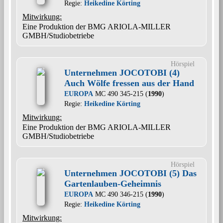
Regie:
Heikedine Körting
Mitwirkung:
Eine Produktion der BMG ARIOLA-MILLER
GMBH/Studiobetriebe
Hörspiel
Unternehmen JOCOTOBI (4)
Auch Wölfe fressen aus der Hand
EUROPA
MC 490 345-215 (
1990
)
Regie:
Heikedine Körting
Mitwirkung:
Eine Produktion der BMG ARIOLA-MILLER
GMBH/Studiobetriebe
Hörspiel
Unternehmen JOCOTOBI (5) Das
Gartenlauben-Geheimnis
EUROPA
MC 490 346-215 (
1990
)
Regie:
Heikedine Körting
Mitwirkung: