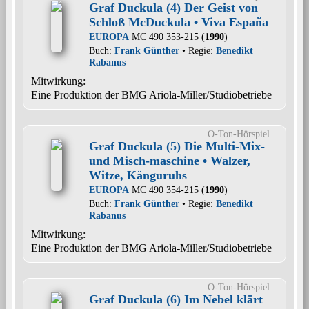
Graf Duckula (4) Der Geist von
Schloß McDuckula • Viva España
EUROPA
MC 490 353-215 (
1990
)
Buch:
Frank Günther
• Regie:
Benedikt
Rabanus
Mitwirkung:
Eine Produktion der BMG Ariola-Miller/Studiobetriebe
O-Ton-Hörspiel
Graf Duckula (5) Die Multi-Mix-
und Misch-maschine • Walzer,
Witze, Känguruhs
EUROPA
MC 490 354-215 (
1990
)
Buch:
Frank Günther
• Regie:
Benedikt
Rabanus
Mitwirkung:
Eine Produktion der BMG Ariola-Miller/Studiobetriebe
O-Ton-Hörspiel
Graf Duckula (6) Im Nebel klärt