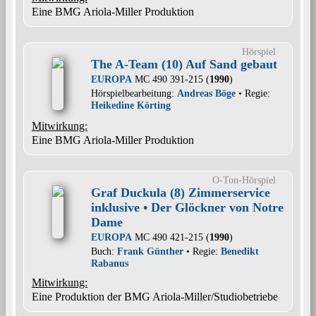
Eine BMG Ariola-Miller Produktion
Hörspiel
The A-Team (10) Auf Sand gebaut
EUROPA
MC 490 391-215 (
1990
)
Hörspielbearbeitung:
Andreas Böge
• Regie:
Heikedine Körting
Mitwirkung:
Eine BMG Ariola-Miller Produktion
O-Ton-Hörspiel
Graf Duckula (8) Zimmerservice
inklusive • Der Glöckner von Notre
Dame
EUROPA
MC 490 421-215 (
1990
)
Buch:
Frank Günther
• Regie:
Benedikt
Rabanus
Mitwirkung:
Eine Produktion der BMG Ariola-Miller/Studiobetriebe