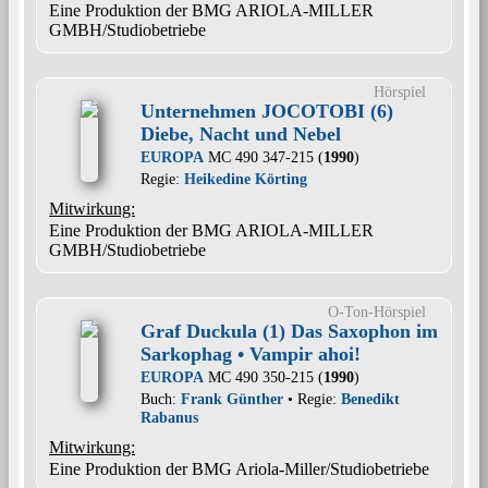
Eine Produktion der BMG ARIOLA-MILLER
GMBH/Studiobetriebe
Hörspiel
Unternehmen JOCOTOBI (6)
Diebe, Nacht und Nebel
EUROPA
MC 490 347-215 (
1990
)
Regie:
Heikedine Körting
Mitwirkung:
Eine Produktion der BMG ARIOLA-MILLER
GMBH/Studiobetriebe
O-Ton-Hörspiel
Graf Duckula (1) Das Saxophon im
Sarkophag • Vampir ahoi!
EUROPA
MC 490 350-215 (
1990
)
Buch:
Frank Günther
• Regie:
Benedikt
Rabanus
Mitwirkung:
Eine Produktion der BMG Ariola-Miller/Studiobetriebe