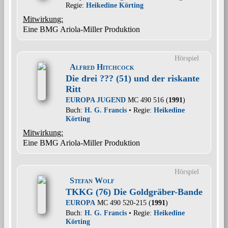
Regie:
Heikedine Körting
Mitwirkung:
Eine BMG Ariola-Miller Produktion
Hörspiel
Alfred Hitchcock
Die drei ??? (51) und der riskante
Ritt
EUROPA JUGEND
MC 490 516 (
1991
)
Buch:
H. G. Francis
• Regie:
Heikedine
Körting
Mitwirkung:
Eine BMG Ariola-Miller Produktion
Hörspiel
Stefan Wolf
TKKG (76) Die Goldgräber-Bande
EUROPA
MC 490 520-215 (
1991
)
Buch:
H. G. Francis
• Regie:
Heikedine
Körting