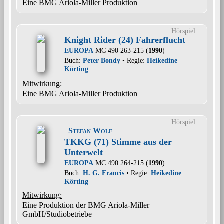
Eine BMG Ariola-Miller Produktion
Hörspiel
Knight Rider (24) Fahrerflucht
EUROPA
MC 490 263-215 (
1990
)
Buch:
Peter Bondy
• Regie:
Heikedine
Körting
Mitwirkung:
Eine BMG Ariola-Miller Produktion
Hörspiel
Stefan Wolf
TKKG (71) Stimme aus der
Unterwelt
EUROPA
MC 490 264-215 (
1990
)
Buch:
H. G. Francis
• Regie:
Heikedine
Körting
Mitwirkung:
Eine Produktion der BMG Ariola-Miller
GmbH/Studiobetriebe