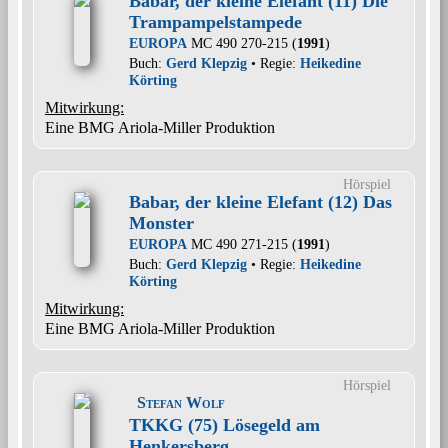
Babar, der kleine Elefant (11) Die
Trampampelstampede
EUROPA
MC 490 270-215 (
1991
)
Buch:
Gerd Klepzig
• Regie:
Heikedine
Körting
Mitwirkung:
Eine BMG Ariola-Miller Produktion
Hörspiel
Babar, der kleine Elefant (12) Das
Monster
EUROPA
MC 490 271-215 (
1991
)
Buch:
Gerd Klepzig
• Regie:
Heikedine
Körting
Mitwirkung:
Eine BMG Ariola-Miller Produktion
Hörspiel
Stefan Wolf
TKKG (75) Lösegeld am
Henkersberg