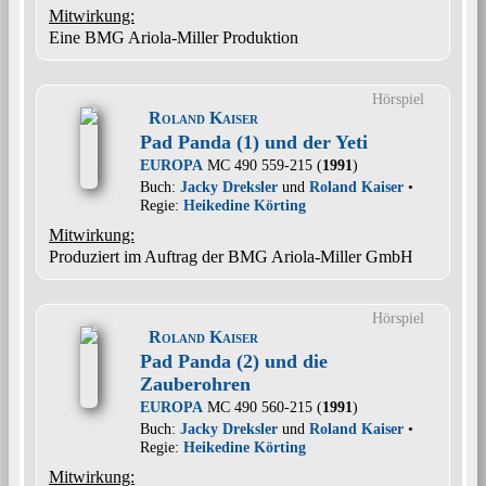
Mitwirkung:
Eine BMG Ariola-Miller Produktion
Hörspiel
Roland Kaiser
Pad Panda (1) und der Yeti
EUROPA
MC 490 559-215 (
1991
)
Buch:
Jacky Dreksler
und
Roland Kaiser
•
Regie:
Heikedine Körting
Mitwirkung:
Produziert im Auftrag der BMG Ariola-Miller GmbH
Hörspiel
Roland Kaiser
Pad Panda (2) und die
Zauberohren
EUROPA
MC 490 560-215 (
1991
)
Buch:
Jacky Dreksler
und
Roland Kaiser
•
Regie:
Heikedine Körting
Mitwirkung: