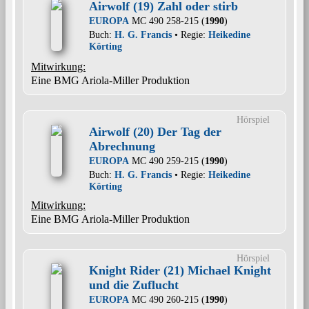
Airwolf (19) Zahl oder stirb
EUROPA
MC 490 258-215 (
1990
)
Buch:
H. G. Francis
• Regie:
Heikedine
Körting
Mitwirkung:
Eine BMG Ariola-Miller Produktion
Hörspiel
Airwolf (20) Der Tag der
Abrechnung
EUROPA
MC 490 259-215 (
1990
)
Buch:
H. G. Francis
• Regie:
Heikedine
Körting
Mitwirkung:
Eine BMG Ariola-Miller Produktion
Hörspiel
Knight Rider (21) Michael Knight
und die Zuflucht
EUROPA
MC 490 260-215 (
1990
)