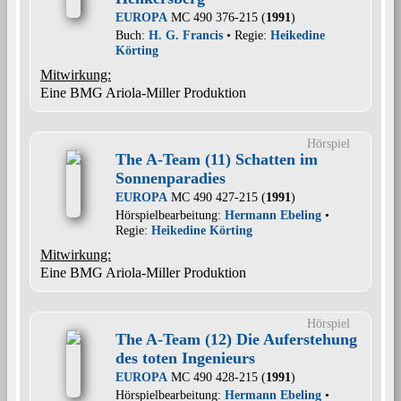
EUROPA
MC 490 376-215 (
1991
)
Buch:
H. G. Francis
• Regie:
Heikedine
Körting
Mitwirkung:
Eine BMG Ariola-Miller Produktion
Hörspiel
The A-Team (11) Schatten im
Sonnenparadies
EUROPA
MC 490 427-215 (
1991
)
Hörspielbearbeitung:
Hermann Ebeling
•
Regie:
Heikedine Körting
Mitwirkung:
Eine BMG Ariola-Miller Produktion
Hörspiel
The A-Team (12) Die Auferstehung
des toten Ingenieurs
EUROPA
MC 490 428-215 (
1991
)
Hörspielbearbeitung:
Hermann Ebeling
•