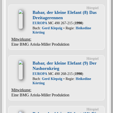
Hörspiel
Babar, der kleine Elefant (8) Das
Dreitagerennen
EUROPA
MC 490 267-215 (
1990
)
Buch:
Gerd Klepzig
• Regie:
Heikedine
Körting
Mitwirkung:
Eine BMG Ariola-Miller Produktion
Hörspiel
Babar, der kleine Elefant (9) Der
Nashornkrieg
EUROPA
MC 490 268-215 (
1990
)
Buch:
Gerd Klepzig
• Regie:
Heikedine
Körting
Mitwirkung:
Eine BMG Ariola-Miller Produktion
Hörspiel