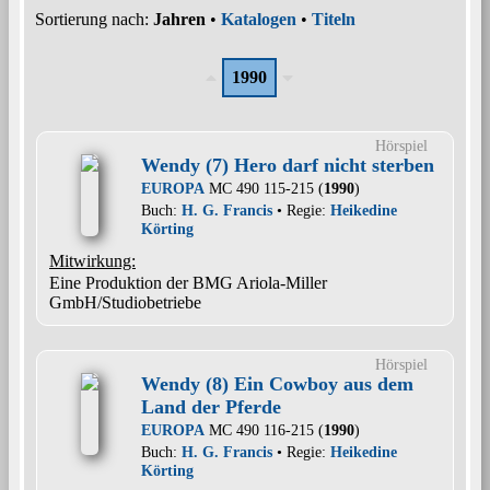
Sortierung nach:
Jahren
•
Katalogen
•
Titeln
1990
Hörspiel
Wendy (7) Hero darf nicht sterben
EUROPA
MC 490 115-215 (
1990
)
Buch:
H. G. Francis
• Regie:
Heikedine
Körting
Mitwirkung:
Eine Produktion der BMG Ariola-Miller
GmbH/Studiobetriebe
Hörspiel
Wendy (8) Ein Cowboy aus dem
Land der Pferde
EUROPA
MC 490 116-215 (
1990
)
Buch:
H. G. Francis
• Regie:
Heikedine
Körting