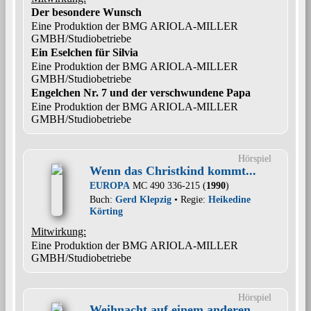
Der besondere Wunsch
Eine Produktion der BMG ARIOLA-MILLER
GMBH/Studiobetriebe
Ein Eselchen für Silvia
Eine Produktion der BMG ARIOLA-MILLER
GMBH/Studiobetriebe
Engelchen Nr. 7 und der verschwundene Papa
Eine Produktion der BMG ARIOLA-MILLER
GMBH/Studiobetriebe
Hörspiel
Wenn das Christkind kommt...
EUROPA
MC 490 336-215 (
1990
)
Buch:
Gerd Klepzig
• Regie:
Heikedine
Körting
Mitwirkung:
Eine Produktion der BMG ARIOLA-MILLER
GMBH/Studiobetriebe
Hörspiel
Weihnacht auf einem anderen