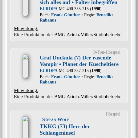
sich alles auf • Folter inbegriffen
EUROPA
MC 490 355-215 (
1990
)
Buch:
Frank Günther
• Regie:
Benedikt
Rabanus
Mitwirkung:
Eine Produktion der BMG Ariola-Miller/Studiobetriebe
O-Ton-Hörspiel
Graf Duckula (7) Der rasende
Vampir • Planet der Kuscheltiere
EUROPA
MC 490 357-215 (
1990
)
Buch:
Frank Günther
• Regie:
Benedikt
Rabanus
Mitwirkung:
Eine Produktion der BMG Ariola-Miller/Studiobetriebe
Hörspiel
Stefan Wolf
TKKG (73) Herr der
Schlangeninsel