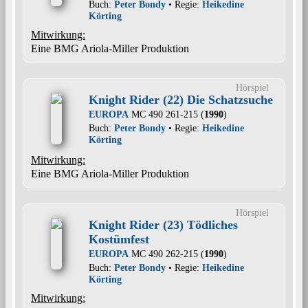
Buch:
Peter Bondy
• Regie:
Heikedine
Körting
Mitwirkung:
Eine BMG Ariola-Miller Produktion
Hörspiel
Knight Rider (22) Die Schatzsuche
EUROPA
MC 490 261-215 (
1990
)
Buch:
Peter Bondy
• Regie:
Heikedine
Körting
Mitwirkung:
Eine BMG Ariola-Miller Produktion
Hörspiel
Knight Rider (23) Tödliches
Kostümfest
EUROPA
MC 490 262-215 (
1990
)
Buch:
Peter Bondy
• Regie:
Heikedine
Körting
Mitwirkung: