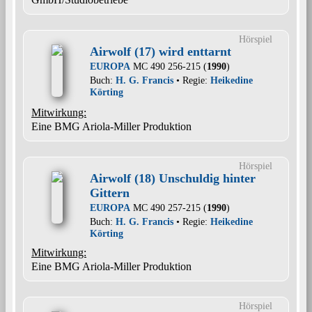
Hörspiel
Airwolf (17) wird enttarnt
EUROPA
MC 490 256-215 (
1990
)
Buch:
H. G. Francis
• Regie:
Heikedine
Körting
Mitwirkung:
Eine BMG Ariola-Miller Produktion
Hörspiel
Airwolf (18) Unschuldig hinter
Gittern
EUROPA
MC 490 257-215 (
1990
)
Buch:
H. G. Francis
• Regie:
Heikedine
Körting
Mitwirkung:
Eine BMG Ariola-Miller Produktion
Hörspiel