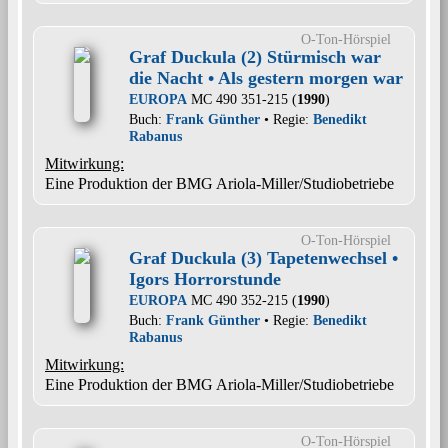
O-Ton-Hörspiel
Graf Duckula (2) Stürmisch war
die Nacht • Als gestern morgen war
EUROPA
MC 490 351-215 (
1990
)
Buch:
Frank Günther
• Regie:
Benedikt
Rabanus
Mitwirkung:
Eine Produktion der BMG Ariola-Miller/Studiobetriebe
O-Ton-Hörspiel
Graf Duckula (3) Tapetenwechsel •
Igors Horrorstunde
EUROPA
MC 490 352-215 (
1990
)
Buch:
Frank Günther
• Regie:
Benedikt
Rabanus
Mitwirkung:
Eine Produktion der BMG Ariola-Miller/Studiobetriebe
O-Ton-Hörspiel