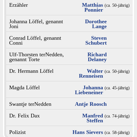
Erzähler
Matthias
(ca. 50‑jährig)
Ponnier
Johanna Löffel, genannt
Dorothee
Joni
Lange
Conrad Löffel, genannt
Steven
Conni
Schubert
Ulf-Thorsten terNedden,
Richard
genannt Torte
Delaney
Dr. Hermann Löffel
Walter
(ca. 50‑jährig)
Renneisen
Magda Löffel
Johanna
(ca. 45‑jährig)
Liebeneiner
Swantje terNedden
Antje Roosch
Dr. Felix Dax
Manfred
(ca. 74‑jährig)
Steffen
Polizist
Hans Sievers
(ca. 58‑jährig)