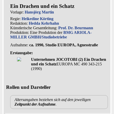
Ein Drachen und ein Schatz
Vorlage:
Hansjörg Martin
Regie:
Heikedine Körting
Redaktion:
Hedda Kehrhahn
Künstlerische Gesamtleitung:
Prof. Dr. Beurmann
Produktion: Eine Produktion der
BMG ARIOLA-
MILLER GMBH/Studiobetriebe
Aufnahme:
ca. 1990, Studio EUROPA, Agnesstraße
Erstausgabe:
Unternehmen JOCOTOBI (2) Ein Drachen
und ein Schatz
EUROPA MC 490 343-215
(1990)
Rollen und Darsteller
Altersangaben beziehen sich auf den jeweiligen
Zeitpunkt der Aufnahme
.