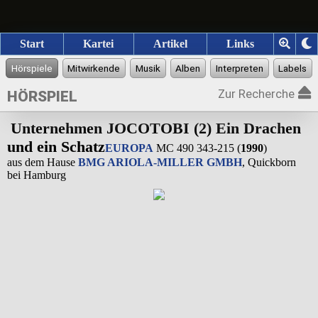
Start
Kartei
Artikel
Links
Zur Recherche
HÖRSPIEL
Unternehmen JOCOTOBI (2) Ein Drachen
und ein Schatz
EUROPA
MC 490 343-215 (
1990
)
aus dem Hause
BMG ARIOLA-MILLER GMBH
, Quickborn
bei Hamburg