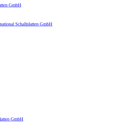
platten GmbH
rnational Schallplatten GmbH
lplatten GmbH