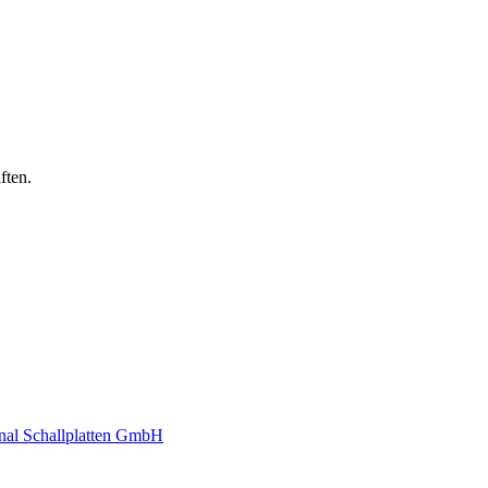
ften.
ional Schallplatten GmbH