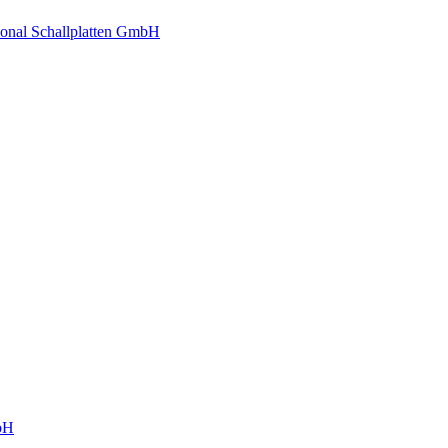
tional Schallplatten GmbH
mbH