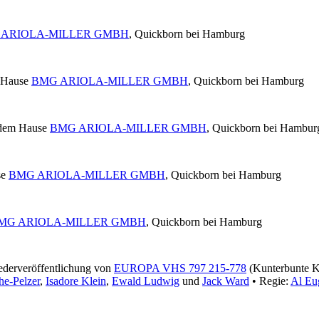
 ARIOLA-MILLER GMBH
, Quickborn bei Hamburg
 Hause
BMG ARIOLA-MILLER GMBH
, Quickborn bei Hamburg
 dem Hause
BMG ARIOLA-MILLER GMBH
, Quickborn bei Hambur
se
BMG ARIOLA-MILLER GMBH
, Quickborn bei Hamburg
MG ARIOLA-MILLER GMBH
, Quickborn bei Hamburg
derveröffentlichung von
EUROPA VHS 797 215-778
(Kunterbunte K
he-Pelzer
,
Isadore Klein
,
Ewald Ludwig
und
Jack Ward
• Regie:
Al Eu