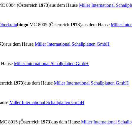
C 8004 (Österreich
1973
)
aus dem Hause
Miller International Schall
Oberkrain
bingo
MC 8005 (Österreich
1973
)
aus dem Hause
Miller Inte
73
)
aus dem Hause
Miller International Schallplatten GmbH
m Hause
Miller International Schallplatten GmbH
erreich
1973
)
aus dem Hause
Miller International Schallplatten GmbH
Hause
Miller International Schallplatten GmbH
MC 8015 (Österreich
1973
)
aus dem Hause
Miller International Schal