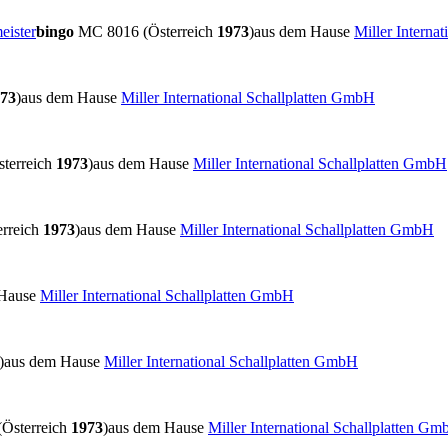
eister
bingo
MC 8016 (Österreich
1973
)
aus dem Hause
Miller Interna
73
)
aus dem Hause
Miller International Schallplatten GmbH
terreich
1973
)
aus dem Hause
Miller International Schallplatten GmbH
rreich
1973
)
aus dem Hause
Miller International Schallplatten GmbH
 Hause
Miller International Schallplatten GmbH
)
aus dem Hause
Miller International Schallplatten GmbH
Österreich
1973
)
aus dem Hause
Miller International Schallplatten G