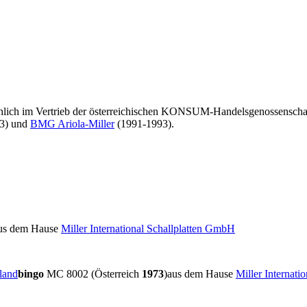
chlich im Vertrieb der österreichischen KONSUM-Handelsgenossenscha
3) und
BMG Ariola-Miller
(1991-1993).
us dem Hause
Miller International Schallplatten GmbH
land
bingo
MC 8002 (Österreich
1973
)
aus dem Hause
Miller Internat