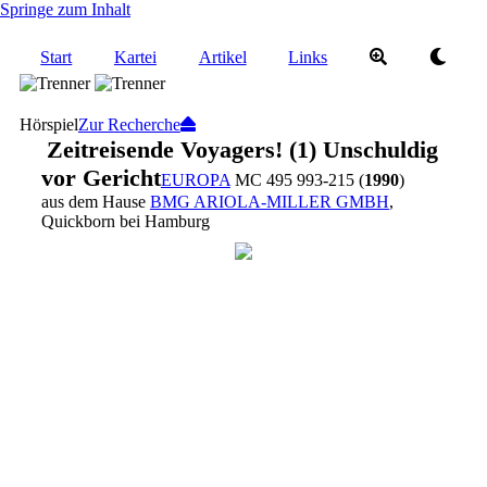
Springe zum Inhalt
Start
Kartei
Artikel
Links
Hörspiel
Zur Recherche
Zeitreisende Voyagers! (1) Unschuldig
vor Gericht
EUROPA
MC 495 993-215 (
1990
)
aus dem Hause
BMG ARIOLA-MILLER GMBH
,
Quickborn bei Hamburg