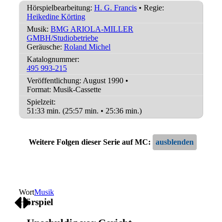
Hörspielbearbeitung:
H. G. Francis
• Regie:
Heikedine Körting
Musik:
BMG ARIOLA-MILLER
GMBH/Studiobetriebe
Geräusche:
Roland Michel
Katalognummer:
495 993-215
Veröffentlichung: August 1990
•
Format: Musik-Cassette
Spielzeit:
51:33 min. (25:57 min. • 25:36 min.)
Weitere Folgen dieser Serie auf MC:
Wort
Musik
Hörspiel