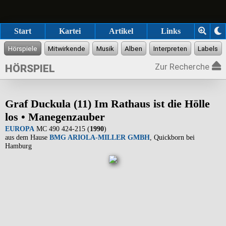
Start
Kartei
Artikel
Links
Zur Recherche
HÖRSPIEL
Graf Duckula (11) Im Rathaus ist die Hölle
los • Manegenzauber
EUROPA
MC 490 424-215 (
1990
)
aus dem Hause
BMG ARIOLA-MILLER GMBH
, Quickborn bei
Hamburg