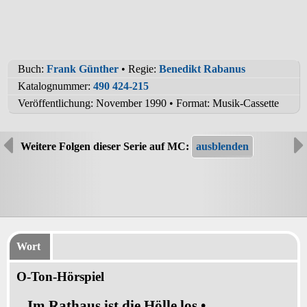
Buch:
Frank Günther
• Regie:
Benedikt Rabanus
Katalognummer:
490 424-215
Veröffentlichung: November 1990
•
Format: Musik-Cassette
Weitere Folgen dieser Serie auf MC:
Wort
O-Ton-Hörspiel
Im Rathaus ist die Hölle los •