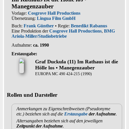
Manegenzauber
Vorlage:
Cosgrove Hall Productions
Übersetzung:
Lingua Film GmbH
Buch:
Frank Günther
• Regie:
Benedikt Rabanus
Eine Produktion der
Cosgrove Hall Productions
,
BMG
Ariola-Miller/Studiobetriebe
Aufnahme:
ca. 1990
Erstausgabe:
Graf Duckula (11) Im Rathaus ist die
Hölle los • Manegenzauber
EUROPA MC 490 424-215 (1990)
Rollen und Darsteller
Anmerkungen zu Eigenschreibweisen (Pseudonyme
etc.) beziehen sich auf die
Erstausgabe
der Aufnahme
.
Altersangaben beziehen sich auf den jeweiligen
Zeitpunkt der Aufnahme
.