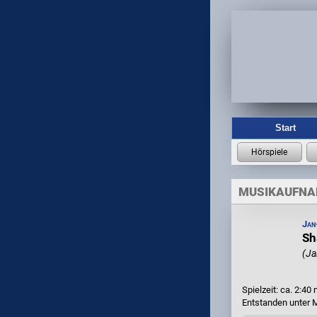
Start
MUSIKAUFN
Jan
Sh
(Ja
Spielzeit: ca. 2:40 
Entstanden unter 