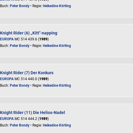
Buch:
Peter Bondy
• Regie:
Heikedine Körting
Knight Rider (6) „Kitt"-napping
EUROPA
MC 514 439.6 (
1989
)
Buch:
Peter Bondy
• Regie:
Heikedine Körting
Knight Rider (7) Der Konkurs
EUROPA
MC 514 440.0 (
1989
)
Buch:
Peter Bondy
• Regie:
Heikedine Körting
Knight Rider (11) Die Helios-Nadel
EUROPA
MC 514 444.2 (
1989
)
Buch:
Peter Bondy
• Regie:
Heikedine Körting