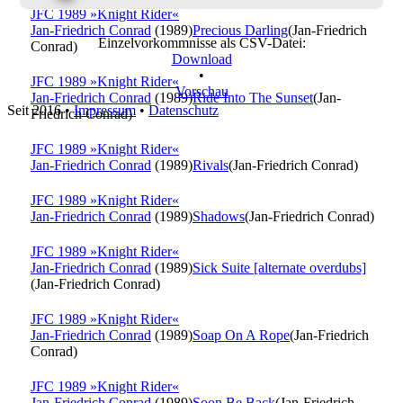
JFC 1989 »Knight Rider«
Jan-Friedrich Conrad
(1989)
Precious Darling
(Jan-Friedrich
Einzelvorkommnisse als CSV-Datei:
Conrad)
Download
•
JFC 1989 »Knight Rider«
Vorschau
Jan-Friedrich Conrad
(1989)
Ride Into The Sunset
(Jan-
Seit 2016
•
Impressum
•
Datenschutz
Friedrich Conrad)
JFC 1989 »Knight Rider«
Jan-Friedrich Conrad
(1989)
Rivals
(Jan-Friedrich Conrad)
JFC 1989 »Knight Rider«
Jan-Friedrich Conrad
(1989)
Shadows
(Jan-Friedrich Conrad)
JFC 1989 »Knight Rider«
Jan-Friedrich Conrad
(1989)
Sick Suite [alternate overdubs]
(Jan-Friedrich Conrad)
JFC 1989 »Knight Rider«
Jan-Friedrich Conrad
(1989)
Soap On A Rope
(Jan-Friedrich
Conrad)
JFC 1989 »Knight Rider«
Jan-Friedrich Conrad
(1989)
Soon Be Back
(Jan-Friedrich