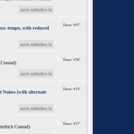
auch enthalten in
Dauer: 4'07''
slow tempo, with reduced
auch enthalten in
Dauer: 4'36''
h Conrad)
auch enthalten in
Dauer: 4'23''
Noises [with alternate
auch enthalten in
Dauer: 4'57''
riedrich Conrad)