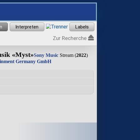
Zur Recherche
usik «Myst»
Sony Music
Stream (
2022
)
tainment Germany GmbH