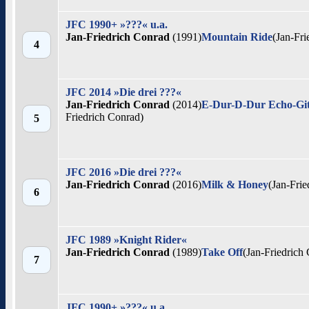
JFC 1990+ »???« u.a.
Jan-Friedrich Conrad
(1991)
Mountain Ride
(Jan-Fri
4
JFC 2014 »Die drei ???«
Jan-Friedrich Conrad
(2014)
E-Dur-D-Dur Echo-Gita
Friedrich Conrad)
5
JFC 2016 »Die drei ???«
Jan-Friedrich Conrad
(2016)
Milk & Honey
(Jan-Frie
6
JFC 1989 »Knight Rider«
Jan-Friedrich Conrad
(1989)
Take Off
(Jan-Friedrich
7
JFC 1990+ »???« u.a.