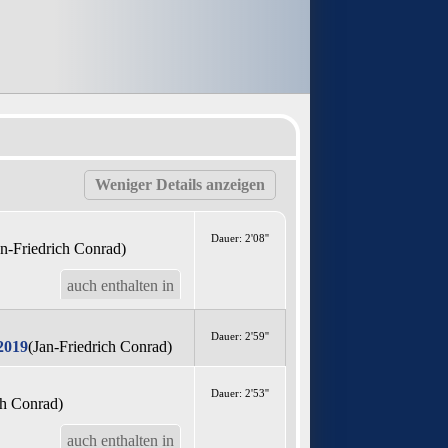
Dauer: 2'08''
an-Friedrich Conrad)
auch enthalten in
Dauer: 2'59''
2019
(Jan-Friedrich Conrad)
Dauer: 2'53''
ch Conrad)
auch enthalten in