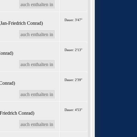
auch enthalten in
Dauer: 3'47''
(Jan-Friedrich Conrad)
auch enthalten in
Dauer: 2'13''
Conrad)
auch enthalten in
Dauer: 2'39''
 Conrad)
auch enthalten in
Dauer: 4'53''
-Friedrich Conrad)
auch enthalten in