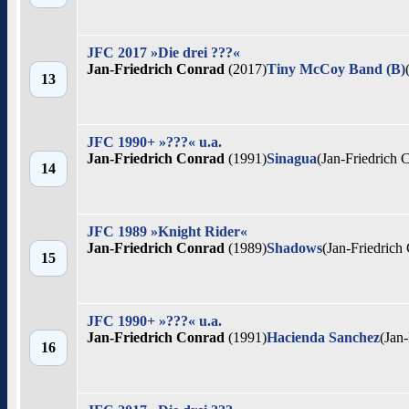
JFC 2017 »Die drei ???«
Jan-Friedrich Conrad
(2017)
Tiny McCoy Band (B)
13
JFC 1990+ »???« u.a.
Jan-Friedrich Conrad
(1991)
Sinagua
(Jan-Friedrich 
14
JFC 1989 »Knight Rider«
Jan-Friedrich Conrad
(1989)
Shadows
(Jan-Friedrich
15
JFC 1990+ »???« u.a.
Jan-Friedrich Conrad
(1991)
Hacienda Sanchez
(Jan
16