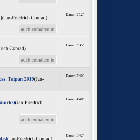
Dauer: 3'12''
h]
(Jan-Friedrich Conrad)
auch enthalten in
Dauer: 3'35''
drich Conrad)
auch enthalten in
Dauer: 2'40''
ss, Taipan 2019
(Jan-
Dauer: 4'40''
Gnurks)
(Jan-Friedrich
auch enthalten in
Dauer: 5'42''
ubs]
(Jan-Friedrich Conrad)