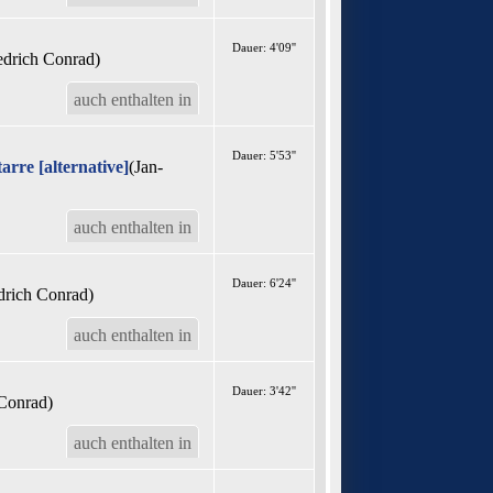
Dauer: 4'09''
edrich Conrad)
auch enthalten in
Dauer: 5'53''
rre [alternative]
(Jan-
auch enthalten in
Dauer: 6'24''
drich Conrad)
auch enthalten in
Dauer: 3'42''
 Conrad)
auch enthalten in