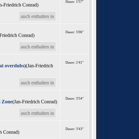
Dauer: 1'57''
n-Friedrich Conrad)
auch enthalten in
Dauer: 5'06''
Friedrich Conrad)
auch enthalten in
Dauer: 2'41''
at overdubs)
(Jan-Friedrich
auch enthalten in
Dauer: 3'54''
i Zone
(Jan-Friedrich Conrad)
auch enthalten in
Dauer: 3'43''
ch Conrad)