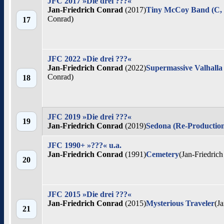
JFC 2017 »Die drei ???«
Jan-Friedrich Conrad
(2017)
Tiny McCoy Band (C, 
Conrad)
17
JFC 2022 »Die drei ???«
Jan-Friedrich Conrad
(2022)
Supermassive Valhalla
Conrad)
18
JFC 2019 »Die drei ???«
19
Jan-Friedrich Conrad
(2019)
Sedona (Re-Productio
JFC 1990+ »???« u.a.
Jan-Friedrich Conrad
(1991)
Cemetery
(Jan-Friedric
20
JFC 2015 »Die drei ???«
Jan-Friedrich Conrad
(2015)
Mysterious Traveler
(J
21