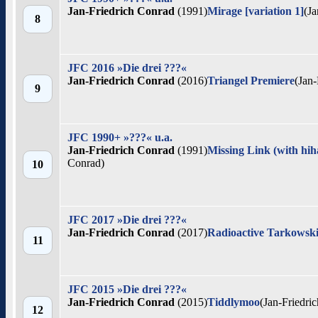
Jan-Friedrich Conrad
(1991)
Mirage [variation 1]
(Ja
8
JFC 2016 »Die drei ???«
Jan-Friedrich Conrad
(2016)
Triangel Premiere
(Jan-
9
JFC 1990+ »???« u.a.
Jan-Friedrich Conrad
(1991)
Missing Link (with hih
Conrad)
10
JFC 2017 »Die drei ???«
Jan-Friedrich Conrad
(2017)
Radioactive Tarkowsk
11
JFC 2015 »Die drei ???«
Jan-Friedrich Conrad
(2015)
Tiddlymoo
(Jan-Friedri
12