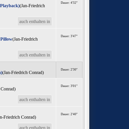
Dauer: 4'32''
Playback)
(Jan-Friedrich
auch enthalten in
Dauer: 3'47''
 Pillow
(Jan-Friedrich
auch enthalten in
Dauer: 2'30''
n)
(Jan-Friedrich Conrad)
Dauer: 3'01''
h Conrad)
auch enthalten in
Dauer: 2'40''
an-Friedrich Conrad)
auch enthalten in