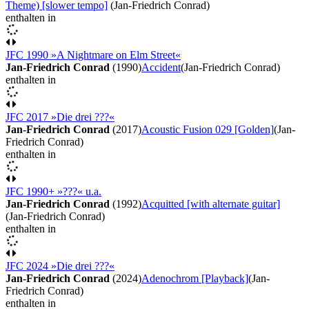
Theme) [slower tempo]
(Jan-Friedrich Conrad)
enthalten in
JFC 1990 »A Nightmare on Elm Street«
Jan-Friedrich Conrad
(1990)
Accident
(Jan-Friedrich Conrad)
enthalten in
JFC 2017 »Die drei ???«
Jan-Friedrich Conrad
(2017)
Acoustic Fusion 029 [Golden]
(Jan-
Friedrich Conrad)
enthalten in
JFC 1990+ »???« u.a.
Jan-Friedrich Conrad
(1992)
Acquitted [with alternate guitar]
(Jan-Friedrich Conrad)
enthalten in
JFC 2024 »Die drei ???«
Jan-Friedrich Conrad
(2024)
Adenochrom [Playback]
(Jan-
Friedrich Conrad)
enthalten in