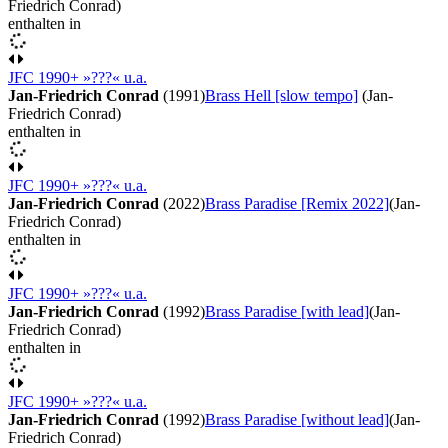
Friedrich Conrad)
enthalten in
JFC 1990+ »???« u.a.
Jan-Friedrich Conrad
(1991)
Brass Hell [slow tempo]
(Jan-
Friedrich Conrad)
enthalten in
JFC 1990+ »???« u.a.
Jan-Friedrich Conrad
(2022)
Brass Paradise [Remix 2022]
(Jan-
Friedrich Conrad)
enthalten in
JFC 1990+ »???« u.a.
Jan-Friedrich Conrad
(1992)
Brass Paradise [with lead]
(Jan-
Friedrich Conrad)
enthalten in
JFC 1990+ »???« u.a.
Jan-Friedrich Conrad
(1992)
Brass Paradise [without lead]
(Jan-
Friedrich Conrad)