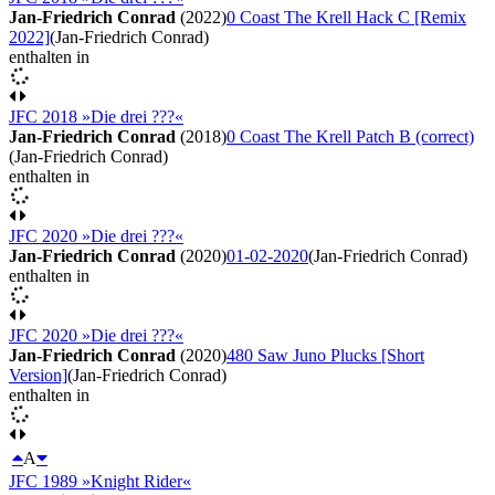
Jan-Friedrich Conrad
(2022)
0 Coast The Krell Hack C [Remix
2022]
(Jan-Friedrich Conrad)
enthalten in
JFC 2018 »Die drei ???«
Jan-Friedrich Conrad
(2018)
0 Coast The Krell Patch B (correct)
(Jan-Friedrich Conrad)
enthalten in
JFC 2020 »Die drei ???«
Jan-Friedrich Conrad
(2020)
01-02-2020
(Jan-Friedrich Conrad)
enthalten in
JFC 2020 »Die drei ???«
Jan-Friedrich Conrad
(2020)
480 Saw Juno Plucks [Short
Version]
(Jan-Friedrich Conrad)
enthalten in
A
JFC 1989 »Knight Rider«