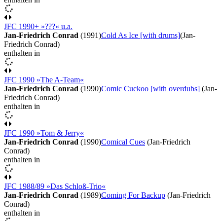
JFC 1990+ »???« u.a.
Jan-Friedrich Conrad
(1991)
Cold As Ice [with drums]
(Jan-
Friedrich Conrad)
enthalten in
JFC 1990 »The A-Team«
Jan-Friedrich Conrad
(1990)
Comic Cuckoo [with overdubs]
(Jan-
Friedrich Conrad)
enthalten in
JFC 1990 »Tom & Jerry«
Jan-Friedrich Conrad
(1990)
Comical Cues
(Jan-Friedrich
Conrad)
enthalten in
JFC 1988/89 »Das Schloß-Trio«
Jan-Friedrich Conrad
(1989)
Coming For Backup
(Jan-Friedrich
Conrad)
enthalten in