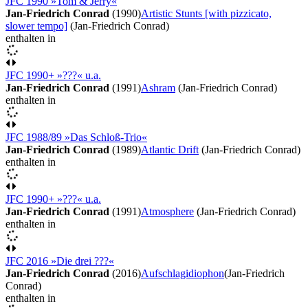
JFC 1990 »Tom & Jerry«
Jan-Friedrich Conrad
(1990)
Artistic Stunts [with pizzicato,
slower tempo]
(Jan-Friedrich Conrad)
enthalten in
JFC 1990+ »???« u.a.
Jan-Friedrich Conrad
(1991)
Ashram
(Jan-Friedrich Conrad)
enthalten in
JFC 1988/89 »Das Schloß-Trio«
Jan-Friedrich Conrad
(1989)
Atlantic Drift
(Jan-Friedrich Conrad)
enthalten in
JFC 1990+ »???« u.a.
Jan-Friedrich Conrad
(1991)
Atmosphere
(Jan-Friedrich Conrad)
enthalten in
JFC 2016 »Die drei ???«
Jan-Friedrich Conrad
(2016)
Aufschlagidiophon
(Jan-Friedrich
Conrad)
enthalten in