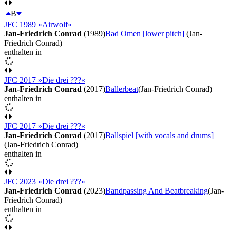
B
JFC 1989 »Airwolf«
Jan-Friedrich Conrad
(1989)
Bad Omen [lower pitch]
(Jan-
Friedrich Conrad)
enthalten in
JFC 2017 »Die drei ???«
Jan-Friedrich Conrad
(2017)
Ballerbeat
(Jan-Friedrich Conrad)
enthalten in
JFC 2017 »Die drei ???«
Jan-Friedrich Conrad
(2017)
Ballspiel [with vocals and drums]
(Jan-Friedrich Conrad)
enthalten in
JFC 2023 »Die drei ???«
Jan-Friedrich Conrad
(2023)
Bandpassing And Beatbreaking
(Jan-
Friedrich Conrad)
enthalten in