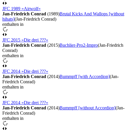
JFC 1989 »Airwolf«
Jan-Friedrich Conrad
(1989)
Brutal Kicks And Wallops [without
hihats]
(Jan-Friedrich Conrad)
enthalten in
JFC 2015 »Die drei ???«
Jan-Friedrich Conrad
(2015)
Buchlier-Pro2-Impro
(Jan-Friedrich
Conrad)
enthalten in
JFC 2014 »Die drei ???«
Jan-Friedrich Conrad
(2014)
Bummpff [with Accordion]
(Jan-
Friedrich Conrad)
enthalten in
JFC 2014 »Die drei ???«
Jan-Friedrich Conrad
(2014)
Bummpff [without Accordion]
(Jan-
Friedrich Conrad)
enthalten in