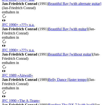
Jan-Friedrich Conrad
(1991)
Beautiful Bay [with alternate guitar]
(Jan-Friedrich Conrad)
enthalten in
JFC 1990+ »???« u.a.
Jan-Friedrich Conrad
(1991)
Beautiful Bay [with guitar]
(Jan-
Friedrich Conrad)
enthalten in
JFC 1990+ »???« u.a.
Jan-Friedrich Conrad
(1991)
Beautiful Bay [without guitar]
(Jan-
Friedrich Conrad)
enthalten in
JFC 1989 »Airwolf«
Jan-Friedrich Conrad
(1989)
Belly Dance [faster tempo]
(Jan-
Friedrich Conrad)
enthalten in
JFC 1990 »The A-Team«
Jan-Friedrich Conrad
(1990)
Bending The DX 7 [with lead]
(Jan-