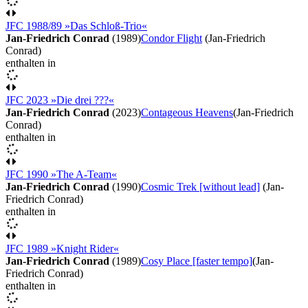
JFC 1988/89 »Das Schloß-Trio«
Jan-Friedrich Conrad
(1989)
Condor Flight
(Jan-Friedrich
Conrad)
enthalten in
JFC 2023 »Die drei ???«
Jan-Friedrich Conrad
(2023)
Contageous Heavens
(Jan-Friedrich
Conrad)
enthalten in
JFC 1990 »The A-Team«
Jan-Friedrich Conrad
(1990)
Cosmic Trek [without lead]
(Jan-
Friedrich Conrad)
enthalten in
JFC 1989 »Knight Rider«
Jan-Friedrich Conrad
(1989)
Cosy Place [faster tempo]
(Jan-
Friedrich Conrad)
enthalten in