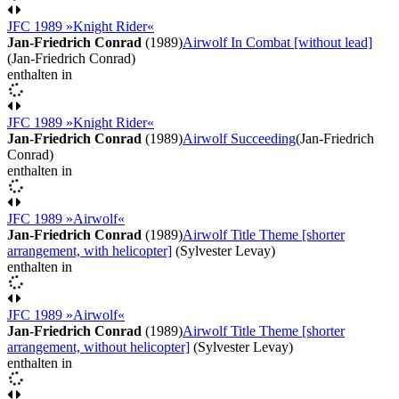
JFC 1989 »Knight Rider«
Jan-Friedrich Conrad
(1989)
Airwolf In Combat [without lead]
(Jan-Friedrich Conrad)
enthalten in
JFC 1989 »Knight Rider«
Jan-Friedrich Conrad
(1989)
Airwolf Succeeding
(Jan-Friedrich
Conrad)
enthalten in
JFC 1989 »Airwolf«
Jan-Friedrich Conrad
(1989)
Airwolf Title Theme [shorter
arrangement, with helicopter]
(Sylvester Levay)
enthalten in
JFC 1989 »Airwolf«
Jan-Friedrich Conrad
(1989)
Airwolf Title Theme [shorter
arrangement, without helicopter]
(Sylvester Levay)
enthalten in