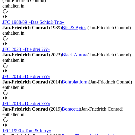
(Jan-Friedrich Conrad)
enthalten in
JFC 1988/89 »Das Schloß-Trio«
Jan-Friedrich Conrad
(1989)
Bits & Bytes
(Jan-Friedrich Conrad)
enthalten in
JFC 2023 »Die drei ???«
Jan-Friedrich Conrad
(2023)
Black Aurora
(Jan-Friedrich Conrad)
enthalten in
JFC 2014 »Die drei ???«
Jan-Friedrich Conrad
(2014)
Bohrplattform
(Jan-Friedrich Conrad)
enthalten in
JFC 2019 »Die drei ???«
Jan-Friedrich Conrad
(2019)
Boracetat
(Jan-Friedrich Conrad)
enthalten in
JFC 1990 »Tom & Jerry«