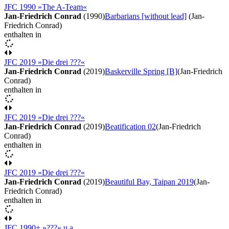
JFC 1990 »The A-Team«
Jan-Friedrich Conrad
(1990)
Barbarians [without lead]
(Jan-
Friedrich Conrad)
enthalten in
JFC 2019 »Die drei ???«
Jan-Friedrich Conrad
(2019)
Baskerville Spring [B]
(Jan-Friedrich
Conrad)
enthalten in
JFC 2019 »Die drei ???«
Jan-Friedrich Conrad
(2019)
Beatification 02
(Jan-Friedrich
Conrad)
enthalten in
JFC 2019 »Die drei ???«
Jan-Friedrich Conrad
(2019)
Beautiful Bay, Taipan 2019
(Jan-
Friedrich Conrad)
enthalten in
JFC 1990+ »???« u.a.