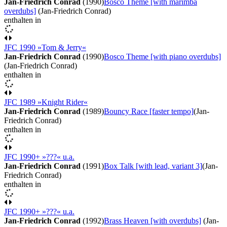
Jan-Friedrich Conrad
(1990)
Bosco Theme [with marimba
overdubs]
(Jan-Friedrich Conrad)
enthalten in
JFC 1990 »Tom & Jerry«
Jan-Friedrich Conrad
(1990)
Bosco Theme [with piano overdubs]
(Jan-Friedrich Conrad)
enthalten in
JFC 1989 »Knight Rider«
Jan-Friedrich Conrad
(1989)
Bouncy Race [faster tempo]
(Jan-
Friedrich Conrad)
enthalten in
JFC 1990+ »???« u.a.
Jan-Friedrich Conrad
(1991)
Box Talk [with lead, variant 3]
(Jan-
Friedrich Conrad)
enthalten in
JFC 1990+ »???« u.a.
Jan-Friedrich Conrad
(1992)
Brass Heaven [with overdubs]
(Jan-