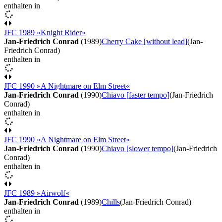
enthalten in
JFC 1989 »Knight Rider«
Jan-Friedrich Conrad
(1989)
Cherry Cake [without lead]
(Jan-
Friedrich Conrad)
enthalten in
JFC 1990 »A Nightmare on Elm Street«
Jan-Friedrich Conrad
(1990)
Chiavo [faster tempo]
(Jan-Friedrich
Conrad)
enthalten in
JFC 1990 »A Nightmare on Elm Street«
Jan-Friedrich Conrad
(1990)
Chiavo [slower tempo]
(Jan-Friedrich
Conrad)
enthalten in
JFC 1989 »Airwolf«
Jan-Friedrich Conrad
(1989)
Chills
(Jan-Friedrich Conrad)
enthalten in