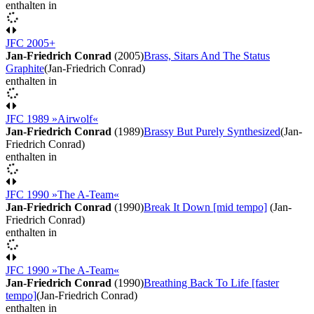
enthalten in
JFC 2005+
Jan-Friedrich Conrad
(2005)
Brass, Sitars And The Status
Graphite
(Jan-Friedrich Conrad)
enthalten in
JFC 1989 »Airwolf«
Jan-Friedrich Conrad
(1989)
Brassy But Purely Synthesized
(Jan-
Friedrich Conrad)
enthalten in
JFC 1990 »The A-Team«
Jan-Friedrich Conrad
(1990)
Break It Down [mid tempo]
(Jan-
Friedrich Conrad)
enthalten in
JFC 1990 »The A-Team«
Jan-Friedrich Conrad
(1990)
Breathing Back To Life [faster
tempo]
(Jan-Friedrich Conrad)
enthalten in