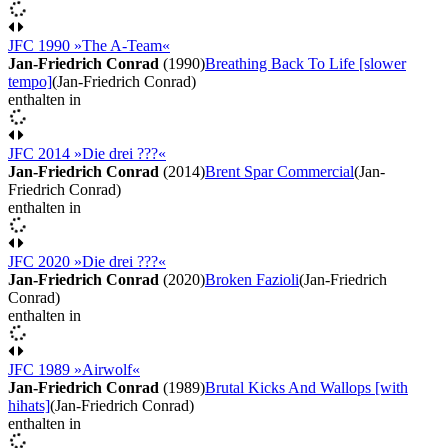
JFC 1990 »The A-Team«
Jan-Friedrich Conrad
(1990)
Breathing Back To Life [slower
tempo]
(Jan-Friedrich Conrad)
enthalten in
JFC 2014 »Die drei ???«
Jan-Friedrich Conrad
(2014)
Brent Spar Commercial
(Jan-
Friedrich Conrad)
enthalten in
JFC 2020 »Die drei ???«
Jan-Friedrich Conrad
(2020)
Broken Fazioli
(Jan-Friedrich
Conrad)
enthalten in
JFC 1989 »Airwolf«
Jan-Friedrich Conrad
(1989)
Brutal Kicks And Wallops [with
hihats]
(Jan-Friedrich Conrad)
enthalten in