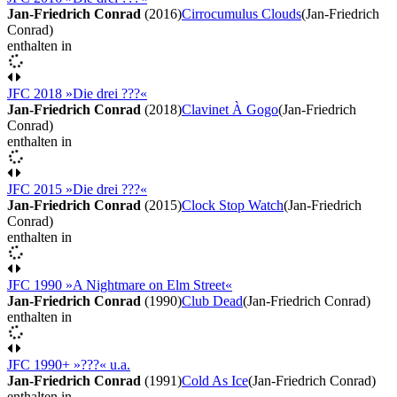
Jan-Friedrich Conrad
(2016)
Cirrocumulus Clouds
(Jan-Friedrich
Conrad)
enthalten in
JFC 2018 »Die drei ???«
Jan-Friedrich Conrad
(2018)
Clavinet À Gogo
(Jan-Friedrich
Conrad)
enthalten in
JFC 2015 »Die drei ???«
Jan-Friedrich Conrad
(2015)
Clock Stop Watch
(Jan-Friedrich
Conrad)
enthalten in
JFC 1990 »A Nightmare on Elm Street«
Jan-Friedrich Conrad
(1990)
Club Dead
(Jan-Friedrich Conrad)
enthalten in
JFC 1990+ »???« u.a.
Jan-Friedrich Conrad
(1991)
Cold As Ice
(Jan-Friedrich Conrad)
enthalten in