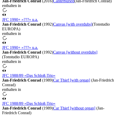
Jan-Friedrich Conrad
(2016)
Canterburied
(Jan-Friedrich Conrad)
enthalten in
JFC 1990+ »???« u.a.
Jan-Friedrich Conrad
(1992)
Canvas [with overdubs]
(Tonstudio
EUROPA)
enthalten in
JFC 1990+ »???« u.a.
Jan-Friedrich Conrad
(1992)
Canvas [without overdubs]
(Tonstudio EUROPA)
enthalten in
JFC 1988/89 »Das Schloß-Trio«
Jan-Friedrich Conrad
(1989)
Car Thief [with organ]
(Jan-Friedrich
Conrad)
enthalten in
JFC 1988/89 »Das Schloß-Trio«
Jan-Friedrich Conrad
(1989)
Car Thief [without organ]
(Jan-
Friedrich Conrad)