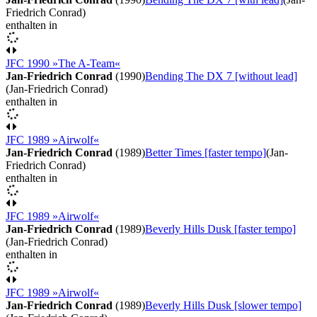
Friedrich Conrad)
enthalten in
JFC 1990 »The A-Team«
Jan-Friedrich Conrad
(1990)
Bending The DX 7 [without lead]
(Jan-Friedrich Conrad)
enthalten in
JFC 1989 »Airwolf«
Jan-Friedrich Conrad
(1989)
Better Times [faster tempo]
(Jan-
Friedrich Conrad)
enthalten in
JFC 1989 »Airwolf«
Jan-Friedrich Conrad
(1989)
Beverly Hills Dusk [faster tempo]
(Jan-Friedrich Conrad)
enthalten in
JFC 1989 »Airwolf«
Jan-Friedrich Conrad
(1989)
Beverly Hills Dusk [slower tempo]