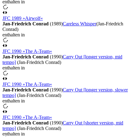
enthalten in
JFC 1989 »Airwolf«
Jan-Friedrich Conrad
(1989)
Careless Whisper
(Jan-Friedrich
Conrad)
enthalten in
JFC 1990 »The A-Team«
Jan-Friedrich Conrad
(1990)
Carry Out [longer version, mid
tempo]
(Jan-Friedrich Conrad)
enthalten in
JFC 1990 »The A-Team«
Jan-Friedrich Conrad
(1990)
Carry Out [longer version, slower
tempo]
(Jan-Friedrich Conrad)
enthalten in
JFC 1990 »The A-Team«
Jan-Friedrich Conrad
(1990)
Carry Out [shorter version, mid
tempo]
(Jan-Friedrich Conrad)
enthalten in