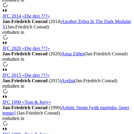
JFC 2014 »Die drei ???«
Jan-Friedrich Conrad
(2014)
Another Zebra In The Dark Modular
V
(Jan-Friedrich Conrad)
enthalten in
JFC 2020 »Die drei ???«
Jan-Friedrich Conrad
(2020)
Aqua Zither
(Jan-Friedrich Conrad)
enthalten in
JFC 2015 »Die drei ???«
Jan-Friedrich Conrad
(2015)
Arglist
(Jan-Friedrich Conrad)
enthalten in
JFC 1990 »Tom & Jerry«
Jan-Friedrich Conrad
(1990)
Artistic Stunts [with marimba, faster
tempo]
(Jan-Friedrich Conrad)
enthalten in