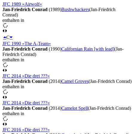
JFC 1989 »Airwolf«
Jan-Friedrich Conrad
(1989)
Bushwhackers
(Jan-Friedrich
Conrad)
enthalten in
C
JFC 1990 »The A-Team«
Jan-Friedrich Conrad
(1990)
Californian Rain [with lead]
(Jan-
Friedrich Conrad)
enthalten in
JFC 2014 »Die drei ???«
Jan-Friedrich Conrad
(2014)
Camel Groves
(Jan-Friedrich Conrad)
enthalten in
JFC 2014 »Die drei ???«
Jan-Friedrich Conrad
(2014)
Camelot Spell
(Jan-Friedrich Conrad)
enthalten in
JFC 2016 »Die drei ???«