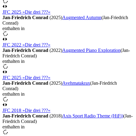
JFC 2025 »Die drei ???«
Jan-Friedrich Conrad
(2025)
Augmented Autumn
(Jan-Friedrich
Conrad)
enthalten in
JFC 2022 »Die drei ???«
Jan-Friedrich Conrad
(2022)
Augmented Piano Exploration
(Jan-
Friedrich Conrad)
enthalten in
JFC 2025 »Die drei ???«
Jan-Friedrich Conrad
(2025)
Avehmatakrax
(Jan-Friedrich
Conrad)
enthalten in
JFC 2018 »Die drei ???«
Jan-Friedrich Conrad
(2018)
Axis Sport Radio Theme (HiFi)
(Jan-
Friedrich Conrad)
enthalten in