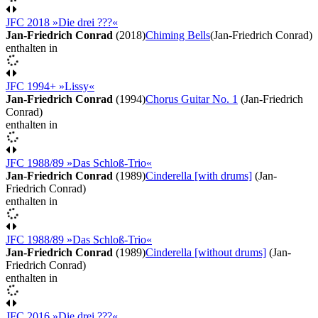
JFC 2018 »Die drei ???«
Jan-Friedrich Conrad
(2018)
Chiming Bells
(Jan-Friedrich Conrad)
enthalten in
JFC 1994+ »Lissy«
Jan-Friedrich Conrad
(1994)
Chorus Guitar No. 1
(Jan-Friedrich
Conrad)
enthalten in
JFC 1988/89 »Das Schloß-Trio«
Jan-Friedrich Conrad
(1989)
Cinderella [with drums]
(Jan-
Friedrich Conrad)
enthalten in
JFC 1988/89 »Das Schloß-Trio«
Jan-Friedrich Conrad
(1989)
Cinderella [without drums]
(Jan-
Friedrich Conrad)
enthalten in
JFC 2016 »Die drei ???«