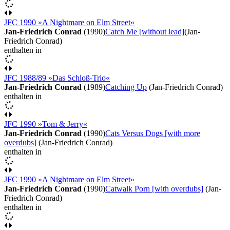
JFC 1990 »A Nightmare on Elm Street«
Jan-Friedrich Conrad
(1990)
Catch Me [without lead]
(Jan-
Friedrich Conrad)
enthalten in
JFC 1988/89 »Das Schloß-Trio«
Jan-Friedrich Conrad
(1989)
Catching Up
(Jan-Friedrich Conrad)
enthalten in
JFC 1990 »Tom & Jerry«
Jan-Friedrich Conrad
(1990)
Cats Versus Dogs [with more
overdubs]
(Jan-Friedrich Conrad)
enthalten in
JFC 1990 »A Nightmare on Elm Street«
Jan-Friedrich Conrad
(1990)
Catwalk Porn [with overdubs]
(Jan-
Friedrich Conrad)
enthalten in