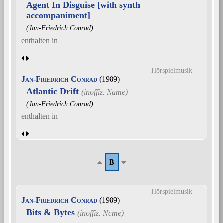
Agent In Disguise [with synth
accompaniment]
(Jan-Friedrich Conrad)
enthalten in
Hörspielmusik
Jan-Friedrich Conrad
(1989)
Atlantic Drift
(Jan-Friedrich Conrad)
enthalten in
B
Hörspielmusik
Jan-Friedrich Conrad
(1989)
Bits & Bytes