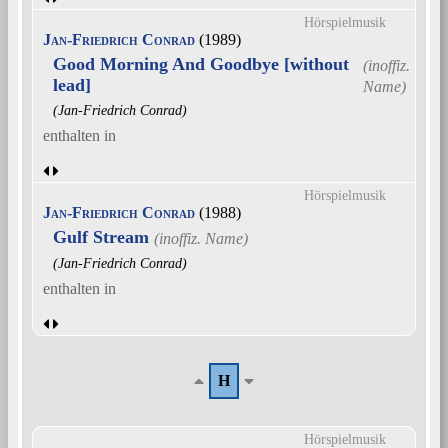
Hörspielmusik
Jan-Friedrich Conrad
(1989)
Good Morning And Goodbye [without
lead]
(Jan-Friedrich Conrad)
enthalten in
Hörspielmusik
Jan-Friedrich Conrad
(1988)
Gulf Stream
(Jan-Friedrich Conrad)
enthalten in
H
Hörspielmusik