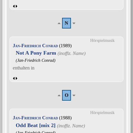
N
Hörspielmusik
Jan-Friedrich Conrad
(1989)
Not A Pony Farm
(Jan-Friedrich Conrad)
enthalten in
O
Hörspielmusik
Jan-Friedrich Conrad
(1988)
Odd Beat [mix 2]
(Jan-Friedrich Conrad)