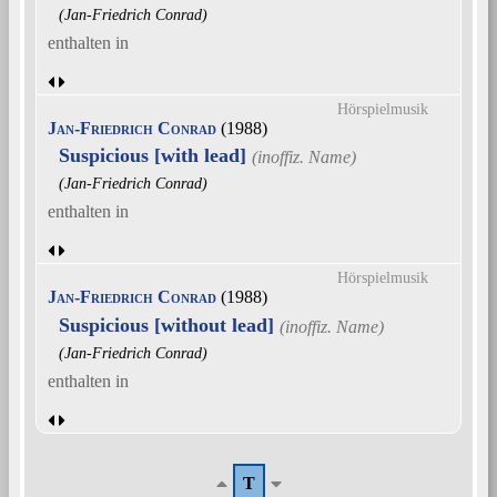
(Jan-Friedrich Conrad)
enthalten in
Hörspielmusik
Jan-Friedrich Conrad
(1988)
Suspicious [with lead]
(Jan-Friedrich Conrad)
enthalten in
Hörspielmusik
Jan-Friedrich Conrad
(1988)
Suspicious [without lead]
(Jan-Friedrich Conrad)
enthalten in
T