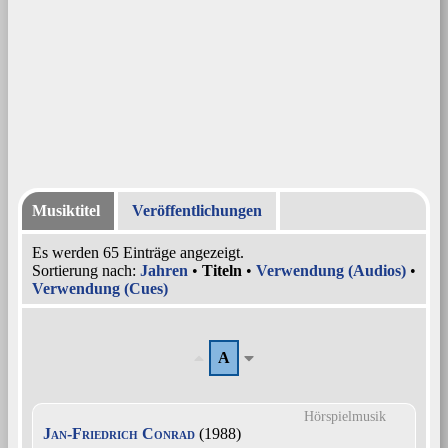
Musiktitel
Veröffentlichungen
Es werden 65 Einträge angezeigt.
Sortierung nach:
Jahren
•
Titeln
•
Verwendung (Audios)
•
Verwendung (Cues)
A
Hörspielmusik
Jan-Friedrich Conrad
(1988)