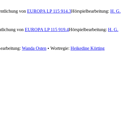
entlichung von
EUROPA LP 115 914.3
Hörspielbearbeitung:
H. G.
ntlichung von
EUROPA LP 115 919.4
Hörspielbearbeitung:
H. G.
earbeitung:
Wanda Osten
• Wortregie:
Heikedine Körting