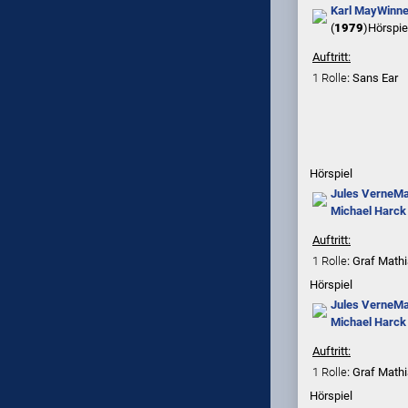
Karl May
Winnet
(
1979
)
Hörspie
Auftritt:
1 Rolle
: Sans Ear
Hörspiel
Jules Verne
Ma
Michael Harck
Auftritt:
1 Rolle
: Graf Math
Hörspiel
Jules Verne
Ma
Michael Harck
Auftritt:
1 Rolle
: Graf Math
Hörspiel