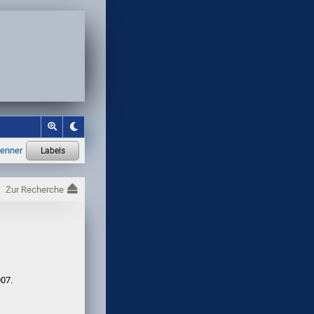
Zur Recherche
007.