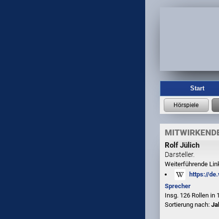
Start
MITWIRKENDE
Rolf Jülich
Darsteller.
Weiterführende Lin
https://de
Sprecher
Insg. 126 Rollen in
Sortierung nach:
Ja