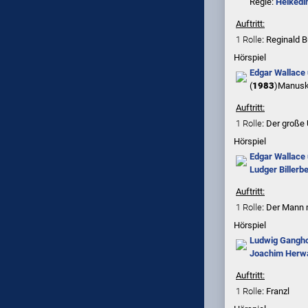
Regie:
Heikedi
Auftritt:
1 Rolle
: Reginald B
Hörspiel
Edgar Wallace
(
1983
)
Manusk
Auftritt:
1 Rolle
: Der große
Hörspiel
Edgar Wallace 
Ludger Billerb
Auftritt:
1 Rolle
: Der Mann 
Hörspiel
Ludwig Gangh
Joachim Herw
Auftritt:
1 Rolle
: Franzl