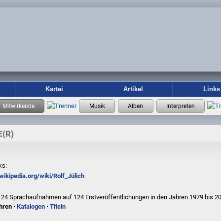
Kartei
Artikel
Links
(R)
ks:
.wikipedia.org/wiki/Rolf_Jülich
 124 Sprachaufnahmen auf 124 Erstveröffentlichungen in den Jahren 1979 bis 2
hren
•
Katalogen
•
Titeln