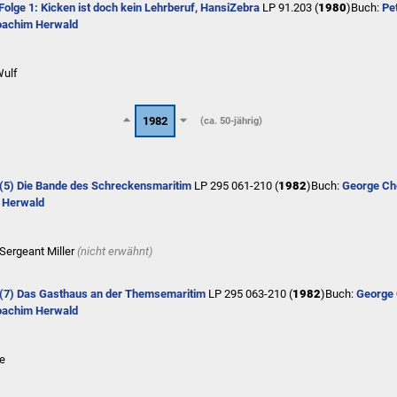
Folge 1: Kicken ist doch kein Lehrberuf, Hansi
Zebra
LP 91.203 (
1980
)
Buch:
Pe
oachim Herwald
Wulf
1982
(ca. 50-jährig)
 (5) Die Bande des Schreckens
maritim
LP 295 061-210 (
1982
)
Buch:
George Ch
 Herwald
 Sergeant Miller
(nicht erwähnt)
 (7) Das Gasthaus an der Themse
maritim
LP 295 063-210 (
1982
)
Buch:
George 
oachim Herwald
ne