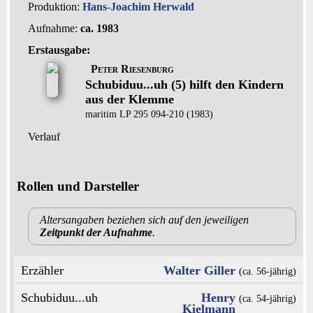
Produktion:
Hans-Joachim Herwald
Aufnahme:
ca. 1983
Erstausgabe:
Peter Riesenburg
Schubiduu...uh (5) hilft den Kindern
aus der Klemme
maritim LP 295 094-210 (1983)
Verlauf
Rollen und Darsteller
Altersangaben beziehen sich auf den jeweiligen
Zeitpunkt der Aufnahme
.
Erzähler
Walter Giller
(ca. 56‑jährig)
Schubiduu...uh
Henry
(ca. 54‑jährig)
Kielmann