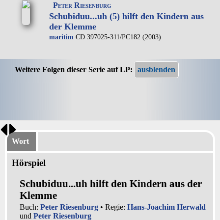
Peter Riesenburg
Schubiduu...uh (5) hilft den Kindern aus
der Klemme
maritim
CD 397025-311/PC182 (2003)
Weitere Folgen dieser Serie auf LP:
Wort
Hörspiel
Schubiduu...uh hilft den Kindern aus der
Klemme
Buch:
Peter Riesenburg
• Regie:
Hans-Joachim Herwald
und
Peter Riesenburg