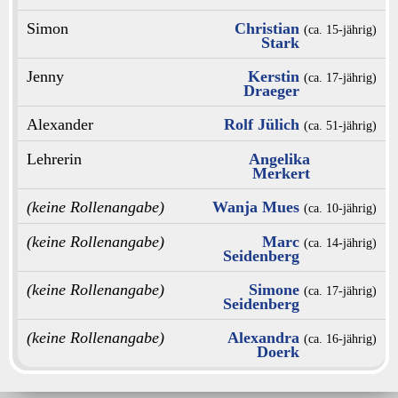
Simon
Christian
(ca. 15‑jährig)
Stark
Jenny
Kerstin
(ca. 17‑jährig)
Draeger
Alexander
Rolf Jülich
(ca. 51‑jährig)
Lehrerin
Angelika
Merkert
(keine Rollenangabe)
Wanja Mues
(ca. 10‑jährig)
(keine Rollenangabe)
Marc
(ca. 14‑jährig)
Seidenberg
(keine Rollenangabe)
Simone
(ca. 17‑jährig)
Seidenberg
(keine Rollenangabe)
Alexandra
(ca. 16‑jährig)
Doerk