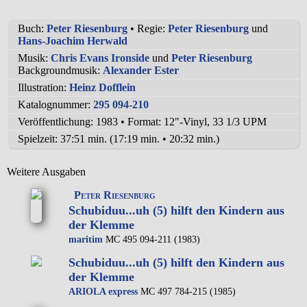
Buch:
Peter Riesenburg
• Regie:
Peter Riesenburg
und
Hans-Joachim Herwald
Musik:
Chris Evans Ironside
und
Peter Riesenburg
Backgroundmusik:
Alexander Ester
Illustration:
Heinz Dofflein
Katalognummer:
295 094-210
Veröffentlichung: 1983
•
Format: 12"-Vinyl, 33 1/3 UPM
Spielzeit:
37:51 min. (17:19 min. • 20:32 min.)
Weitere Ausgaben
Peter Riesenburg
Schubiduu...uh (5) hilft den Kindern aus
der Klemme
maritim
MC 495 094-211 (1983)
Schubiduu...uh (5) hilft den Kindern aus
der Klemme
ARIOLA express
MC 497 784-215 (1985)