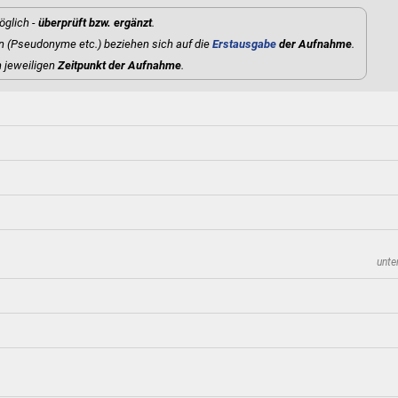
öglich -
überprüft bzw. ergänzt
.
 (Pseudonyme etc.) beziehen sich auf die
Erstausgabe
der Aufnahme
.
n jeweiligen
Zeitpunkt der Aufnahme
.
unt