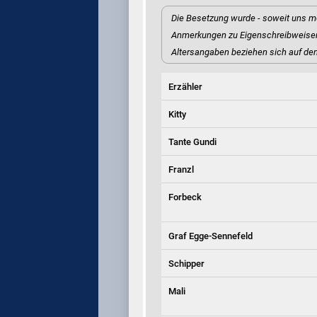
Die Besetzung wurde - soweit uns m
Anmerkungen zu Eigenschreibweisen
Altersangaben beziehen sich auf de
Erzähler
Kitty
Tante Gundi
Franzl
Forbeck
Graf Egge-Sennefeld
Schipper
Mali