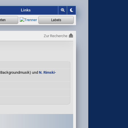
Links
Zur Recherche
. 1; Backgroundmusik) und
N. Rimski-