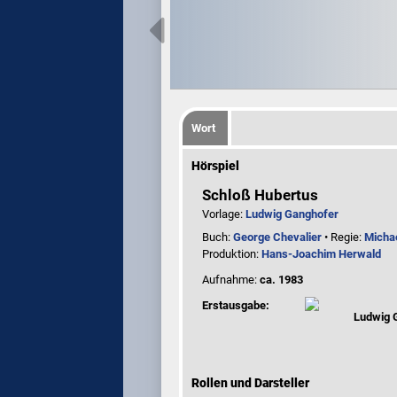
Wort
Hörspiel
Schloß Hubertus
Vorlage:
Ludwig Ganghofer
Buch:
George Chevalier
• Regie:
Micha
Produktion:
Hans-Joachim Herwald
Aufnahme:
ca. 1983
Erstausgabe:
Ludwig 
Rollen und Darsteller