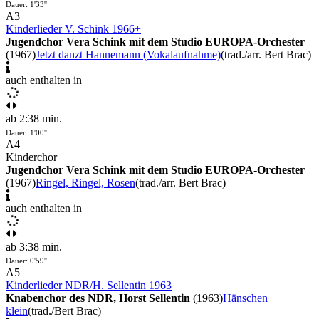
Dauer: 1'33''
A3
Kinderlieder V. Schink 1966+
Jugendchor Vera Schink mit dem Studio EUROPA-Orchester
(1967)
Jetzt danzt Hannemann (Vokalaufnahme)
(trad./arr. Bert Brac)
auch enthalten in
ab 2:38 min.
Dauer: 1'00''
A4
Kinderchor
Jugendchor Vera Schink mit dem Studio EUROPA-Orchester
(1967)
Ringel, Ringel, Rosen
(trad./arr. Bert Brac)
auch enthalten in
ab 3:38 min.
Dauer: 0'59''
A5
Kinderlieder NDR/H. Sellentin 1963
Knabenchor des NDR, Horst Sellentin
(1963)
Hänschen
klein
(trad./Bert Brac)