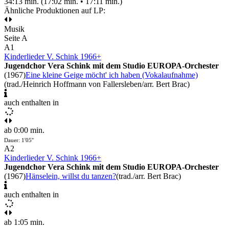
34:13 min. (17:02 min. • 17:11 min.)
Ähnliche Produktionen auf LP:
Musik
Seite A
A1
Kinderlieder V. Schink 1966+
Jugendchor Vera Schink mit dem Studio EUROPA-Orchester
(1967)
Eine kleine Geige möcht' ich haben (Vokalaufnahme)
(trad./Heinrich Hoffmann von Fallersleben/arr. Bert Brac)
auch enthalten in
ab 0:00 min.
Dauer: 1'05''
A2
Kinderlieder V. Schink 1966+
Jugendchor Vera Schink mit dem Studio EUROPA-Orchester
(1967)
Hänselein, willst du tanzen?
(trad./arr. Bert Brac)
auch enthalten in
ab 1:05 min.