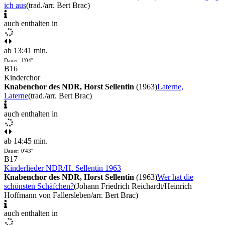
ich aus
(trad./arr. Bert Brac)
auch enthalten in
ab 13:41 min.
Dauer: 1'04''
B16
Kinderchor
Knabenchor des NDR, Horst Sellentin
(1963)
Laterne,
Laterne
(trad./arr. Bert Brac)
auch enthalten in
ab 14:45 min.
Dauer: 0'43''
B17
Kinderlieder NDR/H. Sellentin 1963
Knabenchor des NDR, Horst Sellentin
(1963)
Wer hat die
schönsten Schäfchen?
(Johann Friedrich Reichardt/Heinrich
Hoffmann von Fallersleben/arr. Bert Brac)
auch enthalten in