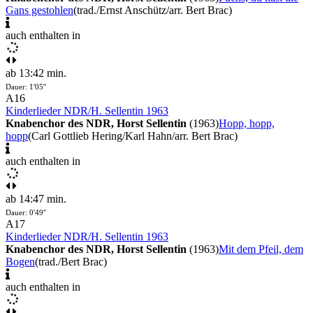
Gans gestohlen
(trad./Ernst Anschütz/arr. Bert Brac)
auch enthalten in
ab 13:42 min.
Dauer: 1'05''
A16
Kinderlieder NDR/H. Sellentin 1963
Knabenchor des NDR, Horst Sellentin
(1963)
Hopp, hopp,
hopp
(Carl Gottlieb Hering/Karl Hahn/arr. Bert Brac)
auch enthalten in
ab 14:47 min.
Dauer: 0'49''
A17
Kinderlieder NDR/H. Sellentin 1963
Knabenchor des NDR, Horst Sellentin
(1963)
Mit dem Pfeil, dem
Bogen
(trad./Bert Brac)
auch enthalten in