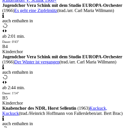
Kinderlieder V. Schink 1966+
Jugendchor Vera Schink mit dem Studio EUROPA-Orchester
(1966)
Es geht eine Zipfelmütz
(trad./arr. Carl Maria Willmann)
auch enthalten in
ab 2:01 min.
Dauer: 0'43''
B4
Kinderchor
Jugendchor Vera Schink mit dem Studio EUROPA-Orchester
(1966)
Der Winter ist vergangen
(trad./arr. Carl Maria Willmann)
auch enthalten in
ab 2:44 min.
Dauer: 1'14''
B5
Kinderchor
Knabenchor des NDR, Horst Sellentin
(1963)
Kuckuck,
Kuckuck
(trad./Heinrich Hoffmann von Fallersleben/arr. Bert Brac)
auch enthalten in