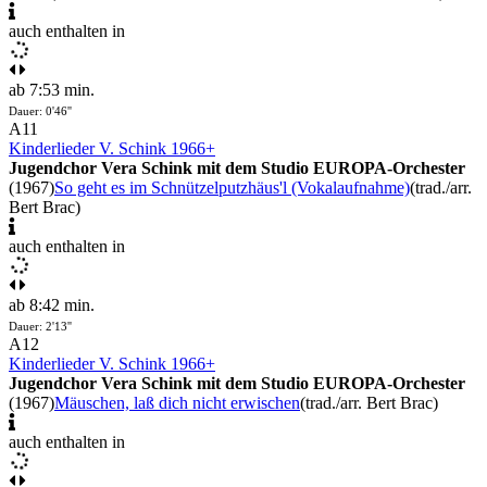
auch enthalten in
ab 7:53 min.
Dauer: 0'46''
A11
Kinderlieder V. Schink 1966+
Jugendchor Vera Schink mit dem Studio EUROPA-Orchester
(1967)
So geht es im Schnützelputzhäus'l (Vokalaufnahme)
(trad./arr.
Bert Brac)
auch enthalten in
ab 8:42 min.
Dauer: 2'13''
A12
Kinderlieder V. Schink 1966+
Jugendchor Vera Schink mit dem Studio EUROPA-Orchester
(1967)
Mäuschen, laß dich nicht erwischen
(trad./arr. Bert Brac)
auch enthalten in