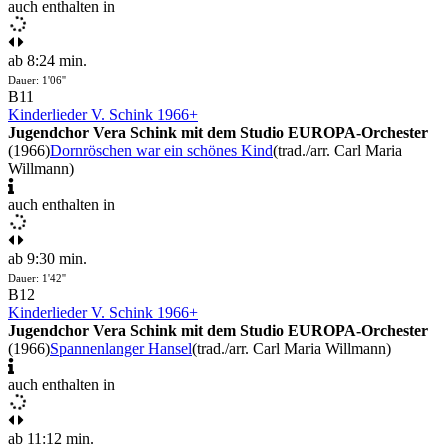
auch enthalten in
ab 8:24 min.
Dauer: 1'06''
B11
Kinderlieder V. Schink 1966+
Jugendchor Vera Schink mit dem Studio EUROPA-Orchester
(1966)
Dornröschen war ein schönes Kind
(trad./arr. Carl Maria
Willmann)
auch enthalten in
ab 9:30 min.
Dauer: 1'42''
B12
Kinderlieder V. Schink 1966+
Jugendchor Vera Schink mit dem Studio EUROPA-Orchester
(1966)
Spannenlanger Hansel
(trad./arr. Carl Maria Willmann)
auch enthalten in
ab 11:12 min.