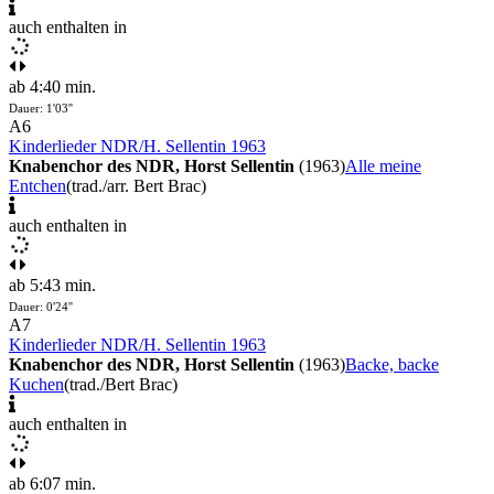
auch enthalten in
ab 4:40 min.
Dauer: 1'03''
A6
Kinderlieder NDR/H. Sellentin 1963
Knabenchor des NDR, Horst Sellentin
(1963)
Alle meine
Entchen
(trad./arr. Bert Brac)
auch enthalten in
ab 5:43 min.
Dauer: 0'24''
A7
Kinderlieder NDR/H. Sellentin 1963
Knabenchor des NDR, Horst Sellentin
(1963)
Backe, backe
Kuchen
(trad./Bert Brac)
auch enthalten in
ab 6:07 min.