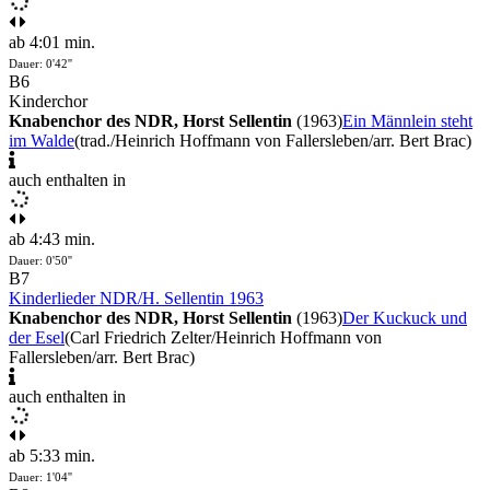
ab 4:01 min.
Dauer: 0'42''
B6
Kinderchor
Knabenchor des NDR, Horst Sellentin
(1963)
Ein Männlein steht
im Walde
(trad./Heinrich Hoffmann von Fallersleben/arr. Bert Brac)
auch enthalten in
ab 4:43 min.
Dauer: 0'50''
B7
Kinderlieder NDR/H. Sellentin 1963
Knabenchor des NDR, Horst Sellentin
(1963)
Der Kuckuck und
der Esel
(Carl Friedrich Zelter/Heinrich Hoffmann von
Fallersleben/arr. Bert Brac)
auch enthalten in
ab 5:33 min.
Dauer: 1'04''