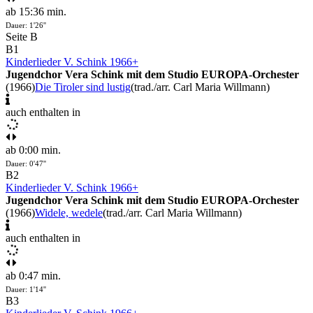
ab 15:36 min.
Dauer: 1'26''
Seite B
B1
Kinderlieder V. Schink 1966+
Jugendchor Vera Schink mit dem Studio EUROPA-Orchester
(1966)
Die Tiroler sind lustig
(trad./arr. Carl Maria Willmann)
auch enthalten in
ab 0:00 min.
Dauer: 0'47''
B2
Kinderlieder V. Schink 1966+
Jugendchor Vera Schink mit dem Studio EUROPA-Orchester
(1966)
Widele, wedele
(trad./arr. Carl Maria Willmann)
auch enthalten in
ab 0:47 min.
Dauer: 1'14''
B3