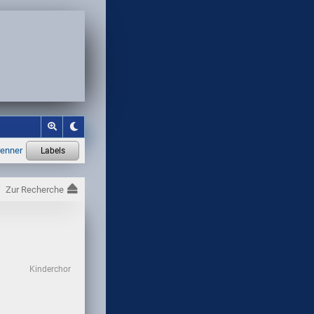
Zur Recherche
Kinderchor