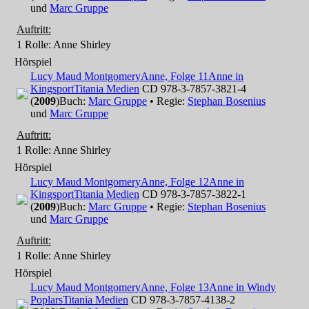
und
Marc Gruppe
Auftritt:
1 Rolle
: Anne Shirley
Hörspiel
Lucy Maud Montgomery
Anne, Folge 11
Anne in
Kingsport
Titania Medien
CD 978-3-7857-3821-4
(
2009
)
Buch:
Marc Gruppe
• Regie:
Stephan Bosenius
und
Marc Gruppe
Auftritt:
1 Rolle
: Anne Shirley
Hörspiel
Lucy Maud Montgomery
Anne, Folge 12
Anne in
Kingsport
Titania Medien
CD 978-3-7857-3822-1
(
2009
)
Buch:
Marc Gruppe
• Regie:
Stephan Bosenius
und
Marc Gruppe
Auftritt:
1 Rolle
: Anne Shirley
Hörspiel
Lucy Maud Montgomery
Anne, Folge 13
Anne in Windy
Poplars
Titania Medien
CD 978-3-7857-4138-2