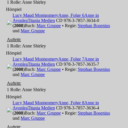
1 Rolle
: Anne Shirley
Hörspiel
Lucy Maud Montgomery
Anne, Folge 6
Anne in
Avonlea
Titania Medien
CD 978-3-7857-3634-0
(
2008
)
Buch:
Marc Gruppe
• Regie:
Stephan Bosenius
und
Marc Gruppe
Auftritt:
1 Rolle
: Anne Shirley
Hörspiel
Lucy Maud Montgomery
Anne, Folge 7
Anne in
Avonlea
Titania Medien
CD 978-3-7857-3635-7
(
2008
)
Buch:
Marc Gruppe
• Regie:
Stephan Bosenius
und
Marc Gruppe
Auftritt:
1 Rolle
: Anne Shirley
Hörspiel
Lucy Maud Montgomery
Anne, Folge 8
Anne in
Avonlea
Titania Medien
CD 978-3-7857-3636-4
(
2008
)
Buch:
Marc Gruppe
• Regie:
Stephan Bosenius
und
Marc Gruppe
Auftritt: