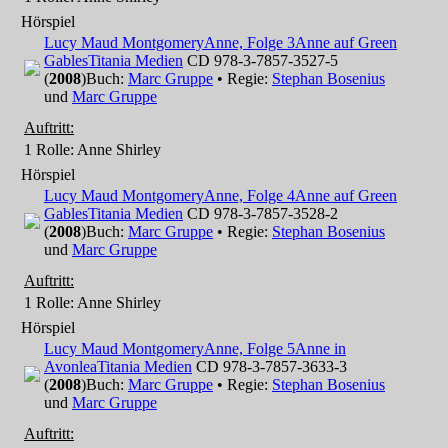
Hörspiel
Lucy Maud Montgomery
Anne, Folge 3
Anne auf Green
Gables
Titania Medien
CD 978-3-7857-3527-5
(
2008
)
Buch:
Marc Gruppe
• Regie:
Stephan Bosenius
und
Marc Gruppe
Auftritt:
1 Rolle
: Anne Shirley
Hörspiel
Lucy Maud Montgomery
Anne, Folge 4
Anne auf Green
Gables
Titania Medien
CD 978-3-7857-3528-2
(
2008
)
Buch:
Marc Gruppe
• Regie:
Stephan Bosenius
und
Marc Gruppe
Auftritt:
1 Rolle
: Anne Shirley
Hörspiel
Lucy Maud Montgomery
Anne, Folge 5
Anne in
Avonlea
Titania Medien
CD 978-3-7857-3633-3
(
2008
)
Buch:
Marc Gruppe
• Regie:
Stephan Bosenius
und
Marc Gruppe
Auftritt: