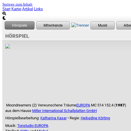
Springe zum Inhalt
Start
Kartei
Artikel
Links
HÖRSPIEL
Moondreamers (2) Verwunschene Träume
EUROPA
MC 514 152.4 (
1987
)
aus dem Hause
Miller International Schallplatten GmbH
Hörspielbearbeitung:
Katharina Kasar
• Regie:
Heikedine Körting
Musik:
Tonstudio EUROPA