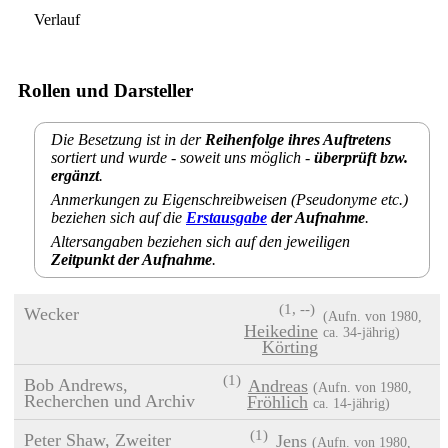
Verlauf
Rollen und Darsteller
Die Besetzung ist in der
Reihenfolge ihres Auftretens
sortiert und wurde - soweit uns möglich -
überprüft bzw.
ergänzt
.
Anmerkungen zu Eigenschreibweisen (Pseudonyme etc.)
beziehen sich auf die
Erstausgabe
der Aufnahme
.
Altersangaben beziehen sich auf den jeweiligen
Zeitpunkt der Aufnahme
.
(1, --)
Wecker
(
1980
,
Heikedine
ca. 34‑jährig)
Körting
(1)
Bob Andrews,
Andreas
(
1980
,
Recherchen und Archiv
Fröhlich
ca. 14‑jährig)
(1)
Peter Shaw, Zweiter
Jens
(
1980
,