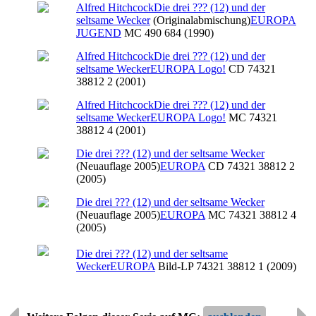
Alfred Hitchcock
Die drei ??? (12) und der
seltsame Wecker
(Originalabmischung)
EUROPA
JUGEND
MC 490 684 (1990)
Alfred Hitchcock
Die drei ??? (12) und der
seltsame Wecker
EUROPA Logo!
CD 74321
38812 2 (2001)
Alfred Hitchcock
Die drei ??? (12) und der
seltsame Wecker
EUROPA Logo!
MC 74321
38812 4 (2001)
Die drei ??? (12) und der seltsame Wecker
(Neuauflage 2005)
EUROPA
CD 74321 38812 2
(2005)
Die drei ??? (12) und der seltsame Wecker
(Neuauflage 2005)
EUROPA
MC 74321 38812 4
(2005)
Die drei ??? (12) und der seltsame
Wecker
EUROPA
Bild-LP 74321 38812 1 (2009)