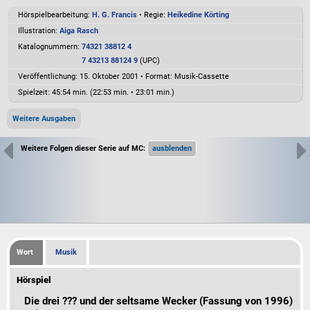
Hörspielbearbeitung:
H. G. Francis
• Regie:
Heikedine Körting
Illustration:
Aiga Rasch
Katalognummern:
74321 38812 4
7 43213 88124 9
(UPC)
Veröffentlichung: 15. Oktober 2001
•
Format: Musik-Cassette
Spielzeit:
45:54 min. (22:53 min. • 23:01 min.)
Weitere Ausgaben
Weitere Folgen dieser Serie auf MC:
Wort
Musik
Hörspiel
Die drei ??? und der seltsame Wecker
(Fassung von 1996)