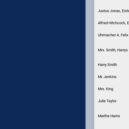
Justus Jonas, Erst
Alfred Hitchcock, E
Uhrmacher A. Felix
Mrs. Smith, Harrys
Harry Smith
Mr. Jenkins
Mrs. King
Julie Taylor
Martha Harris