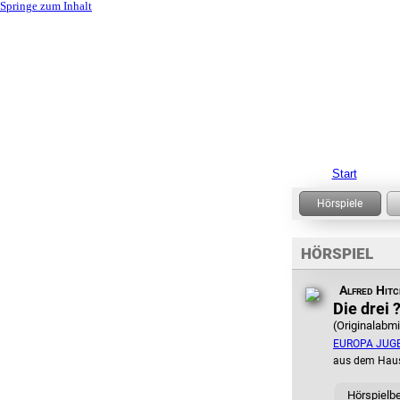
Springe zum Inhalt
Start
HÖRSPIEL
Alfred Hit
Die drei 
(Originalabm
EUROPA JUG
aus dem Hau
Hörspielb