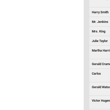
Harry Smith
Mr. Jenkins
Mrs. King
Julie Taylor
Martha Harri
Gerald Cram
Carlos
Gerald Wats
Victor Huge