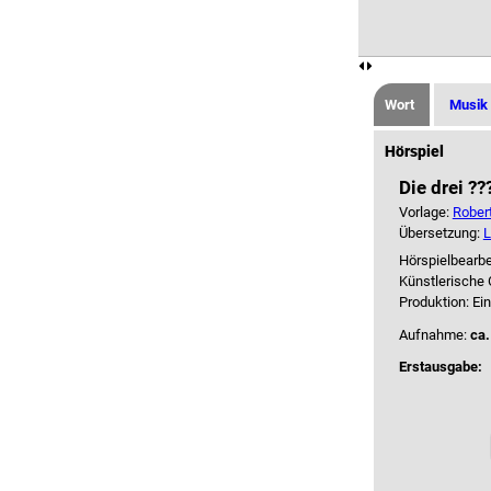
Wort
Musik
Hörspiel
Die drei ?
Vorlage:
Robert
Übersetzung:
L
Hörspielbearbe
Künstlerische
Produktion: Ei
Aufnahme:
ca.
Erstausgabe: