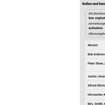
Rollen und Dars
Die Besetzun
bzw. ergänz
Anmerkungen
Aufnahme
.
Altersangab
Wecker
Bob Andrews
Peter Shaw, 
Justus Jonas
Alfred Hitch
Uhrmacher A.
Mrs. Smith, 