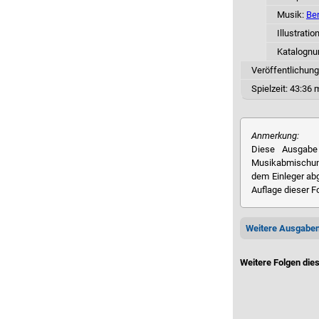
Musik:
Ber
Illustratio
Katalogn
Veröffentlichung
Spielzeit:
43:36 m
Anmerkung:
Diese Ausgabe 
Musikabmischung
dem Einleger abg
Auflage dieser 
Weitere Ausgabe
Weitere Folgen die