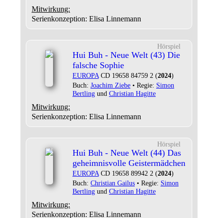
Mitwirkung:
Serienkonzeption: Elisa Linnemann
Hörspiel
Hui Buh - Neue Welt (43) Die
falsche Sophie
EUROPA
CD 19658 84759 2 (
2024
)
Buch:
Joachim Ziebe
• Regie:
Simon
Bertling
und
Christian Hagitte
Mitwirkung:
Serienkonzeption: Elisa Linnemann
Hörspiel
Hui Buh - Neue Welt (44) Das
geheimnisvolle Geistermädchen
EUROPA
CD 19658 89942 2 (
2024
)
Buch:
Christian Gailus
• Regie:
Simon
Bertling
und
Christian Hagitte
Mitwirkung:
Serienkonzeption: Elisa Linnemann