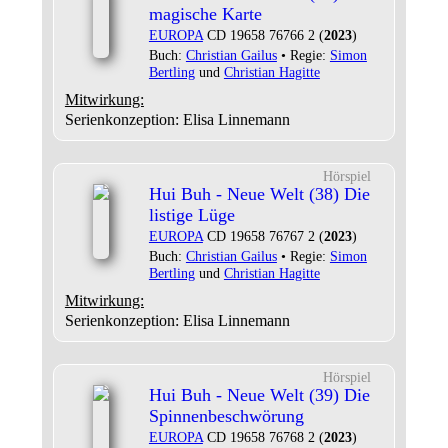
magische Karte
EUROPA
CD 19658 76766 2 (
2023
)
Buch:
Christian Gailus
• Regie:
Simon
Bertling
und
Christian Hagitte
Mitwirkung:
Serienkonzeption: Elisa Linnemann
Hörspiel
Hui Buh - Neue Welt (38) Die
listige Lüge
EUROPA
CD 19658 76767 2 (
2023
)
Buch:
Christian Gailus
• Regie:
Simon
Bertling
und
Christian Hagitte
Mitwirkung:
Serienkonzeption: Elisa Linnemann
Hörspiel
Hui Buh - Neue Welt (39) Die
Spinnenbeschwörung
EUROPA
CD 19658 76768 2 (
2023
)