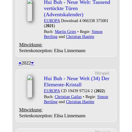
Hui Buh - Neue Welt: Tausend
vertückte Türen
(Adventskalender)
EUROPA
Download 4 066338 375001
(
2021
)
Buch:
Martin Gries
• Regie:
Simon
Bertling
und
Christian Hagitte
Mitwirkung:
Serienkonzeption: Elisa Linnemann
2022
Hörspiel
Hui Buh - Neue Welt (34) Der
Elemente-Kristall
EUROPA
CD 19439 97524 2 (
2022
)
Buch:
Christian Gailus
• Regie:
Simon
Bertling
und
Christian Hagitte
Mitwirkung:
Serienkonzeption: Elisa Linnemann