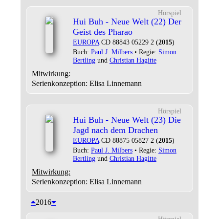
Hörspiel
Hui Buh - Neue Welt (22) Der
Geist des Pharao
EUROPA
CD 88843 05229 2 (
2015
)
Buch:
Paul J. Milbers
• Regie:
Simon
Bertling
und
Christian Hagitte
Mitwirkung:
Serienkonzeption: Elisa Linnemann
Hörspiel
Hui Buh - Neue Welt (23) Die
Jagd nach dem Drachen
EUROPA
CD 88875 05827 2 (
2015
)
Buch:
Paul J. Milbers
• Regie:
Simon
Bertling
und
Christian Hagitte
Mitwirkung:
Serienkonzeption: Elisa Linnemann
2016