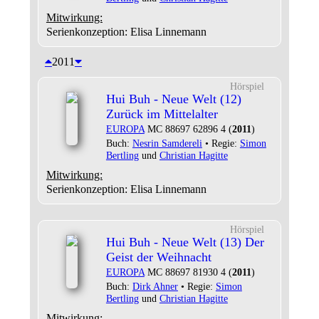
Mitwirkung:
Serienkonzeption: Elisa Linnemann
2011
Hörspiel
Hui Buh - Neue Welt (12)
Zurück im Mittelalter
EUROPA
MC 88697 62896 4 (
2011
)
Buch:
Nesrin Samdereli
• Regie:
Simon
Bertling
und
Christian Hagitte
Mitwirkung:
Serienkonzeption: Elisa Linnemann
Hörspiel
Hui Buh - Neue Welt (13) Der
Geist der Weihnacht
EUROPA
MC 88697 81930 4 (
2011
)
Buch:
Dirk Ahner
• Regie:
Simon
Bertling
und
Christian Hagitte
Mitwirkung: