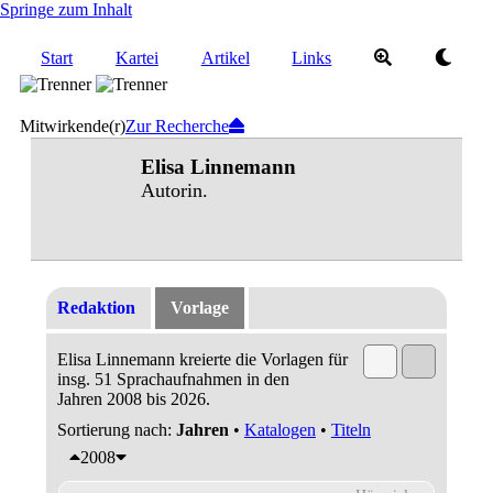
Springe zum Inhalt
Start
Kartei
Artikel
Links
Mitwirkende(r)
Zur Recherche
Elisa Linnemann
Autorin.
Redaktion
Vorlage
Elisa Linnemann kreierte die Vorlagen für
insg. 51 Sprachaufnahmen in den
Jahren 2008 bis 2026.
Sortierung nach:
Jahren
•
Katalogen
•
Titeln
2008