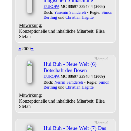
magischen Spukschuhe
EUROPA
MC 88697 22947 4 (
2008
)
Buch:
Yasemin Samdereli
• Regie:
Simon
Bertling
und
Christian Hagitte
Mitwirkung:
Konzeptionelle und inhaltliche Mitarbeit: Elisa
Stefan
2009
Hörspiel
Hui Buh - Neue Welt (6)
Botschaft des Bösen
EUROPA
MC 88697 22948 4 (
2009
)
Buch:
Nesrin Samdereli
• Regie:
Simon
Bertling
und
Christian Hagitte
Mitwirkung:
Konzeptionelle und inhaltliche Mitarbeit: Elisa
Stefan
Hörspiel
Hui Buh - Neue Welt (7) Das