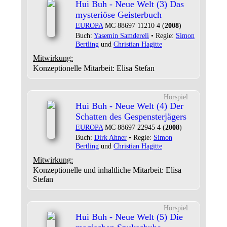
Hui Buh - Neue Welt (3) Das
mysteriöse Geisterbuch
EUROPA
MC 88697 11210 4 (
2008
)
Buch:
Yasemin Samdereli
• Regie:
Simon
Bertling
und
Christian Hagitte
Mitwirkung:
Konzeptionelle Mitarbeit: Elisa Stefan
Hörspiel
Hui Buh - Neue Welt (4) Der
Schatten des Gespensterjägers
EUROPA
MC 88697 22945 4 (
2008
)
Buch:
Dirk Ahner
• Regie:
Simon
Bertling
und
Christian Hagitte
Mitwirkung:
Konzeptionelle und inhaltliche Mitarbeit: Elisa
Stefan
Hörspiel
Hui Buh - Neue Welt (5) Die