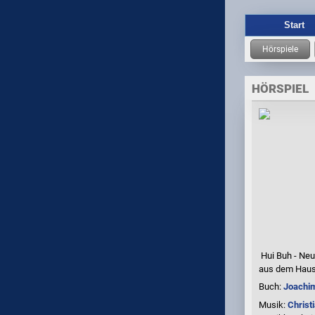
Start
HÖRSPIEL
Hui Buh - Neu
aus dem Hau
Buch:
Joachi
Musik:
Christ