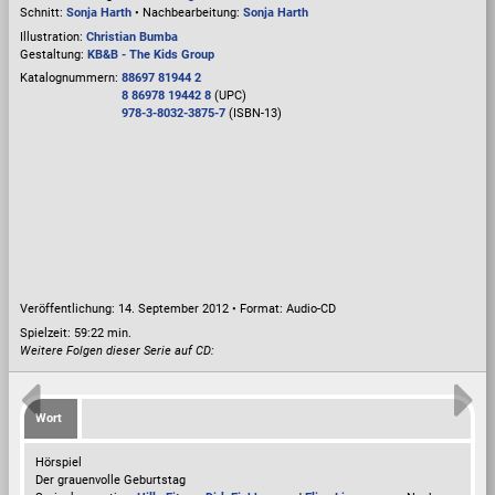
Schnitt:
Sonja Harth
• Nachbearbeitung:
Sonja Harth
Illustration:
Christian Bumba
Gestaltung:
KB&B - The Kids Group
Katalognummern:
88697 81944 2
8 86978 19442 8
(UPC)
978-3-8032-3875-7
(ISBN-13)
Veröffentlichung: 14. September 2012
•
Format: Audio-CD
Spielzeit:
59:22 min.
Weitere Folgen dieser Serie auf CD:
Wort
Hörspiel
Der grauenvolle Geburtstag