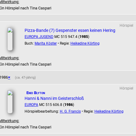
Mitwirkung:
Ein Hörspiel nach Tina Caspari
Hörspiel
Pizza-Bande (7) Gespenster essen keinen Hering
EUROPA JUGEND
MC 515 947.4 (
1985
)
Buch:
Marita Köster
• Regie:
Heikedine Körting
Mitwirkung:
Ein Hörspiel nach Tina Caspari
1986
(ca. 47-jährig)
Hörspiel
Enid Blyton
Hanni & Nanni im Geisterschloß
EUROPA
MC 515 606.8 (
1986
)
Hörspielbearbeitung:
H. G. Francis
• Regie:
Heikedine Körting
Mitwirkung:
Ein Hörspiel nach Tina Caspari