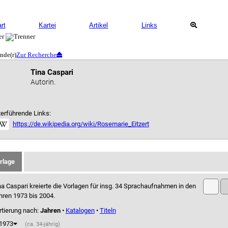
rt
Kartei
Artikel
Links
nde(r)
Zur Recherche
Tina Caspari
Autorin.
erführende Links:
https://de.wikipedia.org/wiki/Rosemarie_Eitzert
rlage
na Caspari kreierte die Vorlagen für insg. 34 Sprachaufnahmen in den
hren 1973 bis 2004.
rtierung nach:
Jahren
•
Katalogen
•
Titeln
1973
(ca. 34-jährig)