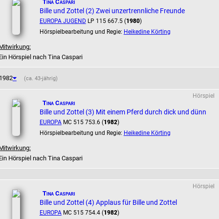
Tina Caspari
Bille und Zottel (2) Zwei unzertrennliche Freunde
EUROPA JUGEND
LP 115 667.5 (
1980
)
Hörspielbearbeitung und Regie:
Heikedine Körting
Mitwirkung:
Ein Hörspiel nach Tina Caspari
1982
(ca. 43-jährig)
Hörspiel
Tina Caspari
Bille und Zottel (3) Mit einem Pferd durch dick und dünn
EUROPA
MC 515 753.6 (
1982
)
Hörspielbearbeitung und Regie:
Heikedine Körting
Mitwirkung:
Ein Hörspiel nach Tina Caspari
Hörspiel
Tina Caspari
Bille und Zottel (4) Applaus für Bille und Zottel
EUROPA
MC 515 754.4 (
1982
)