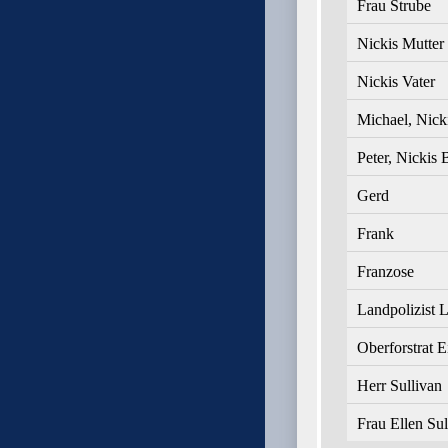
Frau Strube
Nickis Mutter
Nickis Vater
Michael, Nick
Peter, Nickis 
Gerd
Frank
Franzose
Landpolizist
Oberforstrat E
Herr Sullivan
Frau Ellen Sul