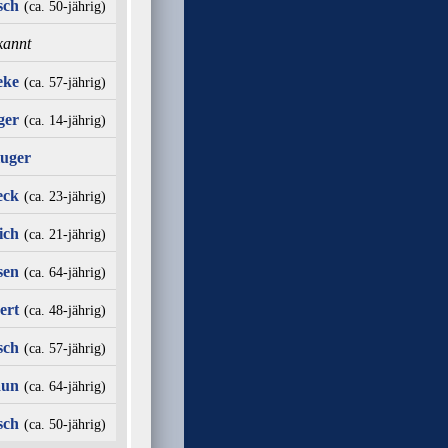
sch
(ca. 50‑jährig)
kannt
eke
(ca. 57‑jährig)
ger
(ca. 14‑jährig)
luger
eck
(ca. 23‑jährig)
ich
(ca. 21‑jährig)
sen
(ca. 64‑jährig)
ert
(ca. 48‑jährig)
sch
(ca. 57‑jährig)
aun
(ca. 64‑jährig)
sch
(ca. 50‑jährig)