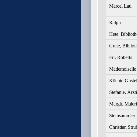
Marcel Lati
Ralph
Hete, Biblioth
Grete, Bibliot
Frl. Roberts
Mademoiselle
Köchin Guste
Stefanie, Ärzt
Margit, Maler
Steinsammler
Christian Stru