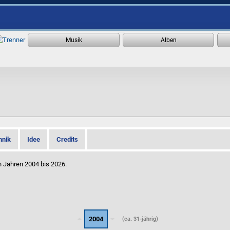
hnik
Idee
Credits
n Jahren 2004 bis 2026.
2004
(ca. 31-jährig)