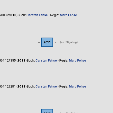
7003 (
2010
)
Buch:
Carsten Fehse
• Regie:
Marc Fehse
2011
(ca. 38-jährig)
64 127355 (
2011
)
Buch:
Carsten Fehse
• Regie:
Marc Fehse
64 129281 (
2011
)
Buch:
Carsten Fehse
• Regie:
Marc Fehse