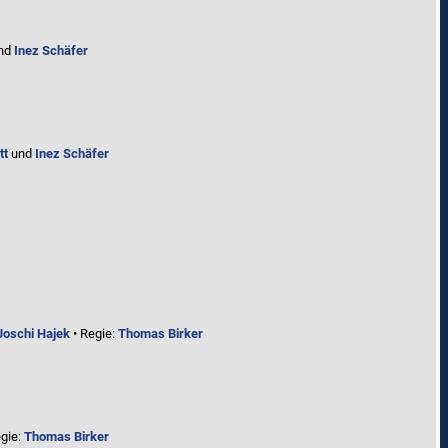
nd
Inez Schäfer
tt
und
Inez Schäfer
Joschi Hajek
• Regie:
Thomas Birker
gie:
Thomas Birker