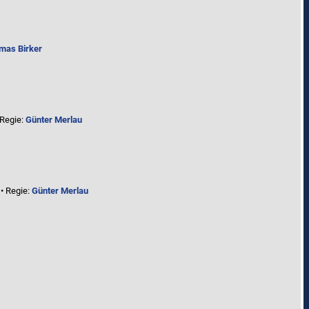
mas Birker
 Regie:
Günter Merlau
• Regie:
Günter Merlau