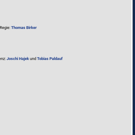
 Regie:
Thomas Birker
enz:
Joschi Hajek
und
Tobias Paldauf