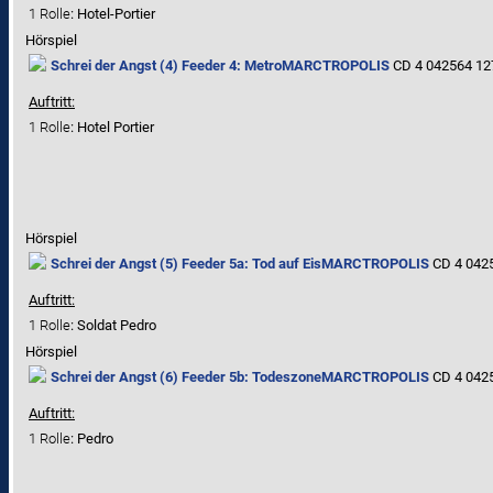
1 Rolle
: Hotel-Portier
Hörspiel
Schrei der Angst (4) Feeder 4: Metro
MARCTROPOLIS
CD 4 042564 12
Auftritt:
1 Rolle
: Hotel Portier
Hörspiel
Schrei der Angst (5) Feeder 5a: Tod auf Eis
MARCTROPOLIS
CD 4 0425
Auftritt:
1 Rolle
: Soldat Pedro
Hörspiel
Schrei der Angst (6) Feeder 5b: Todeszone
MARCTROPOLIS
CD 4 0425
Auftritt:
1 Rolle
: Pedro