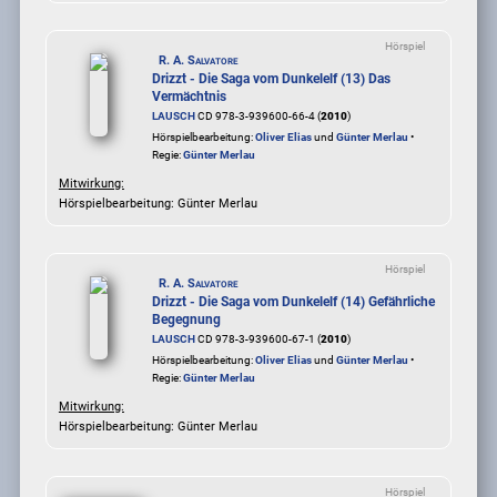
Hörspiel
R. A. Salvatore
Drizzt - Die Saga vom Dunkelelf (13) Das
Vermächtnis
LAUSCH
CD 978-3-939600-66-4 (
2010
)
Hörspielbearbeitung:
Oliver Elias
und
Günter Merlau
•
Regie:
Günter Merlau
Mitwirkung:
Hörspielbearbeitung: Günter Merlau
Hörspiel
R. A. Salvatore
Drizzt - Die Saga vom Dunkelelf (14) Gefährliche
Begegnung
LAUSCH
CD 978-3-939600-67-1 (
2010
)
Hörspielbearbeitung:
Oliver Elias
und
Günter Merlau
•
Regie:
Günter Merlau
Mitwirkung:
Hörspielbearbeitung: Günter Merlau
Hörspiel