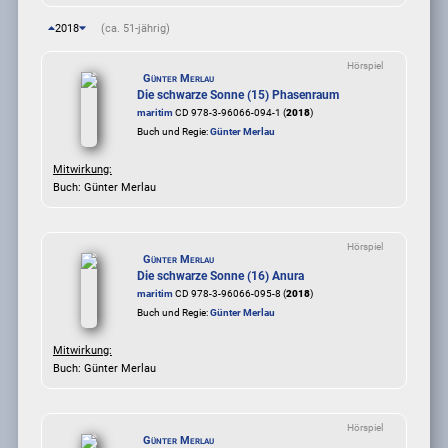
2018
(ca. 51-jährig)
Hörspiel
Günter Merlau
Die schwarze Sonne (15) Phasenraum
maritim
CD 978-3-96066-094-1 (
2018
)
Buch und Regie:
Günter Merlau
Mitwirkung:
Buch: Günter Merlau
Hörspiel
Günter Merlau
Die schwarze Sonne (16) Anura
maritim
CD 978-3-96066-095-8 (
2018
)
Buch und Regie:
Günter Merlau
Mitwirkung:
Buch: Günter Merlau
Hörspiel
Günter Merlau