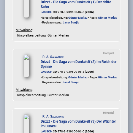
Drizzt - Die Saga vom Dunkelelf (1) Der dritte
Sohn
LAUSCH
CD 978-3-939600-04-6 (
2006
)
Hörspielbearbeitung:
Günter Merlau
• Regie:
Günter Merlau
• Regieassistenz:
Janet Sunjic
Mitwirkung:
Hörspielbearbeitung: Günter Merlau
Hörspiel
R. A. Salvatore
Drizzt - Die Saga vom Dunkelelf (2) Im Reich der
Spinne
LAUSCH
CD 978-3-939600-05-3 (
2006
)
Hörspielbearbeitung:
Günter Merlau
• Regie:
Günter Merlau
• Regieassistenz:
Janet Sunjic
Mitwirkung:
Hörspielbearbeitung: Günter Merlau
Hörspiel
R. A. Salvatore
Drizzt - Die Saga vom Dunkelelf (3) Der Wächter
im Dunkel
LAUSCH
CD 978-3-939600-06-0 (
2006
)