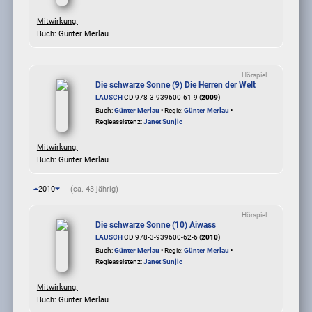
Mitwirkung:
Buch: Günter Merlau
Hörspiel
Die schwarze Sonne (9) Die Herren der Welt
LAUSCH
CD 978-3-939600-61-9 (
2009
)
Buch:
Günter Merlau
• Regie:
Günter Merlau
•
Regieassistenz:
Janet Sunjic
Mitwirkung:
Buch: Günter Merlau
2010
(ca. 43-jährig)
Hörspiel
Die schwarze Sonne (10) Aiwass
LAUSCH
CD 978-3-939600-62-6 (
2010
)
Buch:
Günter Merlau
• Regie:
Günter Merlau
•
Regieassistenz:
Janet Sunjic
Mitwirkung:
Buch: Günter Merlau