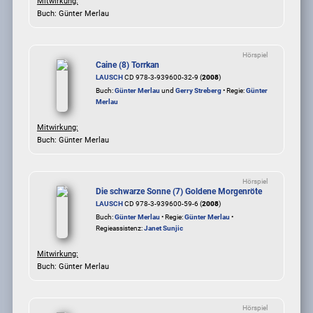
Mitwirkung:
Buch: Günter Merlau
Hörspiel
Caine (8) Torrkan
LAUSCH
CD 978-3-939600-32-9 (
2008
)
Buch:
Günter Merlau
und
Gerry Streberg
• Regie:
Günter
Merlau
Mitwirkung:
Buch: Günter Merlau
Hörspiel
Die schwarze Sonne (7) Goldene Morgenröte
LAUSCH
CD 978-3-939600-59-6 (
2008
)
Buch:
Günter Merlau
• Regie:
Günter Merlau
•
Regieassistenz:
Janet Sunjic
Mitwirkung:
Buch: Günter Merlau
Hörspiel