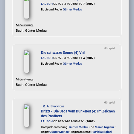
LAUSCH
CD 978-3-939600-10-7 (
2007
)
Buch und Regie:
Günter Merlau
Mitwirkung:
Buch: Günter Merlau
Hörspiel
Die schwarze Sonne (4) Vril
LAUSCH
CD 978-3-939600-11-4 (
2007
)
Buch und Regie:
Günter Merlau
Mitwirkung:
Buch: Günter Merlau
Hörspiel
R. A. Salvatore
Drizzt - Die Saga vom Dunkelelf (4) Im Zeichen
des Panthers
LAUSCH
CD 978-3-939600-12-1 (
2007
)
Hörspielbearbeitung:
Günter Merlau
und
Marco Nigiani
•
Regie:
Günter Merlau
• Regieassistenz:
Patricia Nigiani