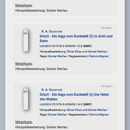
Mitwirkung:
Hörspielbearbeitung: Günter Merlau
Hörspiel
R. A. Salvatore
Drizzt - Die Saga vom Dunkelelf (5) In Acht und
Bann
LAUSCH
CD 978-3-939600-13-8 (
2007
)
Hörspielbearbeitung:
Oliver Elias
und
Günter Merlau
•
Regie:
Günter Merlau
• Regieassistenz:
Patricia Nigiani
Mitwirkung:
Hörspielbearbeitung: Günter Merlau
Hörspiel
R. A. Salvatore
Drizzt - Die Saga vom Dunkelelf (6) Der Hüter
des Waldes
LAUSCH
CD 978-3-939600-14-5 (
2007
)
Hörspielbearbeitung:
Oliver Elias
und
Günter Merlau
•
Regie:
Günter Merlau
• Regieassistenz:
Patricia Nigiani
Mitwirkung:
Hörspielbearbeitung: Günter Merlau