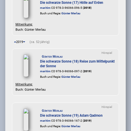
Die schwarze Sonne (17) Hölle auf Erden
maritim
CD 978-3-96066-096-5 (
2018
)
Buch und Regie:
Günter Merlau
Mitwirkung:
Buch: Günter Merlau
2019
(ca. 52-jährig)
Hörspiel
Günter Merlau
Die schwarze Sonne (18) Reise zum Mittelpunkt
der Sonne
maritim
CD 978-3-96066-097-2 (
2019
)
Buch und Regie:
Günter Merlau
Mitwirkung:
Buch: Günter Merlau
Hörspiel
Günter Merlau
Die schwarze Sonne (19) Adam Qadmon
maritim
CD 978-3-96066-167-2 (
2019
)
Buch und Regie:
Günter Merlau