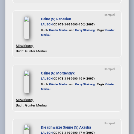
Hörspiel
Caine (5) Rebellion
LAUSCH
CD 978-3-939600-15-2 (
2007
)
Buch:
Günter Merlau
und
Gerry Streberg
• Regie:
Günter
Merlau
Mitwirkung:
Buch: Günter Merlau
Hörspiel
Caine (6) Mordendyk
LAUSCH
CD 978-3-939600-16-9 (
2007
)
Buch:
Günter Merlau
und
Gerry Streberg
• Regie:
Günter
Merlau
Mitwirkung:
Buch: Günter Merlau
Hörspiel
Die schwarze Sonne (5) Akasha
LAUSCH
CD 978-3-939600-17-6 (
2007
)