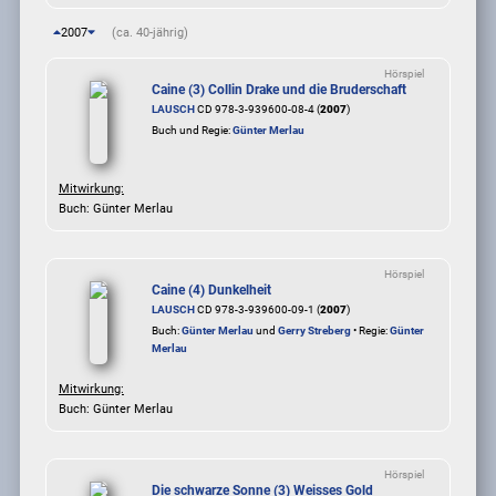
2007
(ca. 40-jährig)
Hörspiel
Caine (3) Collin Drake und die Bruderschaft
LAUSCH
CD 978-3-939600-08-4 (
2007
)
Buch und Regie:
Günter Merlau
Mitwirkung:
Buch: Günter Merlau
Hörspiel
Caine (4) Dunkelheit
LAUSCH
CD 978-3-939600-09-1 (
2007
)
Buch:
Günter Merlau
und
Gerry Streberg
• Regie:
Günter
Merlau
Mitwirkung:
Buch: Günter Merlau
Hörspiel
Die schwarze Sonne (3) Weisses Gold