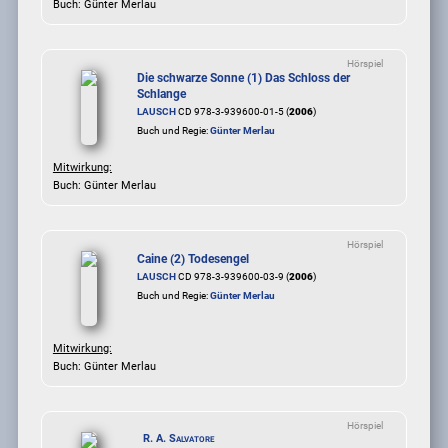
Buch: Günter Merlau
Hörspiel
Die schwarze Sonne (1) Das Schloss der
Schlange
LAUSCH
CD 978-3-939600-01-5 (
2006
)
Buch und Regie:
Günter Merlau
Mitwirkung:
Buch: Günter Merlau
Hörspiel
Caine (2) Todesengel
LAUSCH
CD 978-3-939600-03-9 (
2006
)
Buch und Regie:
Günter Merlau
Mitwirkung:
Buch: Günter Merlau
Hörspiel
R. A. Salvatore