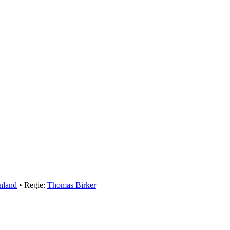
nland
• Regie:
Thomas Birker