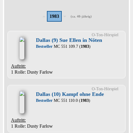
1983
(ca. 40-jährig)
O-Ton-Hörspiel
Dallas (9) Sue Ellen in Nöten
Bestseller
MC 551 109.7 (
1983
)
Auftritt:
1 Rolle
: Dusty Farlow
O-Ton-Hörspiel
Dallas (10) Kampf ohne Ende
Bestseller
MC 551 110.0 (
1983
)
Auftritt:
1 Rolle
: Dusty Farlow