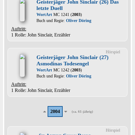
Geisterjäger John Sinclair (26) Das
letzte Duell
WortArt
MC 1241 (
2003
)
Buch und Regie:
Oliver Döring
Auftritt:
1 Rolle
: John Sinclair, Erzähler
Hörspiel
Geisterjäger John Sinclair (27)
Asmodinas Todesengel
WortArt
MC 1242 (
2003
)
Buch und Regie:
Oliver Döring
Auftritt:
1 Rolle
: John Sinclair, Erzähler
2004
(ca. 61-jährig)
Hörspiel