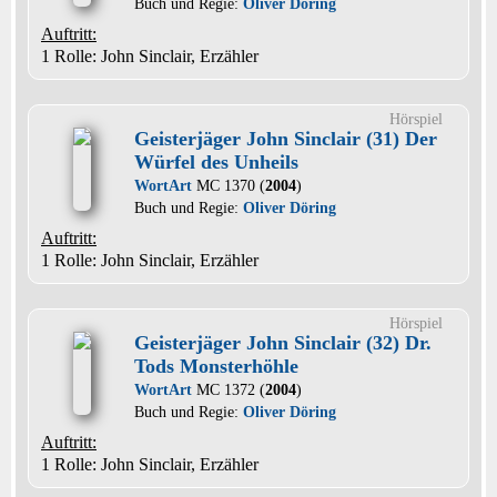
Buch und Regie:
Oliver Döring
Auftritt:
1 Rolle
: John Sinclair, Erzähler
Hörspiel
Geisterjäger John Sinclair (31) Der
Würfel des Unheils
WortArt
MC 1370 (
2004
)
Buch und Regie:
Oliver Döring
Auftritt:
1 Rolle
: John Sinclair, Erzähler
Hörspiel
Geisterjäger John Sinclair (32) Dr.
Tods Monsterhöhle
WortArt
MC 1372 (
2004
)
Buch und Regie:
Oliver Döring
Auftritt:
1 Rolle
: John Sinclair, Erzähler