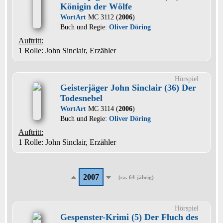
Königin der Wölfe
WortArt
MC 3112 (
2006
)
Buch und Regie:
Oliver Döring
Auftritt:
1 Rolle
: John Sinclair, Erzähler
Hörspiel
Geisterjäger John Sinclair (36) Der
Todesnebel
WortArt
MC 3114 (
2006
)
Buch und Regie:
Oliver Döring
Auftritt:
1 Rolle
: John Sinclair, Erzähler
2007
(ca. 64-jährig)
Hörspiel
Gespenster-Krimi (5) Der Fluch des