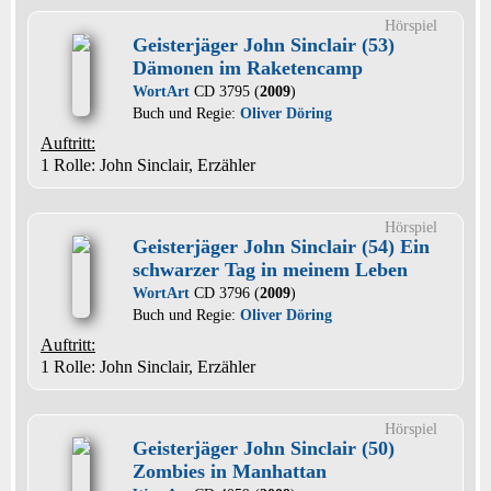
Hörspiel
Geisterjäger John Sinclair (53)
Dämonen im Raketencamp
WortArt
CD 3795 (
2009
)
Buch und Regie:
Oliver Döring
Auftritt:
1 Rolle
: John Sinclair, Erzähler
Hörspiel
Geisterjäger John Sinclair (54) Ein
schwarzer Tag in meinem Leben
WortArt
CD 3796 (
2009
)
Buch und Regie:
Oliver Döring
Auftritt:
1 Rolle
: John Sinclair, Erzähler
Hörspiel
Geisterjäger John Sinclair (50)
Zombies in Manhattan