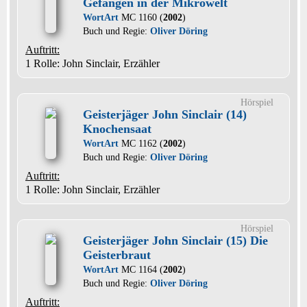
Gefangen in der Mikrowelt
WortArt
MC 1160 (
2002
)
Buch und Regie:
Oliver Döring
Auftritt:
1 Rolle
: John Sinclair, Erzähler
Hörspiel
Geisterjäger John Sinclair (14)
Knochensaat
WortArt
MC 1162 (
2002
)
Buch und Regie:
Oliver Döring
Auftritt:
1 Rolle
: John Sinclair, Erzähler
Hörspiel
Geisterjäger John Sinclair (15) Die
Geisterbraut
WortArt
MC 1164 (
2002
)
Buch und Regie:
Oliver Döring
Auftritt: