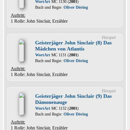
WortArt
MC 1130 (
2001
)
Buch und Regie:
Oliver Döring
Auftritt:
1 Rolle
: John Sinclair, Erzähler
Hörspiel
Geisterjäger John Sinclair (8) Das
Mädchen von Atlantis
WortArt
MC 1131 (
2001
)
Buch und Regie:
Oliver Döring
Auftritt:
1 Rolle
: John Sinclair, Erzähler
Hörspiel
Geisterjäger John Sinclair (9) Das
Dämonenauge
WortArt
MC 1132 (
2001
)
Buch und Regie:
Oliver Döring
Auftritt:
1 Rolle
: John Sinclair, Erzähler