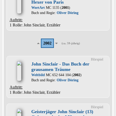
Hexer von Paris
WortArt
MC 1135 (
2001
)
Buch und Regie:
Oliver Döring
Auftritt:
1 Rolle
: John Sinclair, Erzähler
2002
(ca. 59-jährig)
Hörspiel
John Sinclair - Das Buch der
grausamen Träume
Weltbild
MC 652 644 104 (
2002
)
Buch und Regie:
Oliver Döring
Auftritt:
1 Rolle
: John Sinclair, Erzähler
Hörspiel
Geisterjäger John Sinclair (13)