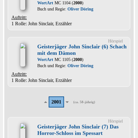
WortArt
MC 1104 (
2000
)
Buch und Regie:
Oliver Döring
Auftritt:
1 Rolle
: John Sinclair, Erzähler
Hörspiel
Geisterjäger John Sinclair (6) Schach
mit dem Dämon
WortArt
MC 1105 (
2000
)
Buch und Regie:
Oliver Döring
Auftritt:
1 Rolle
: John Sinclair, Erzähler
2001
(ca. 58-jährig)
Hörspiel
Geisterjäger John Sinclair (7) Das
Horror-Schloss im Spessart