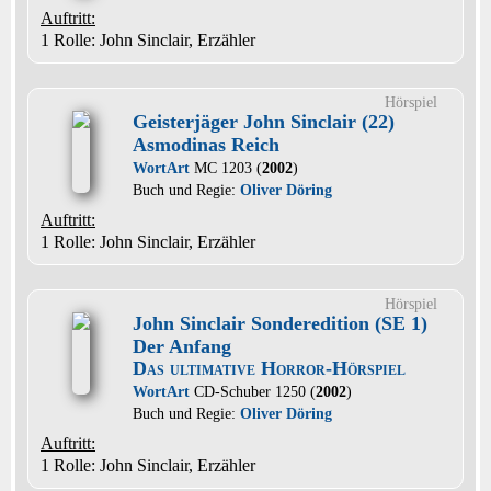
Auftritt:
1 Rolle
: John Sinclair, Erzähler
Hörspiel
Geisterjäger John Sinclair (22)
Asmodinas Reich
WortArt
MC 1203 (
2002
)
Buch und Regie:
Oliver Döring
Auftritt:
1 Rolle
: John Sinclair, Erzähler
Hörspiel
John Sinclair Sonderedition (SE 1)
Der Anfang
Das ultimative Horror-Hörspiel
WortArt
CD-Schuber 1250 (
2002
)
Buch und Regie:
Oliver Döring
Auftritt:
1 Rolle
: John Sinclair, Erzähler