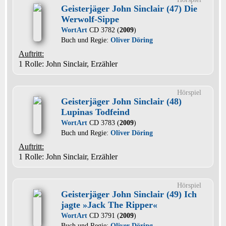
Geisterjäger John Sinclair (47) Die
Werwolf-Sippe
WortArt
CD 3782 (
2009
)
Buch und Regie:
Oliver Döring
Auftritt:
1 Rolle
: John Sinclair, Erzähler
Hörspiel
Geisterjäger John Sinclair (48)
Lupinas Todfeind
WortArt
CD 3783 (
2009
)
Buch und Regie:
Oliver Döring
Auftritt:
1 Rolle
: John Sinclair, Erzähler
Hörspiel
Geisterjäger John Sinclair (49) Ich
jagte »Jack The Ripper«
WortArt
CD 3791 (
2009
)
Buch und Regie:
Oliver Döring