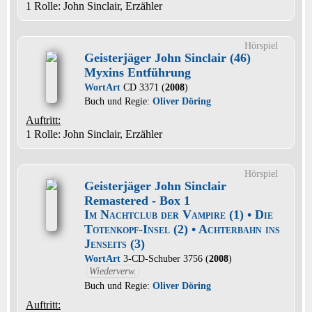
1 Rolle
: John Sinclair, Erzähler
Hörspiel
Geisterjäger John Sinclair (46)
Myxins Entführung
WortArt
CD 3371 (
2008
)
Buch und Regie:
Oliver Döring
Auftritt:
1 Rolle
: John Sinclair, Erzähler
Hörspiel
Geisterjäger John Sinclair
Remastered - Box 1
Im Nachtclub der Vampire (1) • Die
Totenkopf-Insel (2) • Achterbahn ins
Jenseits (3)
WortArt
3-CD-Schuber 3756 (
2008
)
Wiederverw.
Buch und Regie:
Oliver Döring
Auftritt: