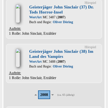
Hörspiel
Geisterjäger John Sinclair (37) Dr.
Tods Horror-Insel
WortArt
MC 3487 (
2007
)
Buch und Regie:
Oliver Döring
Auftritt:
1 Rolle
: John Sinclair, Erzähler
Hörspiel
Geisterjäger John Sinclair (38) Im
Land des Vampirs
WortArt
MC 3488 (
2007
)
Buch und Regie:
Oliver Döring
Auftritt:
1 Rolle
: John Sinclair, Erzähler
2008
(ca. 65-jährig)