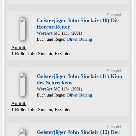
Hörspiel
Geisterjäger John Sinclair (10) Die
Horror-Reiter
WortArt
MC 1133 (
2001
)
Buch und Regie:
Oliver Döring
Auftritt:
1 Rolle
: John Sinclair, Erzähler
Hörspiel
Geisterjäger John Sinclair (11) Kino
des Schreckens
WortArt
MC 1134 (
2001
)
Buch und Regie:
Oliver Döring
Auftritt:
1 Rolle
: John Sinclair, Erzähler
Hörspiel
Geisterjäger John Sinclair (12) Der