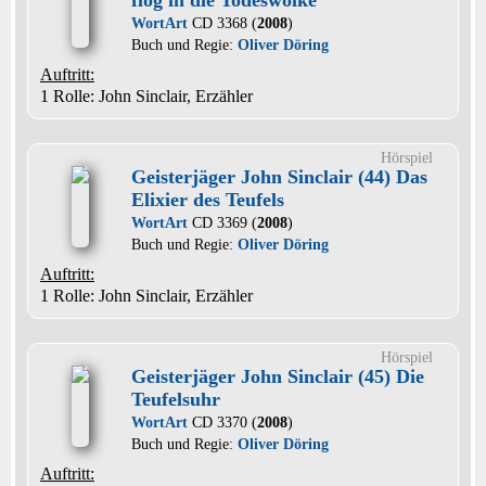
flog in die Todeswolke
WortArt
CD 3368 (
2008
)
Buch und Regie:
Oliver Döring
Auftritt:
1 Rolle
: John Sinclair, Erzähler
Hörspiel
Geisterjäger John Sinclair (44) Das
Elixier des Teufels
WortArt
CD 3369 (
2008
)
Buch und Regie:
Oliver Döring
Auftritt:
1 Rolle
: John Sinclair, Erzähler
Hörspiel
Geisterjäger John Sinclair (45) Die
Teufelsuhr
WortArt
CD 3370 (
2008
)
Buch und Regie:
Oliver Döring
Auftritt: