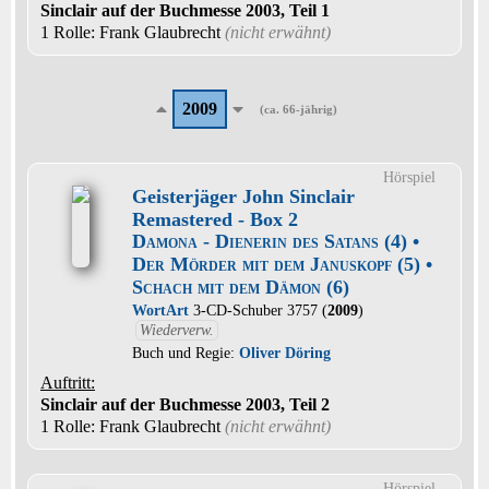
Sinclair auf der Buchmesse 2003, Teil 1
1 Rolle
: Frank Glaubrecht
(nicht erwähnt)
2009
(ca. 66-jährig)
Hörspiel
Geisterjäger John Sinclair
Remastered - Box 2
Damona - Dienerin des Satans (4) •
Der Mörder mit dem Januskopf (5) •
Schach mit dem Dämon (6)
WortArt
3-CD-Schuber 3757 (
2009
)
Wiederverw.
Buch und Regie:
Oliver Döring
Auftritt:
Sinclair auf der Buchmesse 2003, Teil 2
1 Rolle
: Frank Glaubrecht
(nicht erwähnt)
Hörspiel