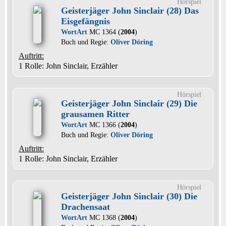
Hörspiel
Geisterjäger John Sinclair (28) Das
Eisgefängnis
WortArt
MC 1364 (
2004
)
Buch und Regie:
Oliver Döring
Auftritt:
1 Rolle
: John Sinclair, Erzähler
Hörspiel
Geisterjäger John Sinclair (29) Die
grausamen Ritter
WortArt
MC 1366 (
2004
)
Buch und Regie:
Oliver Döring
Auftritt:
1 Rolle
: John Sinclair, Erzähler
Hörspiel
Geisterjäger John Sinclair (30) Die
Drachensaat
WortArt
MC 1368 (
2004
)