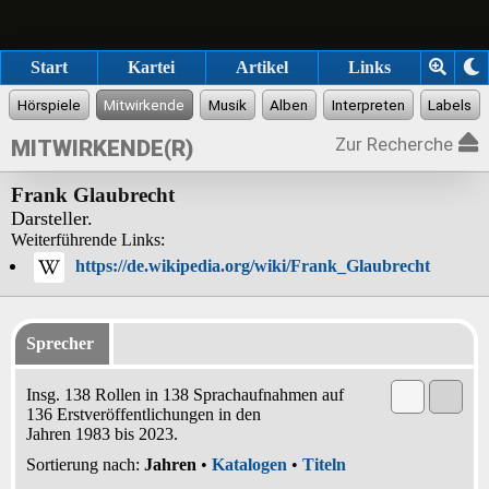
Start
Kartei
Artikel
Links
Zur Recherche
MITWIRKENDE(R)
Frank Glaubrecht
Darsteller.
Weiterführende Links:
https://de.wikipedia.org/wiki/Frank_Glaubrecht
Sprecher
Insg. 138 Rollen in 138 Sprachaufnahmen auf
136 Erstveröffentlichungen in den
Jahren 1983 bis 2023.
Sortierung nach:
Jahren
•
Katalogen
•
Titeln