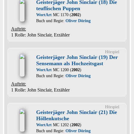
Geisterjäger John Sinclair (18) Die
teuflischen Puppen
WortArt
MC 1170 (
2002
)
Buch und Regie:
Oliver Döring
Auftritt:
1 Rolle
: John Sinclair, Erzähler
Hörspiel
Geisterjäger John Sinclair (19) Der
Sensemann als Hochzeitsgast
WortArt
MC 1200 (
2002
)
Buch und Regie:
Oliver Döring
Auftritt:
1 Rolle
: John Sinclair, Erzähler
Hörspiel
Geisterjäger John Sinclair (21) Die
Höllenkutsche
WortArt
MC 1202 (
2002
)
Buch und Regie:
Oliver Döring