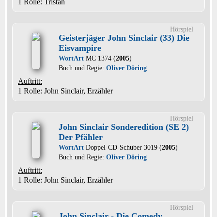
1 Rolle
: Tristan
Hörspiel
Geisterjäger John Sinclair (33) Die
Eisvampire
WortArt
MC 1374 (
2005
)
Buch und Regie:
Oliver Döring
Auftritt:
1 Rolle
: John Sinclair, Erzähler
Hörspiel
John Sinclair Sonderedition (SE 2)
Der Pfähler
WortArt
Doppel-CD-Schuber 3019 (
2005
)
Buch und Regie:
Oliver Döring
Auftritt:
1 Rolle
: John Sinclair, Erzähler
Hörspiel
John Sinclair - Die Comedy