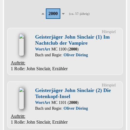
2000
(ca. 57-jährig)
Hörspiel
Geisterjäger John Sinclair (1) Im
Nachtclub der Vampire
WortArt
MC 1100 (
2000
)
Buch und Regie:
Oliver Döring
Auftritt:
1 Rolle
: John Sinclair, Erzähler
Hörspiel
Geisterjäger John Sinclair (2) Die
Totenkopf-Insel
WortArt
MC 1101 (
2000
)
Buch und Regie:
Oliver Döring
Auftritt:
1 Rolle
: John Sinclair, Erzähler