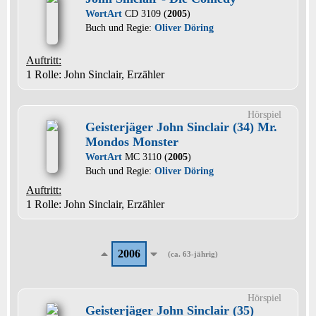
WortArt
CD 3109 (
2005
)
Buch und Regie:
Oliver Döring
Auftritt:
1 Rolle
: John Sinclair, Erzähler
Hörspiel
Geisterjäger John Sinclair (34) Mr.
Mondos Monster
WortArt
MC 3110 (
2005
)
Buch und Regie:
Oliver Döring
Auftritt:
1 Rolle
: John Sinclair, Erzähler
2006
(ca. 63-jährig)
Hörspiel
Geisterjäger John Sinclair (35)