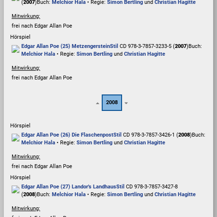
(
2007
)
Buch:
Melchior Hala
• Regie:
Simon Bertling
und
Christian Hagitte
Mitwirkung:
frei nach Edgar Allan Poe
Hörspiel
Edgar Allan Poe (25) Metzengerstein
Stil
CD 978-3-7857-3233-5 (
2007
)
Buch:
Melchior Hala
• Regie:
Simon Bertling
und
Christian Hagitte
Mitwirkung:
frei nach Edgar Allan Poe
2008
Hörspiel
Edgar Allan Poe (26) Die Flaschenpost
Stil
CD 978-3-7857-3426-1 (
2008
)
Buch:
Melchior Hala
• Regie:
Simon Bertling
und
Christian Hagitte
Mitwirkung:
frei nach Edgar Allan Poe
Hörspiel
Edgar Allan Poe (27) Landor's Landhaus
Stil
CD 978-3-7857-3427-8
(
2008
)
Buch:
Melchior Hala
• Regie:
Simon Bertling
und
Christian Hagitte
Mitwirkung: