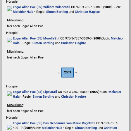
Hörspiel
Edgar Allan Poe (32) William Wilson
Stil
CD 978-3-7857-3688-3 (
2008
)
Buch:
Melchior Hala
• Regie:
Simon Bertling
und
Christian Hagitte
Mitwirkung:
frei nach Edgar Allan Poe
Hörspiel
Edgar Allan Poe (33) Morella
Stil
CD 978-3-7857-3689-0 (
2008
)
Buch:
Melchior
Hala
• Regie:
Simon Bertling
und
Christian Hagitte
Mitwirkung:
frei nach Edgar Allan Poe
2009
Hörspiel
Edgar Allan Poe (34) Ligeia
Stil
CD 978-3-7857-4000-2 (
2009
)
Buch:
Melchior
Hala
• Regie:
Simon Bertling
und
Christian Hagitte
Mitwirkung:
frei nach Edgar Allan Poe
Hörspiel
Edgar Allan Poe (35) Das Geheimnis von Marie Roget
Stil
CD 978-3-7857-
4001-9 (
2009
)
Buch:
Melchior Hala
• Regie:
Simon Bertling
und
Christian