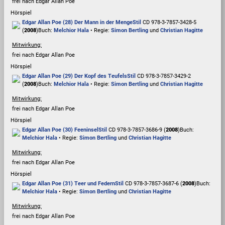
frei nach Edgar Allan Poe
Hörspiel
Edgar Allan Poe (28) Der Mann in der Menge
Stil
CD 978-3-7857-3428-5
(
2008
)
Buch:
Melchior Hala
• Regie:
Simon Bertling
und
Christian Hagitte
Mitwirkung:
frei nach Edgar Allan Poe
Hörspiel
Edgar Allan Poe (29) Der Kopf des Teufels
Stil
CD 978-3-7857-3429-2
(
2008
)
Buch:
Melchior Hala
• Regie:
Simon Bertling
und
Christian Hagitte
Mitwirkung:
frei nach Edgar Allan Poe
Hörspiel
Edgar Allan Poe (30) Feeninsel
Stil
CD 978-3-7857-3686-9 (
2008
)
Buch:
Melchior Hala
• Regie:
Simon Bertling
und
Christian Hagitte
Mitwirkung:
frei nach Edgar Allan Poe
Hörspiel
Edgar Allan Poe (31) Teer und Federn
Stil
CD 978-3-7857-3687-6 (
2008
)
Buch:
Melchior Hala
• Regie:
Simon Bertling
und
Christian Hagitte
Mitwirkung:
frei nach Edgar Allan Poe