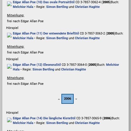
Edgar Allan Poe (10) Das ovale Portrait
Stil
CD 3-7857-3062-4 (
2005
)
Buch:
Melchior Hala
• Regie:
Simon Bertling
und
Christian Hagitte
Mitwirkung:
frei nach Edgar Allan Poe
Hörspiel
Edgar Allan Poe (11) Der entwendete Brief
Stil
CD 3-7857-3063-2 (
2005
)
Buch:
Melchior Hala
• Regie:
Simon Bertling
und
Christian Hagitte
Mitwirkung:
frei nach Edgar Allan Poe
Hörspiel
Edgar Allan Poe (12) Eleonora
Stil
CD 3-7857-3064-0 (
2005
)
Buch:
Melchior
Hala
• Regie:
Simon Bertling
und
Christian Hagitte
Mitwirkung:
frei nach Edgar Allan Poe
2006
Hörspiel
Edgar Allan Poe (14) Die längliche Kiste
Stil
CD 3-7857-3065-9 (
2006
)
Buch:
Melchior Hala
• Regie:
Simon Bertling
und
Christian Hagitte