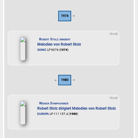
1974
Musik
Robert Stolz dirigiert
Melodien von Robert Stolz
SONIC
LP 9076 (
1974
)
1980
Musik
Wiener Symphoniker
Robert Stolz dirigiert Melodien von Robert Stolz
EUROPA
LP 111 157.4 (
1980
)