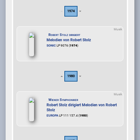
1974
Musik
Robert Stolz dirigiert
Melodien von Robert Stolz
SONIC
LP 9076 (
1974
)
1980
Musik
Wiener Symphoniker
Robert Stolz dirigiert Melodien von Robert
Stolz
EUROPA
LP 111 157.4 (
1980
)