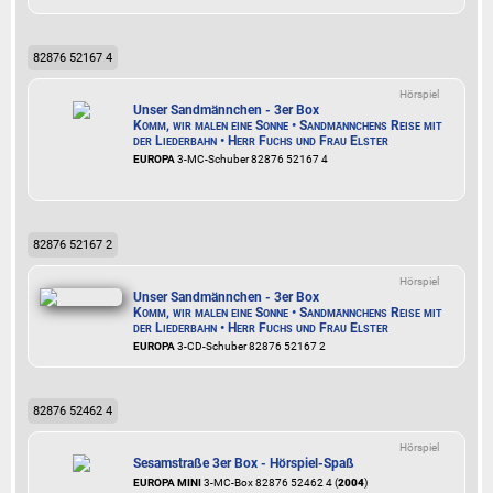
82876 52167 4
Hörspiel
Unser Sandmännchen - 3er Box
Komm, wir malen eine Sonne • Sandmännchens Reise mit
der Liederbahn • Herr Fuchs und Frau Elster
EUROPA
3-MC-Schuber 82876 52167 4
82876 52167 2
Hörspiel
Unser Sandmännchen - 3er Box
Komm, wir malen eine Sonne • Sandmännchens Reise mit
der Liederbahn • Herr Fuchs und Frau Elster
EUROPA
3-CD-Schuber 82876 52167 2
82876 52462 4
Hörspiel
Sesamstraße 3er Box - Hörspiel-Spaß
EUROPA MINI
3-MC-Box 82876 52462 4 (
2004
)