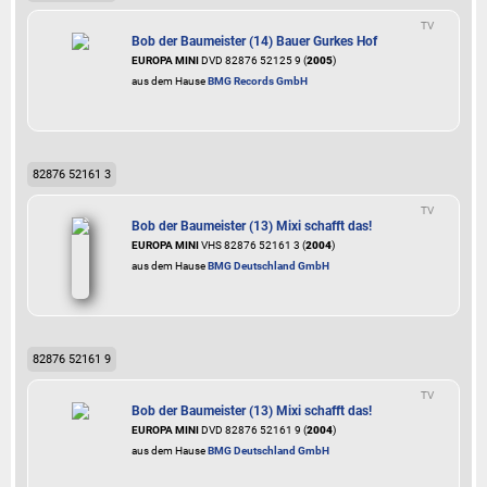
TV
Bob der Baumeister (14) Bauer Gurkes Hof
EUROPA MINI
DVD 82876 52125 9 (
2005
)
aus dem Hause
BMG Records GmbH
82876 52161 3
TV
Bob der Baumeister (13) Mixi schafft das!
EUROPA MINI
VHS 82876 52161 3 (
2004
)
aus dem Hause
BMG Deutschland GmbH
82876 52161 9
TV
Bob der Baumeister (13) Mixi schafft das!
EUROPA MINI
DVD 82876 52161 9 (
2004
)
aus dem Hause
BMG Deutschland GmbH