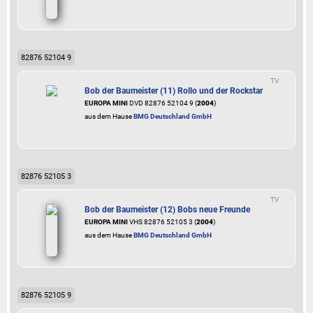
82876 52104 9
TV
Bob der Baumeister (11) Rollo und der Rockstar
EUROPA MINI
DVD 82876 52104 9 (
2004
)
aus dem Hause
BMG Deutschland GmbH
82876 52105 3
TV
Bob der Baumeister (12) Bobs neue Freunde
EUROPA MINI
VHS 82876 52105 3 (
2004
)
aus dem Hause
BMG Deutschland GmbH
82876 52105 9