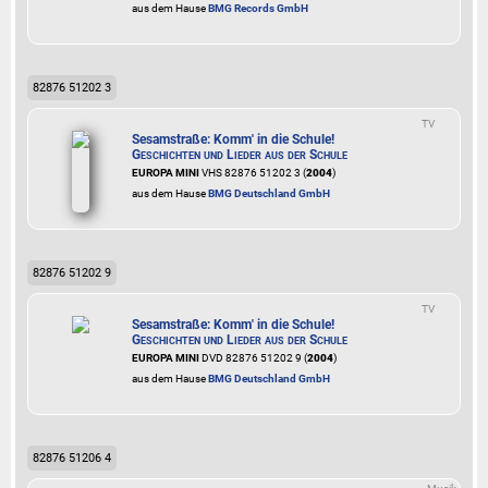
aus dem Hause
BMG Records GmbH
82876 51202 3
TV
Sesamstraße: Komm' in die Schule!
Geschichten und Lieder aus der Schule
EUROPA MINI
VHS 82876 51202 3 (
2004
)
aus dem Hause
BMG Deutschland GmbH
82876 51202 9
TV
Sesamstraße: Komm' in die Schule!
Geschichten und Lieder aus der Schule
EUROPA MINI
DVD 82876 51202 9 (
2004
)
aus dem Hause
BMG Deutschland GmbH
82876 51206 4