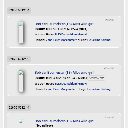
82876 52124 4
Hörspiel
Bob der Baumeister (13) Alles wird gut!
EUROPA MINI
MC 82876 52124 4 (
2004
)
aus dem Hause
BMG Deutschland GmbH
Hörspiel:
Jens-Peter Morgenstern
• Regie:
Heikedine Körting
82876 52124 2
Hörspiel
Bob der Baumeister (13) Alles wird gut!
EUROPA MINI
CD 82876 52124 2 (
2004
)
Wiederveröff.
aus dem Hause
BMG Deutschland GmbH
Hörspiel:
Jens-Peter Morgenstern
• Regie:
Heikedine Körting
82876 52124 4
Hörspiel
Bob der Baumeister (13) Alles wird gut!
(Neuauflage)