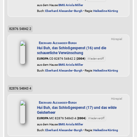
aus dem Hause
BMG Ariola Miller
Buch:
Eberhard Alexander-Burgh
• Regie:
Heikedine Körting
82876 54842 2
Hörspiel
Eberhard Alexander-Burgh
Hui Buh, das Schloßgespenst (16) und die
schauerliche Verwünschung
EUROPA
CD 82876 54842 2 (
2004
)
Wiederveröff.
aus dem Hause
BMG Ariola Miller
Buch:
Eberhard Alexander-Burgh
• Regie:
Heikedine Körting
82876 54843 4
Hörspiel
Eberhard Alexander-Burgh
Hui Buh, das Schloßgespenst (17) und das wilde
Geisterheer
EUROPA
MC 82876 54843 4 (
2004
)
Wiederveröff.
aus dem Hause
BMG Ariola Miller
Buch:
Eberhard Alexander-Burgh
• Regie:
Heikedine Körting