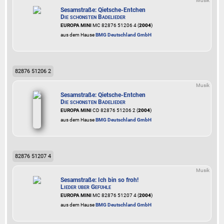
Musik
Sesamstraße: Qietsche-Entchen
Die schönsten Badelieder
EUROPA MINI
MC 82876 51206 4 (
2004
)
aus dem Hause
BMG Deutschland GmbH
82876 51206 2
Musik
Sesamstraße: Qietsche-Entchen
Die schönsten Badelieder
EUROPA MINI
CD 82876 51206 2 (
2004
)
aus dem Hause
BMG Deutschland GmbH
82876 51207 4
Musik
Sesamstraße: Ich bin so froh!
Lieder über Gefühle
EUROPA MINI
MC 82876 51207 4 (
2004
)
aus dem Hause
BMG Deutschland GmbH