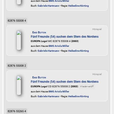
aus dem Hause
BMG Ariola Miller
Buch:
Gabriele Hartmann
• Regie:
Heikedine Körting
82876 55008 4
Hörspiel
Enid Blyton
Fünf Freunde (54) suchen dem Stern des Nordens
EUROPA Logo!
MC 82876 55008 4 (
2003
)
aus dem Hause
BMG Ariola Miller
Buch:
Gabriele Hartmann
• Regie:
Heikedine Körting
82876 55008 2
Hörspiel
Enid Blyton
Fünf Freunde (54) suchen dem Stern des Nordens
EUROPA Logo!
CD 82876 55008 2 (
2003
)
Wiederveröff.
aus dem Hause
BMG Ariola Miller
Buch:
Gabriele Hartmann
• Regie:
Heikedine Körting
82876 55265 4