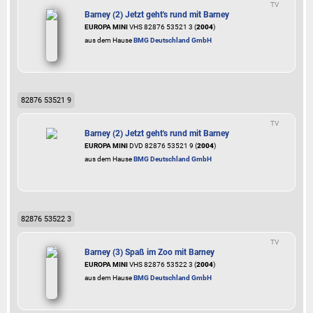
TV
Barney (2) Jetzt geht's rund mit Barney
EUROPA MINI
VHS 82876 53521 3 (
2004
)
aus dem Hause
BMG Deutschland GmbH
82876 53521 9
TV
Barney (2) Jetzt geht's rund mit Barney
EUROPA MINI
DVD 82876 53521 9 (
2004
)
aus dem Hause
BMG Deutschland GmbH
82876 53522 3
TV
Barney (3) Spaß im Zoo mit Barney
EUROPA MINI
VHS 82876 53522 3 (
2004
)
aus dem Hause
BMG Deutschland GmbH