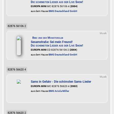
Die schönsten Lieder aus der Live Show!
EUROPA MINI
MC 82876 56106 4 (
2004
)
aus dem Hause
BMG Deutschland GmbH
82876 56106 2
Musik
Bibo und der Monsterclub
Sesamstraße: Sei mein Freund!
Die schönsten Lieder aus der Live Show!
EUROPA MINI
CD 82876 56106 2 (
2004
)
aus dem Hause
BMG Deutschland GmbH
82876 56620 4
Musik
Sams in Gefahr - Die schönsten Sams-Lieder
EUROPA MINI
MC 82876 56620 4 (
2003
)
aus dem Hause
BMG Ariola Miller
82876 56620 2