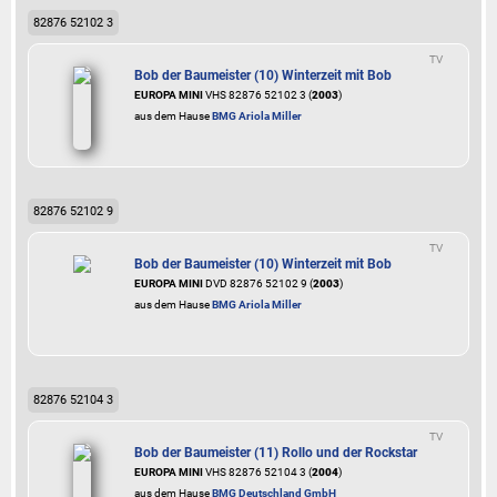
82876 52102 3
TV
Bob der Baumeister (10) Winterzeit mit Bob
EUROPA MINI
VHS 82876 52102 3 (
2003
)
aus dem Hause
BMG Ariola Miller
82876 52102 9
TV
Bob der Baumeister (10) Winterzeit mit Bob
EUROPA MINI
DVD 82876 52102 9 (
2003
)
aus dem Hause
BMG Ariola Miller
82876 52104 3
TV
Bob der Baumeister (11) Rollo und der Rockstar
EUROPA MINI
VHS 82876 52104 3 (
2004
)
aus dem Hause
BMG Deutschland GmbH