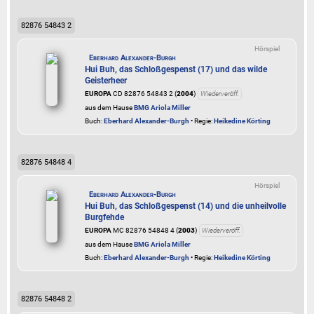
82876 54843 2
Hörspiel
Eberhard Alexander-Burgh
Hui Buh, das Schloßgespenst (17) und das wilde
Geisterheer
EUROPA
CD 82876 54843 2 (
2004
)
Wiederveröff.
aus dem Hause
BMG Ariola Miller
Buch:
Eberhard Alexander-Burgh
• Regie:
Heikedine Körting
82876 54848 4
Hörspiel
Eberhard Alexander-Burgh
Hui Buh, das Schloßgespenst (14) und die unheilvolle
Burgfehde
EUROPA
MC 82876 54848 4 (
2003
)
Wiederveröff.
aus dem Hause
BMG Ariola Miller
Buch:
Eberhard Alexander-Burgh
• Regie:
Heikedine Körting
82876 54848 2