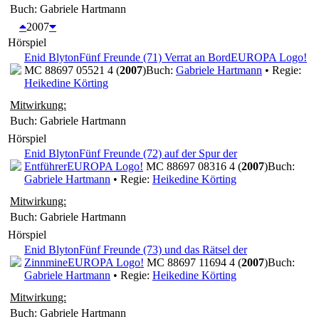
Buch: Gabriele Hartmann
2007
Hörspiel
Enid Blyton
Fünf Freunde (71) Verrat an Bord
EUROPA Logo!
MC 88697 05521 4 (
2007
)
Buch:
Gabriele Hartmann
• Regie:
Heikedine Körting
Mitwirkung:
Buch: Gabriele Hartmann
Hörspiel
Enid Blyton
Fünf Freunde (72) auf der Spur der
Entführer
EUROPA Logo!
MC 88697 08316 4 (
2007
)
Buch:
Gabriele Hartmann
• Regie:
Heikedine Körting
Mitwirkung:
Buch: Gabriele Hartmann
Hörspiel
Enid Blyton
Fünf Freunde (73) und das Rätsel der
Zinnmine
EUROPA Logo!
MC 88697 11694 4 (
2007
)
Buch:
Gabriele Hartmann
• Regie:
Heikedine Körting
Mitwirkung:
Buch: Gabriele Hartmann