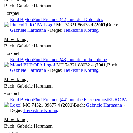
Buch: Gabriele Hartmann
Hörspiel
Enid Blyton
Fünf Freunde (42) und der Dolch des
Piraten
EUROPA Logo!
MC 74321 86478 4 (
2001
)
Buch:
Gabriele Hartmann
• Regie:
Heikedine Körting
Mitwirkung:
Buch: Gabriele Hartmann
Hörspiel
Enid Blyton
Fünf Freunde (43) und der unheimliche
Mönch
EUROPA Logo!
MC 74321 88032 4 (
2001
)
Buch:
Gabriele Hartmann
• Regie:
Heikedine Körting
Mitwirkung:
Buch: Gabriele Hartmann
Hörspiel
Enid Blyton
Fünf Freunde (44) und die Flaschenpost
EUROPA
Logo!
MC 74321 89677 4 (
2001
)
Buch:
Gabriele Hartmann
•
Regie:
Heikedine Körting
Mitwirkung:
Buch: Gabriele Hartmann