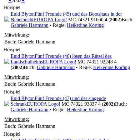
2002
Hörspiel
Enid Blyton
Fünf Freunde (45) und das Bootshaus in der
Nebelbucht
EUROPA Logo!
MC 74321 91660 4 (
2002
)
Buch:
Gabriele Hartmann
• Regie:
Heikedine Körting
Mitwirkung:
Buch: Gabriele Hartmann
Hörspiel
Enid Blyton
Fünf Freunde (46) lösen das Rätsel des
Landschulheims
EUROPA Logo!
MC 74321 92248 4
(
2002
)
Buch:
Gabriele Hartmann
• Regie:
Heikedine Körting
Mitwirkung:
Buch: Gabriele Hartmann
Hörspiel
Enid Blyton
Fünf Freunde (47) und der singende
Schrank
EUROPA Logo!
MC 74321 93837 4 (
2002
)
Buch:
Gabriele Hartmann
• Regie:
Heikedine Körting
Mitwirkung:
Buch: Gabriele Hartmann
Hörspiel