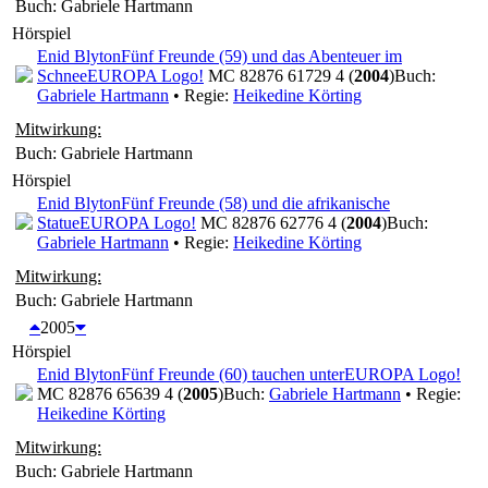
Buch: Gabriele Hartmann
Hörspiel
Enid Blyton
Fünf Freunde (59) und das Abenteuer im
Schnee
EUROPA Logo!
MC 82876 61729 4 (
2004
)
Buch:
Gabriele Hartmann
• Regie:
Heikedine Körting
Mitwirkung:
Buch: Gabriele Hartmann
Hörspiel
Enid Blyton
Fünf Freunde (58) und die afrikanische
Statue
EUROPA Logo!
MC 82876 62776 4 (
2004
)
Buch:
Gabriele Hartmann
• Regie:
Heikedine Körting
Mitwirkung:
Buch: Gabriele Hartmann
2005
Hörspiel
Enid Blyton
Fünf Freunde (60) tauchen unter
EUROPA Logo!
MC 82876 65639 4 (
2005
)
Buch:
Gabriele Hartmann
• Regie:
Heikedine Körting
Mitwirkung:
Buch: Gabriele Hartmann