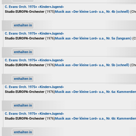
C. Evans Orch. 1975+ »Kinder+Jugend«
Studio EUROPA-Orchester
(1975)
Musik aus »Der kleine Lord« u.a., Nr. 4b (schnell)
(Ch
enthalten in
C. Evans Orch. 1975+ »Kinder+Jugend«
Studio EUROPA-Orchester
(1976)
Musik aus »Der kleine Lord« u.a., Nr. 5a (langsam)
(C
enthalten in
C. Evans Orch. 1975+ »Kinder+Jugend«
Studio EUROPA-Orchester
(1976)
Musik aus »Der kleine Lord« u.a., Nr. 5b (schnell)
(Ch
enthalten in
C. Evans Orch. 1975+ »Kinder+Jugend«
Studio EUROPA-Orchester
(1976)
Musik aus »Der kleine Lord« u.a., Nr. 6a: Kammerdi
enthalten in
C. Evans Orch. 1975+ »Kinder+Jugend«
Studio EUROPA-Orchester
(1976)
Musik aus »Der kleine Lord« u.a., Nr. 6b: Kammerdie
enthalten in