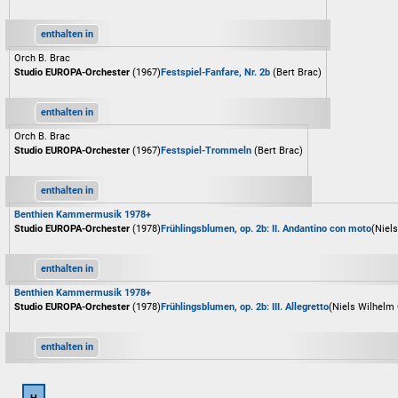
enthalten in
Orch B. Brac
Studio EUROPA-Orchester
(1967)
Festspiel-Fanfare, Nr. 2b
(Bert Brac)
enthalten in
Orch B. Brac
Studio EUROPA-Orchester
(1967)
Festspiel-Trommeln
(Bert Brac)
enthalten in
Benthien Kammermusik 1978+
Studio EUROPA-Orchester
(1978)
Frühlingsblumen, op. 2b: II. Andantino con moto
(Niel
enthalten in
Benthien Kammermusik 1978+
Studio EUROPA-Orchester
(1978)
Frühlingsblumen, op. 2b: III. Allegretto
(Niels Wilhelm
enthalten in