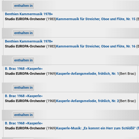
enthalten in
Benthien Kammermusik 1978+
Studio EUROPA-Orchester
(1983)
Kammermusik für Streicher, Oboe und Flöte, Nr. 15
(
enthalten in
Benthien Kammermusik 1978+
Studio EUROPA-Orchester
(1983)
Kammermusik für Streicher, Oboe und Flöte, Nr. 16
(
enthalten in
B. Brac 1968 »Kasperle«
Studio EUROPA-Orchester
(1969)
Kasperle-Anfangsmelodie, fröhlich, Nr. 1
(Bert Brac)
enthalten in
B. Brac 1968 »Kasperle«
Studio EUROPA-Orchester
(1968)
Kasperle-Anfangsmelodie, fröhlich, Nr. 2
(Bert Brac)
enthalten in
B. Brac 1968 »Kasperle«
Studio EUROPA-Orchester
(1969)
Kasperle-Musik: „Es kommt ein Herr zum Schlößli" (f