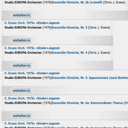
Studio EUROPA-Orchester
(1976)
Ensemble-Streiche, Nr. 2b (schnell)
(Chris J. Evans)
enthalten in
C. Evans Orch. 1975+ »Kinder+Jugend«
Studio EUROPA-Orchester
(1976)
Ensemble-Streiche, Nr. 3
(Chris J. Evans)
enthalten in
C. Evans Orch. 1975+ »Kinder+Jugend«
Studio EUROPA-Orchester
(1976)
Ensemble-Streiche, Nr. 4
(Chris J. Evans)
enthalten in
C. Evans Orch. 1975+ »Kinder+Jugend«
Studio EUROPA-Orchester
(1975)
Ensemble-Streiche, Nr. 5: Appassionata (nach Beetho
enthalten in
C. Evans Orch. 1975+ »Kinder+Jugend«
Studio EUROPA-Orchester
(1976)
Ensemble-Streiche, Nr. 6a: Kammerdiener-Thema
(Ch
enthalten in
C. Evans Orch. 1975+ »Kinder+Jugend«