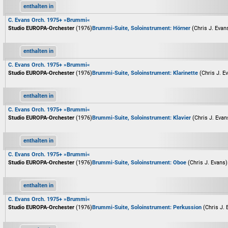
enthalten in
C. Evans Orch. 1975+ »Brummi«
Studio EUROPA-Orchester
(1976)
Brummi-Suite, Soloinstrument: Hörner
(Chris J. Evan
enthalten in
C. Evans Orch. 1975+ »Brummi«
Studio EUROPA-Orchester
(1976)
Brummi-Suite, Soloinstrument: Klarinette
(Chris J. E
enthalten in
C. Evans Orch. 1975+ »Brummi«
Studio EUROPA-Orchester
(1976)
Brummi-Suite, Soloinstrument: Klavier
(Chris J. Evan
enthalten in
C. Evans Orch. 1975+ »Brummi«
Studio EUROPA-Orchester
(1976)
Brummi-Suite, Soloinstrument: Oboe
(Chris J. Evans)
enthalten in
C. Evans Orch. 1975+ »Brummi«
Studio EUROPA-Orchester
(1976)
Brummi-Suite, Soloinstrument: Perkussion
(Chris J. 