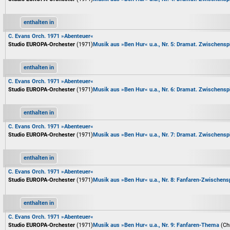
enthalten in
C. Evans Orch. 1971 »Abenteuer«
Studio EUROPA-Orchester
(1971)
Musik aus »Ben Hur« u.a., Nr. 5: Dramat. Zwischensp
enthalten in
C. Evans Orch. 1971 »Abenteuer«
Studio EUROPA-Orchester
(1971)
Musik aus »Ben Hur« u.a., Nr. 6: Dramat. Zwischensp
enthalten in
C. Evans Orch. 1971 »Abenteuer«
Studio EUROPA-Orchester
(1971)
Musik aus »Ben Hur« u.a., Nr. 7: Dramat. Zwischensp
enthalten in
C. Evans Orch. 1971 »Abenteuer«
Studio EUROPA-Orchester
(1971)
Musik aus »Ben Hur« u.a., Nr. 8: Fanfaren-Zwischens
enthalten in
C. Evans Orch. 1971 »Abenteuer«
Studio EUROPA-Orchester
(1971)
Musik aus »Ben Hur« u.a., Nr. 9: Fanfaren-Thema
(Ch