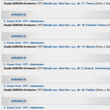
Studio EUROPA-Orchester
(1971)
Musik aus »Ben Hur« u.a., Nr. 17: Thema
(Chris J. Ev
enthalten in
C. Evans Orch. 1971 »Abenteuer«
Studio EUROPA-Orchester
(1971)
Musik aus »Ben Hur« u.a., Nr. 18: Fanfaren-Thema
(C
enthalten in
C. Evans Orch. 1971 »Abenteuer«
Studio EUROPA-Orchester
(1971)
Musik aus »Ben Hur« u.a., Nr. 19: Akzent
(Chris J. Ev
enthalten in
C. Evans Orch. 1971 »Abenteuer«
Studio EUROPA-Orchester
(1971)
Musik aus »Ben Hur« u.a., Nr. 2: Dramat. Zwischensp
enthalten in
C. Evans Orch. 1971 »Abenteuer«
Studio EUROPA-Orchester
(1971)
Musik aus »Ben Hur« u.a., Nr. 20: Fanfare
(Chris J. E
enthalten in
C. Evans Orch. 1971 »Abenteuer«