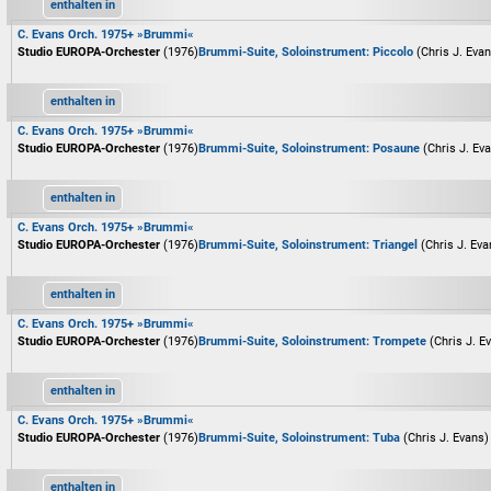
enthalten in
C. Evans Orch. 1975+ »Brummi«
Studio EUROPA-Orchester
(1976)
Brummi-Suite, Soloinstrument: Piccolo
(Chris J. Eva
enthalten in
C. Evans Orch. 1975+ »Brummi«
Studio EUROPA-Orchester
(1976)
Brummi-Suite, Soloinstrument: Posaune
(Chris J. Ev
enthalten in
C. Evans Orch. 1975+ »Brummi«
Studio EUROPA-Orchester
(1976)
Brummi-Suite, Soloinstrument: Triangel
(Chris J. Eva
enthalten in
C. Evans Orch. 1975+ »Brummi«
Studio EUROPA-Orchester
(1976)
Brummi-Suite, Soloinstrument: Trompete
(Chris J. E
enthalten in
C. Evans Orch. 1975+ »Brummi«
Studio EUROPA-Orchester
(1976)
Brummi-Suite, Soloinstrument: Tuba
(Chris J. Evans)
enthalten in