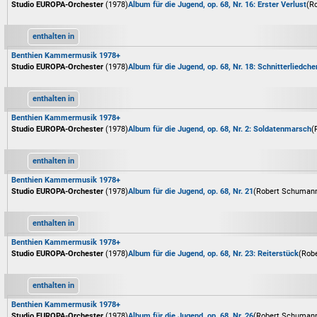
Studio EUROPA-Orchester
(1978)
Album für die Jugend, op. 68, Nr. 16: Erster Verlust
(R
enthalten in
Benthien Kammermusik 1978+
Studio EUROPA-Orchester
(1978)
Album für die Jugend, op. 68, Nr. 18: Schnitterliedche
enthalten in
Benthien Kammermusik 1978+
Studio EUROPA-Orchester
(1978)
Album für die Jugend, op. 68, Nr. 2: Soldatenmarsch
(
enthalten in
Benthien Kammermusik 1978+
Studio EUROPA-Orchester
(1978)
Album für die Jugend, op. 68, Nr. 21
(Robert Schuman
enthalten in
Benthien Kammermusik 1978+
Studio EUROPA-Orchester
(1978)
Album für die Jugend, op. 68, Nr. 23: Reiterstück
(Rob
enthalten in
Benthien Kammermusik 1978+
Studio EUROPA-Orchester
(1978)
Album für die Jugend, op. 68, Nr. 26
(Robert Schuman