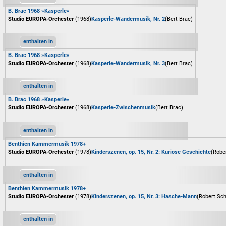
B. Brac 1968 »Kasperle«
Studio EUROPA-Orchester
(1968)
Kasperle-Wandermusik, Nr. 2
(Bert Brac)
enthalten in
B. Brac 1968 »Kasperle«
Studio EUROPA-Orchester
(1968)
Kasperle-Wandermusik, Nr. 3
(Bert Brac)
enthalten in
B. Brac 1968 »Kasperle«
Studio EUROPA-Orchester
(1968)
Kasperle-Zwischenmusik
(Bert Brac)
enthalten in
Benthien Kammermusik 1978+
Studio EUROPA-Orchester
(1978)
Kinderszenen, op. 15, Nr. 2: Kuriose Geschichte
(Robe
enthalten in
Benthien Kammermusik 1978+
Studio EUROPA-Orchester
(1978)
Kinderszenen, op. 15, Nr. 3: Hasche-Mann
(Robert Sc
enthalten in