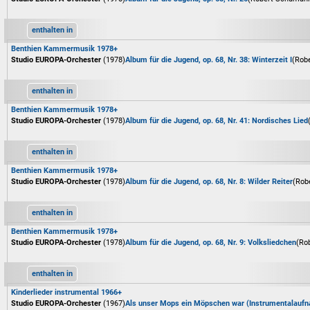
enthalten in
Benthien Kammermusik 1978+
Studio EUROPA-Orchester
(1978)
Album für die Jugend, op. 68, Nr. 38: Winterzeit I
(Rob
enthalten in
Benthien Kammermusik 1978+
Studio EUROPA-Orchester
(1978)
Album für die Jugend, op. 68, Nr. 41: Nordisches Lied
enthalten in
Benthien Kammermusik 1978+
Studio EUROPA-Orchester
(1978)
Album für die Jugend, op. 68, Nr. 8: Wilder Reiter
(Rob
enthalten in
Benthien Kammermusik 1978+
Studio EUROPA-Orchester
(1978)
Album für die Jugend, op. 68, Nr. 9: Volksliedchen
(Ro
enthalten in
Kinderlieder instrumental 1966+
Studio EUROPA-Orchester
(1967)
Als unser Mops ein Möpschen war (Instrumentalauf