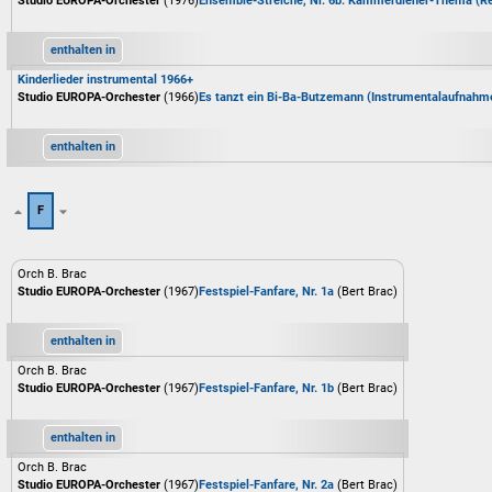
Studio EUROPA-Orchester
(1976)
Ensemble-Streiche, Nr. 6b: Kammerdiener-Thema (Re
enthalten in
Kinderlieder instrumental 1966+
Studio EUROPA-Orchester
(1966)
Es tanzt ein Bi-Ba-Butzemann (Instrumentalaufnahm
enthalten in
F
Orch B. Brac
Studio EUROPA-Orchester
(1967)
Festspiel-Fanfare, Nr. 1a
(Bert Brac)
enthalten in
Orch B. Brac
Studio EUROPA-Orchester
(1967)
Festspiel-Fanfare, Nr. 1b
(Bert Brac)
enthalten in
Orch B. Brac
Studio EUROPA-Orchester
(1967)
Festspiel-Fanfare, Nr. 2a
(Bert Brac)