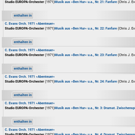
Studio EUROPA-Orchester
(1971)
Musik aus »Ben Hur« u.a., Nr. 21: Fanfare
(Chris J. E
enthalten in
C. Evans Orch. 1971 »Abenteuer«
Studio EUROPA-Orchester
(1971)
Musik aus »Ben Hur« u.a., Nr. 22: Fanfare
(Chris J. E
enthalten in
C. Evans Orch. 1971 »Abenteuer«
Studio EUROPA-Orchester
(1971)
Musik aus »Ben Hur« u.a., Nr. 23: Fanfare
(Chris J. E
enthalten in
C. Evans Orch. 1971 »Abenteuer«
Studio EUROPA-Orchester
(1971)
Musik aus »Ben Hur« u.a., Nr. 24: Fanfare
(Chris J. E
enthalten in
C. Evans Orch. 1971 »Abenteuer«
Studio EUROPA-Orchester
(1971)
Musik aus »Ben Hur« u.a., Nr. 3: Dramat. Zwischensp
enthalten in
C. Evans Orch. 1971 »Abenteuer«
Studio EUROPA-Orchester
(1971)
Musik aus »Ben Hur« u.a., Nr. 4: Dramat. Zwischensp