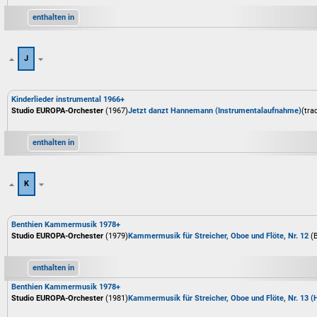
enthalten in
J
Kinderlieder instrumental 1966+
Studio EUROPA-Orchester
(1967)
Jetzt danzt Hannemann (Instrumentalaufnahme)
(tra
enthalten in
K
Benthien Kammermusik 1978+
Studio EUROPA-Orchester
(1979)
Kammermusik für Streicher, Oboe und Flöte, Nr. 12
(
enthalten in
Benthien Kammermusik 1978+
Studio EUROPA-Orchester
(1981)
Kammermusik für Streicher, Oboe und Flöte, Nr. 13 (