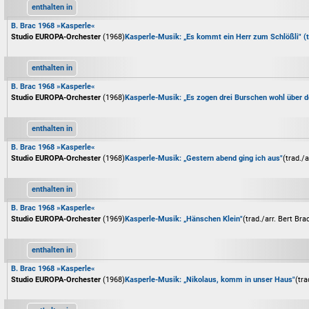
enthalten in
B. Brac 1968 »Kasperle«
Studio EUROPA-Orchester
(1968)
Kasperle-Musik: „Es kommt ein Herr zum Schlößli" (t
enthalten in
B. Brac 1968 »Kasperle«
Studio EUROPA-Orchester
(1968)
Kasperle-Musik: „Es zogen drei Burschen wohl über d
enthalten in
B. Brac 1968 »Kasperle«
Studio EUROPA-Orchester
(1968)
Kasperle-Musik: „Gestern abend ging ich aus"
(trad./a
enthalten in
B. Brac 1968 »Kasperle«
Studio EUROPA-Orchester
(1969)
Kasperle-Musik: „Hänschen Klein"
(trad./arr. Bert Bra
enthalten in
B. Brac 1968 »Kasperle«
Studio EUROPA-Orchester
(1968)
Kasperle-Musik: „Nikolaus, komm in unser Haus"
(tra