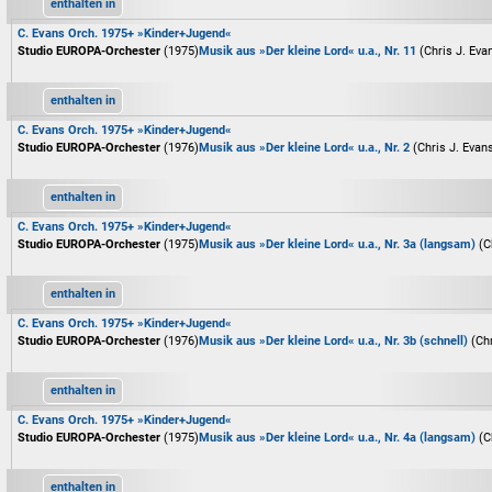
enthalten in
C. Evans Orch. 1975+ »Kinder+Jugend«
Studio EUROPA-Orchester
(1975)
Musik aus »Der kleine Lord« u.a., Nr. 11
(Chris J. Eva
enthalten in
C. Evans Orch. 1975+ »Kinder+Jugend«
Studio EUROPA-Orchester
(1976)
Musik aus »Der kleine Lord« u.a., Nr. 2
(Chris J. Evan
enthalten in
C. Evans Orch. 1975+ »Kinder+Jugend«
Studio EUROPA-Orchester
(1975)
Musik aus »Der kleine Lord« u.a., Nr. 3a (langsam)
(C
enthalten in
C. Evans Orch. 1975+ »Kinder+Jugend«
Studio EUROPA-Orchester
(1976)
Musik aus »Der kleine Lord« u.a., Nr. 3b (schnell)
(Ch
enthalten in
C. Evans Orch. 1975+ »Kinder+Jugend«
Studio EUROPA-Orchester
(1975)
Musik aus »Der kleine Lord« u.a., Nr. 4a (langsam)
(C
enthalten in