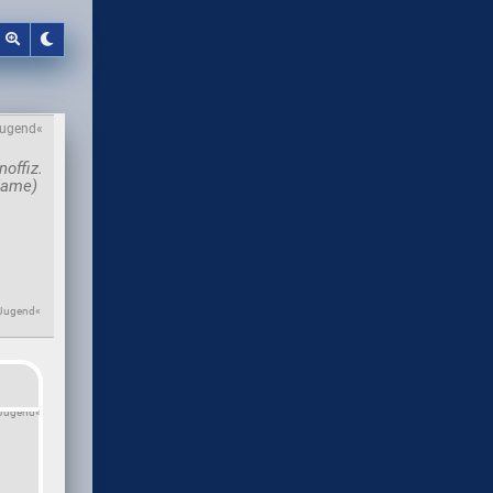
Jugend«
+Jugend«
+Jugend«