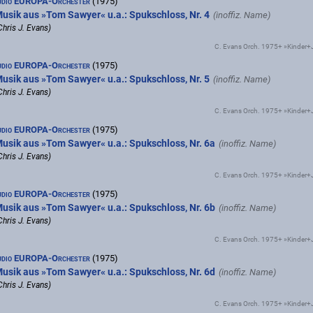
udio EUROPA-Orchester
(1975)
usik aus »Tom Sawyer« u.a.: Spukschloss, Nr. 4
Chris J. Evans)
C. Evans Orch. 1975+ »Kinder
udio EUROPA-Orchester
(1975)
usik aus »Tom Sawyer« u.a.: Spukschloss, Nr. 5
Chris J. Evans)
C. Evans Orch. 1975+ »Kinder
udio EUROPA-Orchester
(1975)
usik aus »Tom Sawyer« u.a.: Spukschloss, Nr. 6a
Chris J. Evans)
C. Evans Orch. 1975+ »Kinder
udio EUROPA-Orchester
(1975)
usik aus »Tom Sawyer« u.a.: Spukschloss, Nr. 6b
Chris J. Evans)
C. Evans Orch. 1975+ »Kinder
udio EUROPA-Orchester
(1975)
usik aus »Tom Sawyer« u.a.: Spukschloss, Nr. 6d
Chris J. Evans)
C. Evans Orch. 1975+ »Kinder