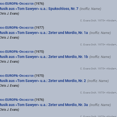
udio EUROPA-Orchester
(1976)
usik aus »Tom Sawyer« u.a.: Spukschloss, Nr. 7
Chris J. Evans)
C. Evans Orch. 1975+ »Kinder
udio EUROPA-Orchester
(1977)
usik aus »Tom Sawyer« u.a.: Zeter und Mordio, Nr. 1a
Chris J. Evans)
C. Evans Orch. 1975+ »Kinder
udio EUROPA-Orchester
(1975)
usik aus »Tom Sawyer« u.a.: Zeter und Mordio, Nr. 1b
Chris J. Evans)
C. Evans Orch. 1975+ »Kinder
udio EUROPA-Orchester
(1975)
usik aus »Tom Sawyer« u.a.: Zeter und Mordio, Nr. 2
Chris J. Evans)
C. Evans Orch. 1975+ »Kinder
udio EUROPA-Orchester
(1976)
usik aus »Tom Sawyer« u.a.: Zeter und Mordio, Nr. 3a
Chris J. Evans)
C. Evans Orch. 1975+ »Kinder