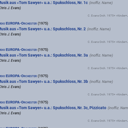
usik aus »Tom Sawyer« u.a.: Spukschloss, Nr. 1c
Chris J. Evans)
C. Evans Orch. 1975+ »Kinder
udio EUROPA-Orchester
(1975)
usik aus »Tom Sawyer« u.a.: Spukschloss, Nr. 2
Chris J. Evans)
C. Evans Orch. 1975+ »Kinder
udio EUROPA-Orchester
(1975)
usik aus »Tom Sawyer« u.a.: Spukschloss, Nr. 3a
Chris J. Evans)
C. Evans Orch. 1975+ »Kinder
udio EUROPA-Orchester
(1975)
usik aus »Tom Sawyer« u.a.: Spukschloss, Nr. 3b
Chris J. Evans)
C. Evans Orch. 1975+ »Kinder
udio EUROPA-Orchester
(1975)
usik aus »Tom Sawyer« u.a.: Spukschloss, Nr. 3c, Pizzicato
Chris J. Evans)
C. Evans Orch. 1975+ »Kinder