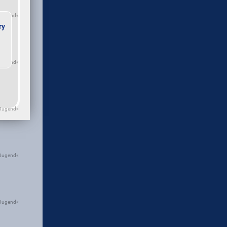
+Jugend«
ry
+Jugend«
+Jugend«
+Jugend«
+Jugend«