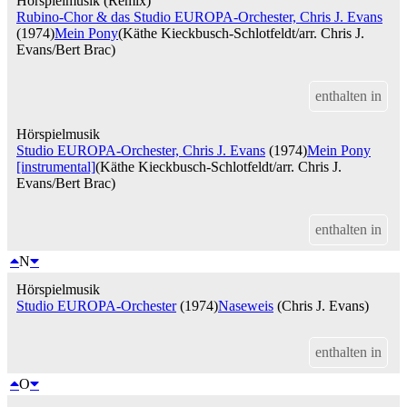
Hörspielmusik (Remix)
Rubino-Chor & das Studio EUROPA-Orchester, Chris J. Evans
(1974)
Mein Pony
(Käthe Kieckbusch-Schlotfeldt/arr. Chris J.
Evans/Bert Brac)
enthalten in
Hörspielmusik
Studio EUROPA-Orchester, Chris J. Evans
(1974)
Mein Pony
[instrumental]
(Käthe Kieckbusch-Schlotfeldt/arr. Chris J.
Evans/Bert Brac)
enthalten in
N
Hörspielmusik
Studio EUROPA-Orchester
(1974)
Naseweis
(Chris J. Evans)
enthalten in
O