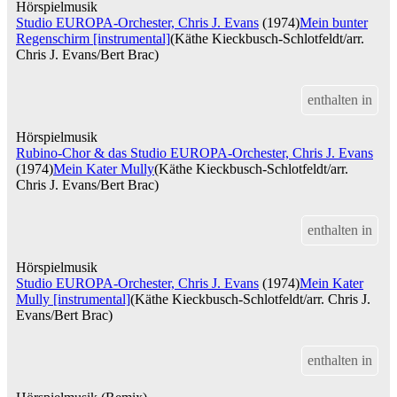
Hörspielmusik
Studio EUROPA-Orchester, Chris J. Evans
(1974)
Mein bunter
Regenschirm [instrumental]
(Käthe Kieckbusch-Schlotfeldt/arr.
Chris J. Evans/Bert Brac)
enthalten in
Hörspielmusik
Rubino-Chor & das Studio EUROPA-Orchester, Chris J. Evans
(1974)
Mein Kater Mully
(Käthe Kieckbusch-Schlotfeldt/arr.
Chris J. Evans/Bert Brac)
enthalten in
Hörspielmusik
Studio EUROPA-Orchester, Chris J. Evans
(1974)
Mein Kater
Mully [instrumental]
(Käthe Kieckbusch-Schlotfeldt/arr. Chris J.
Evans/Bert Brac)
enthalten in