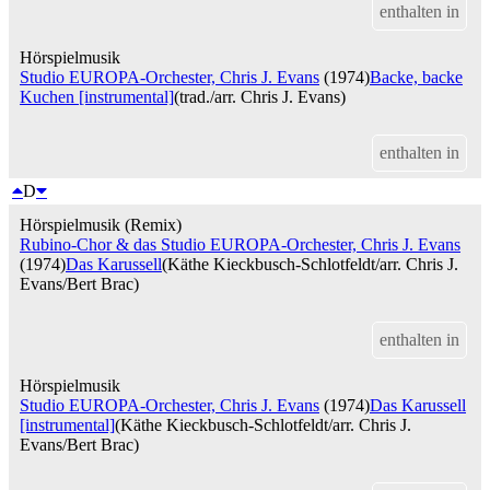
enthalten in
Hörspielmusik
Studio EUROPA-Orchester, Chris J. Evans
(1974)
Backe, backe
Kuchen [instrumental]
(trad./arr. Chris J. Evans)
enthalten in
D
Hörspielmusik (Remix)
Rubino-Chor & das Studio EUROPA-Orchester, Chris J. Evans
(1974)
Das Karussell
(Käthe Kieckbusch-Schlotfeldt/arr. Chris J.
Evans/Bert Brac)
enthalten in
Hörspielmusik
Studio EUROPA-Orchester, Chris J. Evans
(1974)
Das Karussell
[instrumental]
(Käthe Kieckbusch-Schlotfeldt/arr. Chris J.
Evans/Bert Brac)