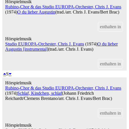
Hörspielmusik
Rubino-Chor & das Studio EUROPA-Orchester, Chris J. Evans
(1974)
O du lieber Augustin
(trad./arr. Chris J. Evans/Bert Brac)
enthalten in
Hörspielmusik
Studio EUROPA-Orchester, Chris J. Evans
(1974)
O du lieber
Augustin [instrumental]
(trad./arr. Chris J. Evans)
enthalten in
S
Hörspielmusik
Rubino-Chor & das Studio EUROPA-Orchester, Chris J. Evans
(1974)
Schlaf, Kindchen, schlaf
(Johann Friedrich
Reichardt/Clemens Brentano/arr. Chris J. Evans/Bert Brac)
enthalten in
Hörspielmusik