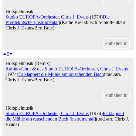
Hörspielmusik
Studio EUROPA-Orchester, Chris J. Evans
(1974)
Die
Pferdekutsche [instrumental]
(Käthe Kieckbusch-Schlotfeldt/arr.
Chris J. Evans/Bert Brac)
enthalten in
E
Hörspielmusik (Remix)
Rubino-Chor & das Studio EUROPA-Orchester, Chris J. Evans
(1974)
Es klappert die Mühle am rauschenden Bach
(trad./arr.
Chris J. Evans/Bert Brac)
enthalten in
Hörspielmusik
Studio EUROPA-Orchester, Chris J. Evans
(1974)
Es klappert
die Mühle am rauschenden Bach [instrumental]
(trad./arr. Chris J.
Evans)