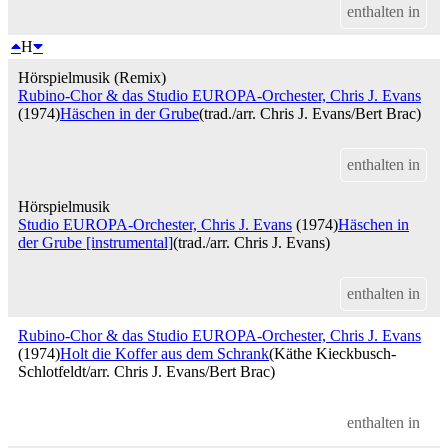
enthalten in
H
Hörspielmusik (Remix)
Rubino-Chor & das Studio EUROPA-Orchester, Chris J. Evans
(1974)
Häschen in der Grube
(trad./arr. Chris J. Evans/Bert Brac)
enthalten in
Hörspielmusik
Studio EUROPA-Orchester, Chris J. Evans
(1974)
Häschen in
der Grube [instrumental]
(trad./arr. Chris J. Evans)
enthalten in
Rubino-Chor & das Studio EUROPA-Orchester, Chris J. Evans
(1974)
Holt die Koffer aus dem Schrank
(Käthe Kieckbusch-
Schlotfeldt/arr. Chris J. Evans/Bert Brac)
enthalten in