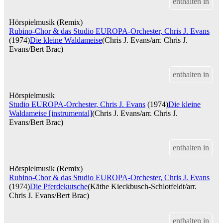
enthalten in
Hörspielmusik (Remix)
Rubino-Chor & das Studio EUROPA-Orchester, Chris J. Evans
(1974)
Die kleine Waldameise
(Chris J. Evans/arr. Chris J.
Evans/Bert Brac)
enthalten in
Hörspielmusik
Studio EUROPA-Orchester, Chris J. Evans
(1974)
Die kleine
Waldameise [instrumental]
(Chris J. Evans/arr. Chris J.
Evans/Bert Brac)
enthalten in
Hörspielmusik (Remix)
Rubino-Chor & das Studio EUROPA-Orchester, Chris J. Evans
(1974)
Die Pferdekutsche
(Käthe Kieckbusch-Schlotfeldt/arr.
Chris J. Evans/Bert Brac)
enthalten in