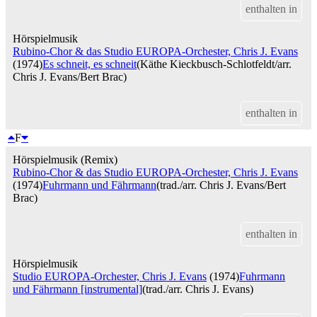
enthalten in
Hörspielmusik
Rubino-Chor & das Studio EUROPA-Orchester, Chris J. Evans
(1974)
Es schneit, es schneit
(Käthe Kieckbusch-Schlotfeldt/arr.
Chris J. Evans/Bert Brac)
enthalten in
F
Hörspielmusik (Remix)
Rubino-Chor & das Studio EUROPA-Orchester, Chris J. Evans
(1974)
Fuhrmann und Fährmann
(trad./arr. Chris J. Evans/Bert
Brac)
enthalten in
Hörspielmusik
Studio EUROPA-Orchester, Chris J. Evans
(1974)
Fuhrmann
und Fährmann [instrumental]
(trad./arr. Chris J. Evans)