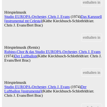
enthalten in
Hörspielmusik
Studio EUROPA-Orchester, Chris J. Evans
(1974)
Das Karussell
[instrumental mt Celesta]
(Käthe Kieckbusch-Schlotfeldt/arr.
Chris J. Evans/Bert Brac)
enthalten in
Hörspielmusik (Remix)
Rubino-Chor & das Studio EUROPA-Orchester, Chris J. Evans
(1974)
Der Luftballon
(Käthe Kieckbusch-Schlotfeldt/arr. Chris J.
Evans/Bert Brac)
enthalten in
Hörspielmusik
Studio EUROPA-Orchester, Chris J. Evans
(1974)
Der
Luftballon [instrumental]
(Käthe Kieckbusch-Schlotfeldt/arr.
Chris J. Evans/Bert Brac)