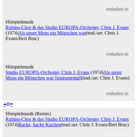
enthalten in
Hörspielmusik
Rubino-Chor & das Studio EUROPA-Orchester, Chris J. Evans
(1974)
Als unser Mops ein Möpschen war
(trad./arr. Chris J.
Evans/Bert Brac)
enthalten in
Hörspielmusik
Studio EUROPA-Orchester, Chris J. Evans
(1974)
Als unser
Mops ein Möpschen war [instrumental]
(trad./arr. Chris J. Evans)
enthalten in
B
Hörspielmusik (Remix)
Rubino-Chor & das Studio EUROPA-Orchester, Chris J. Evans
(1974)
Backe, backe Kuchen
(trad./arr. Chris J. Evans/Bert Brac)