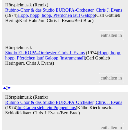
Hörspielmusik (Remix)
Rubino-Chor & das Studio EUROPA-Orchester, Chris J. Evans
(1974)
Hopp, hopp, hopp, Pferdchen lauf Galopp
(Carl Gottlieb
Hering/Karl Hahn/arr. Chris J. Evans/Bert Brac)
enthalten in
Hörspielmusik
Studio EUROPA-Orchester, Chris J. Evans
(1974)
Hopp, hopp,
hopp, Pferdchen lauf Galopp [instrumental]
(Carl Gottlieb
Hering/arr. Chris J. Evans)
enthalten in
I
Hörspielmusik (Remix)
Rubino-Chor & das Studio EUROPA-Orchester, Chris J. Evans
(1974)
Im Garten steht ein Puppenhaus
(Käthe Kieckbusch-
Schlotfeldt/arr. Chris J. Evans/Bert Brac)
enthalten in