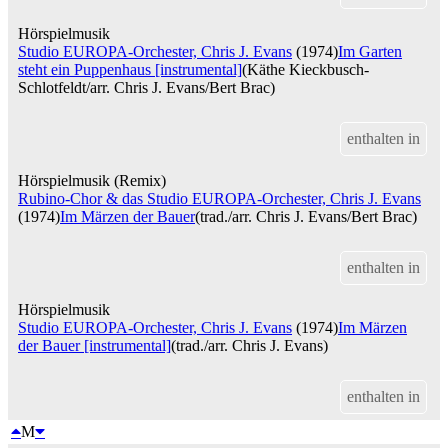
Hörspielmusik
Studio EUROPA-Orchester, Chris J. Evans
(1974)
Im Garten
steht ein Puppenhaus [instrumental]
(Käthe Kieckbusch-
Schlotfeldt/arr. Chris J. Evans/Bert Brac)
enthalten in
Hörspielmusik (Remix)
Rubino-Chor & das Studio EUROPA-Orchester, Chris J. Evans
(1974)
Im Märzen der Bauer
(trad./arr. Chris J. Evans/Bert Brac)
enthalten in
Hörspielmusik
Studio EUROPA-Orchester, Chris J. Evans
(1974)
Im Märzen
der Bauer [instrumental]
(trad./arr. Chris J. Evans)
enthalten in
M