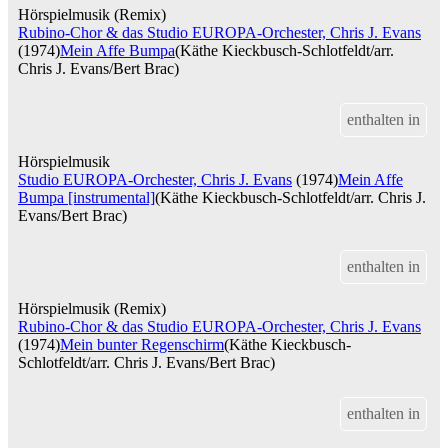
Hörspielmusik (Remix)
Rubino-Chor & das Studio EUROPA-Orchester, Chris J. Evans
(1974)
Mein Affe Bumpa
(Käthe Kieckbusch-Schlotfeldt/arr.
Chris J. Evans/Bert Brac)
enthalten in
Hörspielmusik
Studio EUROPA-Orchester, Chris J. Evans
(1974)
Mein Affe
Bumpa [instrumental]
(Käthe Kieckbusch-Schlotfeldt/arr. Chris J.
Evans/Bert Brac)
enthalten in
Hörspielmusik (Remix)
Rubino-Chor & das Studio EUROPA-Orchester, Chris J. Evans
(1974)
Mein bunter Regenschirm
(Käthe Kieckbusch-
Schlotfeldt/arr. Chris J. Evans/Bert Brac)
enthalten in