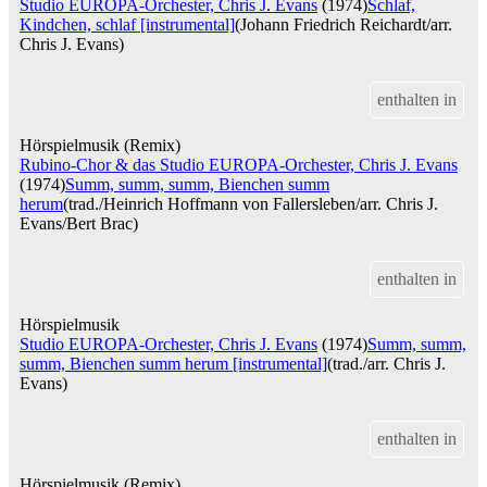
Studio EUROPA-Orchester, Chris J. Evans
(1974)
Schlaf,
Kindchen, schlaf [instrumental]
(Johann Friedrich Reichardt/arr.
Chris J. Evans)
enthalten in
Hörspielmusik (Remix)
Rubino-Chor & das Studio EUROPA-Orchester, Chris J. Evans
(1974)
Summ, summ, summ, Bienchen summ
herum
(trad./Heinrich Hoffmann von Fallersleben/arr. Chris J.
Evans/Bert Brac)
enthalten in
Hörspielmusik
Studio EUROPA-Orchester, Chris J. Evans
(1974)
Summ, summ,
summ, Bienchen summ herum [instrumental]
(trad./arr. Chris J.
Evans)
enthalten in
Hörspielmusik (Remix)