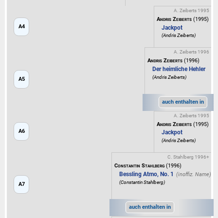
A. Zeiberts 1995
Andris Zeiberts
(1995)
A4
Jackpot
(Andris Zeiberts)
A. Zeiberts 1996
Andris Zeiberts
(1996)
Der heimliche Hehler
(Andris Zeiberts)
A5
auch enthalten in
A. Zeiberts 1995
Andris Zeiberts
(1995)
A6
Jackpot
(Andris Zeiberts)
C. Stahlberg 1996+
Constantin Stahlberg
(1996)
Bessling Atmo, No. 1
(Constantin Stahlberg)
A7
auch enthalten in