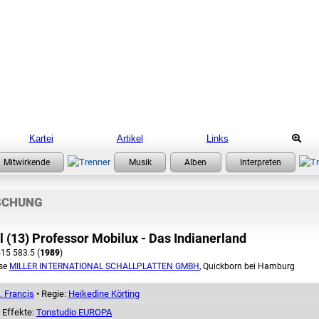
Kartei
Artikel
Links
SCHUNG
 (13) Professor Mobilux - Das Indianerland
15 583.5 (
1989
)
se
MILLER INTERNATIONAL SCHALLPLATTEN GMBH
, Quickborn bei Hamburg
. Francis
• Regie:
Heikedine Körting
 Effekte:
Tonstudio EUROPA