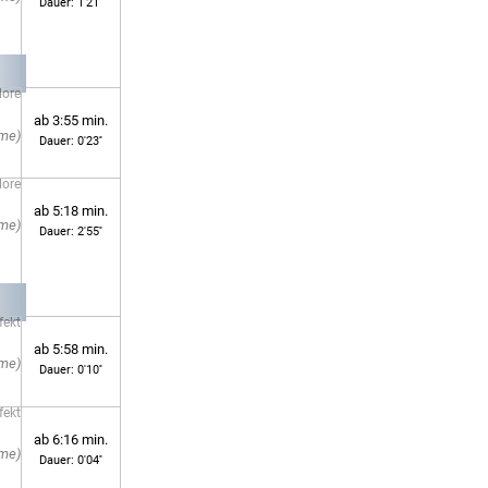
Dauer: 1'21''
lore
ab 3:55 min.
Dauer: 0'23''
lore
ab 5:18 min.
Dauer: 2'55''
fekt
ab 5:58 min.
Dauer: 0'10''
fekt
ab 6:16 min.
Dauer: 0'04''