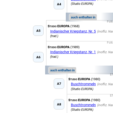
(Studio EUROPA)
A4
auch enthalten in
Folk
Studio EUROPA
(1968)
A5
Indianischer Kriegstanz, Nr. 5
(trad.)
Folk
Studio EUROPA
(1989)
Indianischer Kriegstanz, Nr. 1
(trad.)
A6
auch enthalten in
Ef
Studio EUROPA
(1980)
A7
Buschtrommeln
(Studio EUROPA)
Ef
Studio EUROPA
(1980)
A8
Buschtrommeln
(Studio EUROPA)