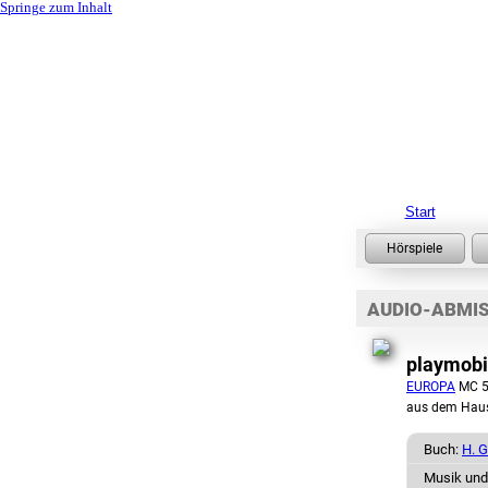
Springe zum Inhalt
Start
AUDIO-ABMI
playmobil
EUROPA
MC 5
aus dem Hau
Buch:
H. G
Musik und