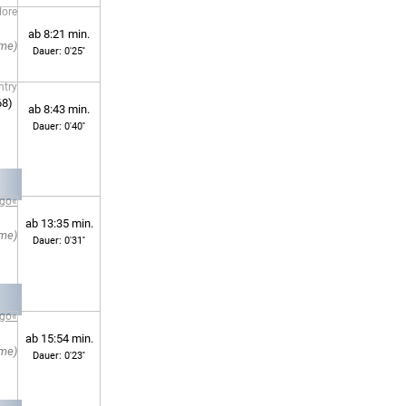
lore
ab 8:21 min.
Dauer: 0'25''
ntry
68)
ab 8:43 min.
Dauer: 0'40''
ngo«
ab 13:35 min.
Dauer: 0'31''
ngo«
ab 15:54 min.
Dauer: 0'23''