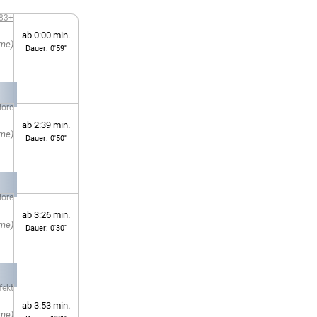
983+
ab 0:00 min.
Dauer: 0'59''
lore
ab 2:39 min.
Dauer: 0'50''
lore
ab 3:26 min.
Dauer: 0'30''
fekt
ab 3:53 min.