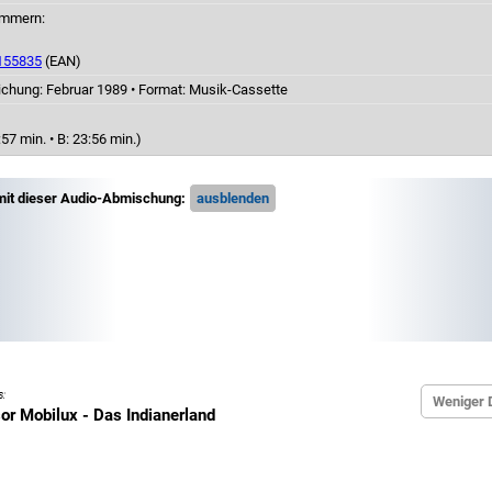
ummern:
155835
(EAN)
ichung: Februar 1989
•
Format: Musik-Cassette
:57 min. • B: 23:56 min.)
mit dieser Audio-Abmischung:
s:
or Mobilux - Das Indianerland