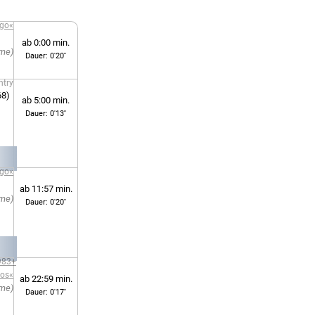
ngo«
ab 0:00 min.
Dauer: 0'20''
ntry
68)
ab 5:00 min.
Dauer: 0'13''
ngo«
ab 11:57 min.
Dauer: 0'20''
1983+
os«
ab 22:59 min.
Dauer: 0'17''