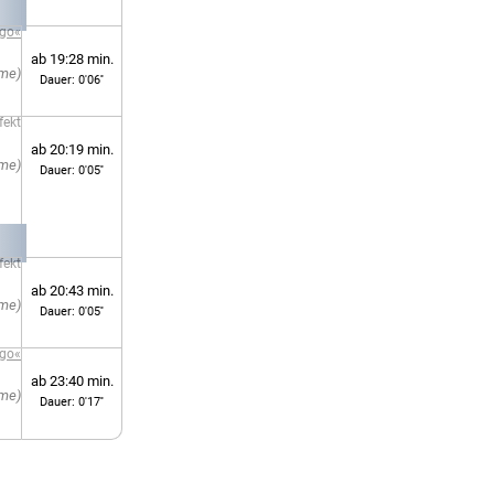
ngo«
ab 19:28 min.
Dauer: 0'06''
fekt
ab 20:19 min.
Dauer: 0'05''
fekt
ab 20:43 min.
Dauer: 0'05''
ngo«
ab 23:40 min.
Dauer: 0'17''