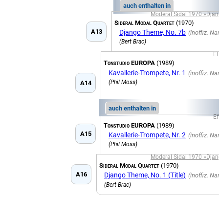
auch enthalten in
Moderal Sidal 1970 »Dja
Sideral Modal Quartet
(1970)
A13
Django Theme, No. 7b
(Bert Brac)
Ef
Tonstudio EUROPA
(1989)
Kavallerie-Trompete, Nr. 1
(Phil Moss)
A14
auch enthalten in
Ef
Tonstudio EUROPA
(1989)
A15
Kavallerie-Trompete, Nr. 2
(Phil Moss)
Moderal Sidal 1970 »Dja
Sideral Modal Quartet
(1970)
A16
Django Theme, No. 1 (Title)
(Bert Brac)