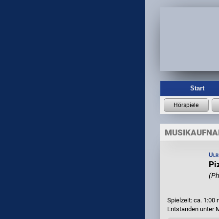
Start
MUSIKAUFN
Ulr
Pi
(Ph
Spielzeit: ca. 1:00 
Entstanden unter 