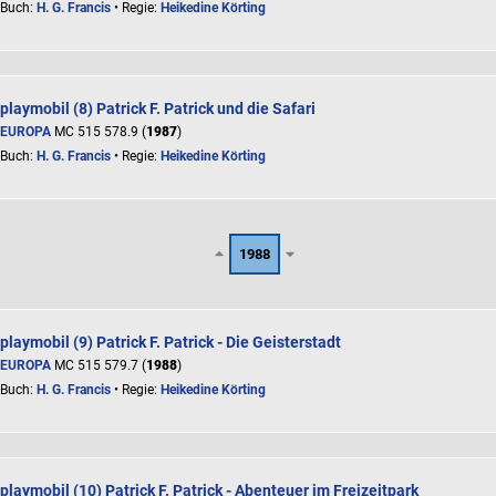
Buch:
H. G. Francis
• Regie:
Heikedine Körting
playmobil (8) Patrick F. Patrick und die Safari
EUROPA
MC 515 578.9 (
1987
)
Buch:
H. G. Francis
• Regie:
Heikedine Körting
1988
playmobil (9) Patrick F. Patrick - Die Geisterstadt
EUROPA
MC 515 579.7 (
1988
)
Buch:
H. G. Francis
• Regie:
Heikedine Körting
playmobil (10) Patrick F. Patrick - Abenteuer im Freizeitpark