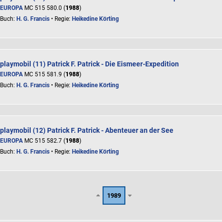
EUROPA
MC 515 580.0 (
1988
)
Buch:
H. G. Francis
• Regie:
Heikedine Körting
playmobil (11) Patrick F. Patrick - Die Eismeer-Expedition
EUROPA
MC 515 581.9 (
1988
)
Buch:
H. G. Francis
• Regie:
Heikedine Körting
playmobil (12) Patrick F. Patrick - Abenteuer an der See
EUROPA
MC 515 582.7 (
1988
)
Buch:
H. G. Francis
• Regie:
Heikedine Körting
1989