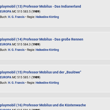
playmobil (13) Professor Mobilux - Das Indianerland
EUROPA
MC 515 583.5 (
1989
)
Buch:
H. G. Francis
• Regie:
Heikedine Körting
playmobil (14) Professor Mobilux - Das große Rennen
EUROPA
MC 515 584.3 (
1989
)
Buch:
H. G. Francis
• Regie:
Heikedine Körting
playmobil (15) Professor Mobilux und der „Baulöwe"
EUROPA
MC 515 585.1 (
1989
)
Buch:
H. G. Francis
• Regie:
Heikedine Körting
playmobil (16) Professor Mobilux und die Küstenwache