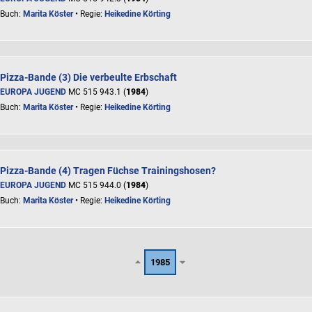
Buch:
Marita Köster
• Regie:
Heikedine Körting
Pizza-Bande (3) Die verbeulte Erbschaft
EUROPA JUGEND
MC 515 943.1 (
1984
)
Buch:
Marita Köster
• Regie:
Heikedine Körting
Pizza-Bande (4) Tragen Füchse Trainingshosen?
EUROPA JUGEND
MC 515 944.0 (
1984
)
Buch:
Marita Köster
• Regie:
Heikedine Körting
1985