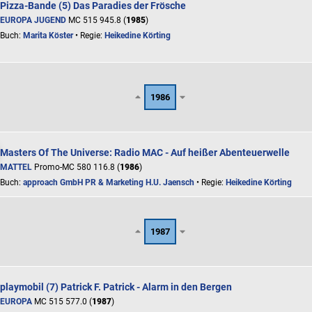
Pizza-Bande (5) Das Paradies der Frösche
EUROPA JUGEND
MC 515 945.8 (
1985
)
Buch:
Marita Köster
• Regie:
Heikedine Körting
1986
Masters Of The Universe: Radio MAC - Auf heißer Abenteuerwelle
MATTEL
Promo-MC 580 116.8 (
1986
)
Buch:
approach GmbH PR & Marketing H.U. Jaensch
• Regie:
Heikedine Körting
1987
playmobil (7) Patrick F. Patrick - Alarm in den Bergen
EUROPA
MC 515 577.0 (
1987
)