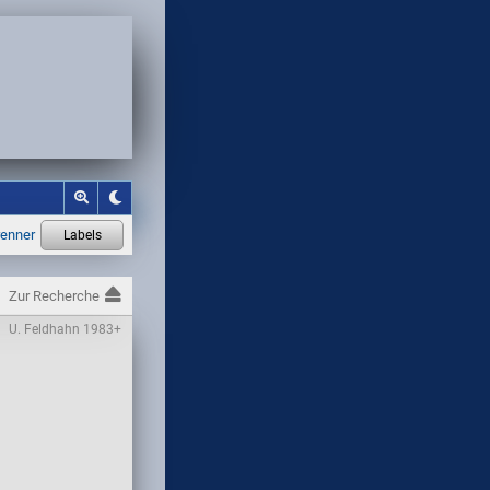
Zur Recherche
U. Feldhahn 1983+