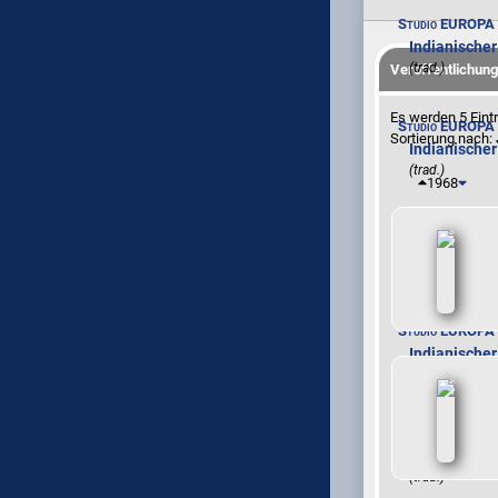
Studio EUROPA
Indianischer
(trad.)
Veröffentlichun
Es werden 5 Eint
Studio EUROPA
Sortierung nach:
Indianischer
(trad.)
1968
Studio EUROPA
Indianischer
(trad.)
Studio EUROPA
Indianischer
(trad.)
Studio EUROPA
Indianischer
(trad.)