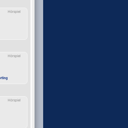
Hörspiel
Hörspiel
rting
Hörspiel