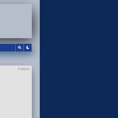
Folklore