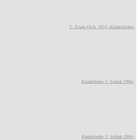
C. Evans Orch. 1974 »Kinderlieder«
Kinderlieder V. Schink 1966+
Kinderlieder V. Schink 1966+