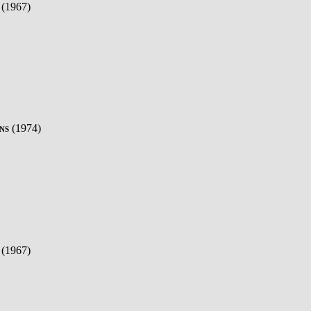
(1967)
ns
(1974)
(1967)