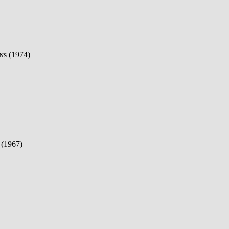
ns
(1974)
(1967)