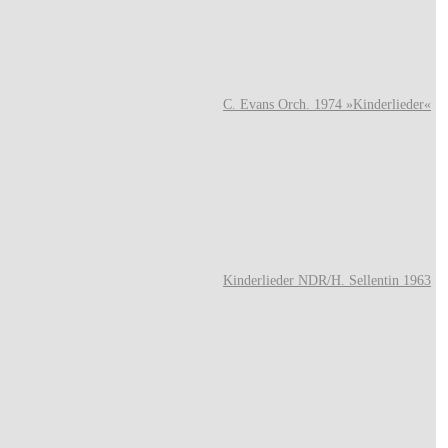
C. Evans Orch. 1974 »Kinderlieder«
Kinderlieder NDR/H. Sellentin 1963