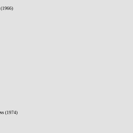
(1966)
ns
(1974)