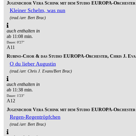
Jugendchor Vera Schink mit dem Studio EUROPA-Orchester
Kleiner Schelm, was nun
(trad./arr. Bert Brac)
auch enthalten in
ab 11:08 min.
Dauer: 0'27''
A11
Rubino-Chor & das Studio EUROPA-Orchester, Chris J. Eva
O du lieber Augustin
(trad./arr. Chris J. Evans/Bert Brac)
auch enthalten in
ab 11:38 min.
Dauer: 1'23''
A12
Jugendchor Vera Schink mit dem Studio EUROPA-Orchester
Regen-Regentröpfchen
(trad./arr. Bert Brac)