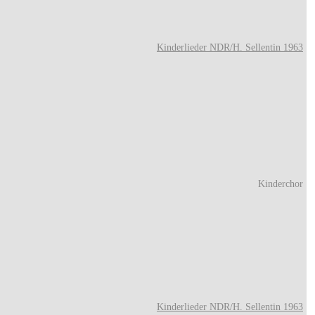
Kinderlieder NDR/H. Sellentin 1963
Kinderchor
Kinderlieder NDR/H. Sellentin 1963