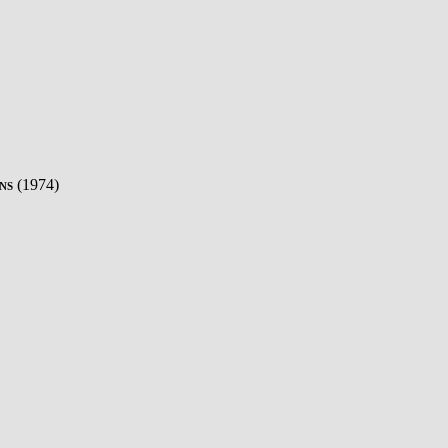
ns
(1974)