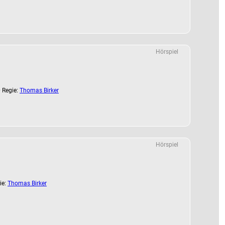
Hörspiel
 Regie:
Thomas Birker
Hörspiel
ie:
Thomas Birker