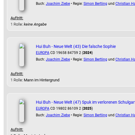
Buch:
Joachim Ziebe
• Regie:
Simon Bertling
und
Christian Ha
Auftritt:
1 Rolle
:
keine Angabe
Hui Buh - Neue Welt (43) Die falsche Sophie
EUROPA
CD 19658 84759 2 (
2024
)
Buch:
Joachim Ziebe
• Regie:
Simon Bertling
und
Christian Ha
Auftritt:
1 Rolle
: Mann im Hintergrund
Hui Buh - Neue Welt (47) Spuk im verlorenen Schulga
EUROPA
CD 19802 86109 2 (
2025
)
Buch:
Joachim Ziebe
• Regie:
Simon Bertling
und
Christian Ha
Auftritt: