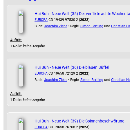
Hui Buh - Neue Welt (35) Der verflixte achte Wochent
EUROPA
CD 19439 97530 2 (
2022
)
Buch:
Joachim Ziebe
• Regie:
Simon Bertling
und
Christian Ha
Auftritt:
1 Rolle
:
keine Angabe
Hui Buh - Neue Welt (36) Die blauen Büffel
EUROPA
CD 19658 72129 2 (
2022
)
Buch:
Joachim Ziebe
• Regie:
Simon Bertling
und
Christian Ha
Auftritt:
1 Rolle
:
keine Angabe
Hui Buh - Neue Welt (39) Die Spinnenbeschwörung
EUROPA
CD 19658 76768 2 (
2023
)