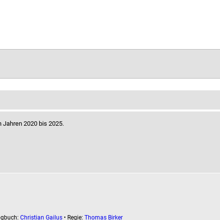
n Jahren 2020 bis 2025.
ogbuch:
Christian Gailus
• Regie:
Thomas Birker