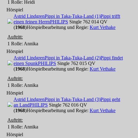
1 Rolle
: Heidi
Hörspiel
Astrid Lindgren
Pippi in Taka-Tuka-Land (1)
Pippi trifft
einen feinen Herrn
PHILIPS
Single 762 014 QV
(
1968
)
Hörspielbearbeitung und Regie:
Kurt Vethake
Auftritt:
1 Rolle
: Annika
Hörspiel
Astrid Lindgren
Pippi in Taka-Tuka-Land (2)
Pippi findet
einen Spunk
PHILIPS
Single 762 015 QV
(
1968
)
Hörspielbearbeitung und Regie:
Kurt Vethake
Auftritt:
1 Rolle
: Annika
Hörspiel
Astrid Lindgren
Pippi in Taka-Tuka-Land (3)
Pippi geht
an Land
PHILIPS
Single 762 016 QV
(
1968
)
Hörspielbearbeitung und Regie:
Kurt Vethake
Auftritt:
1 Rolle
: Annika
Hörspiel