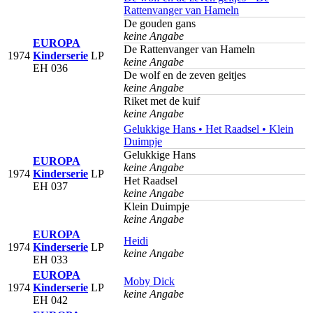
Rattenvanger van Hameln
De gouden gans
keine Angabe
EUROPA
De Rattenvanger van Hameln
1974
Kinderserie
LP
keine Angabe
EH 036
De wolf en de zeven geitjes
keine Angabe
Riket met de kuif
keine Angabe
Gelukkige Hans • Het Raadsel • Klein
Duimpje
Gelukkige Hans
EUROPA
keine Angabe
1974
Kinderserie
LP
Het Raadsel
EH 037
keine Angabe
Klein Duimpje
keine Angabe
EUROPA
Heidi
1974
Kinderserie
LP
keine Angabe
EH 033
EUROPA
Moby Dick
1974
Kinderserie
LP
keine Angabe
EH 042