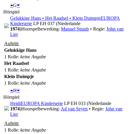
G
Hörspiel
Gelukkige Hans • Het Raadsel • Klein Duimpje
EUROPA
Kinderserie
LP EH 037 (Niederlande
1974
)
Hoorspelbewerking:
Manuel Straub
• Regie:
John van
Lier
Auftritt:
Gelukkige Hans
1 Rolle
:
keine Angabe
Het Raadsel
1 Rolle
:
keine Angabe
Klein Duimpje
1 Rolle
:
keine Angabe
H
Hörspiel
Heidi
EUROPA Kinderserie
LP EH 033 (Niederlande
1974
)
Hoorspelbewerking:
Ad van Seyen
• Regie:
John van
Lier
Auftritt:
1 Rolle
:
keine Angabe