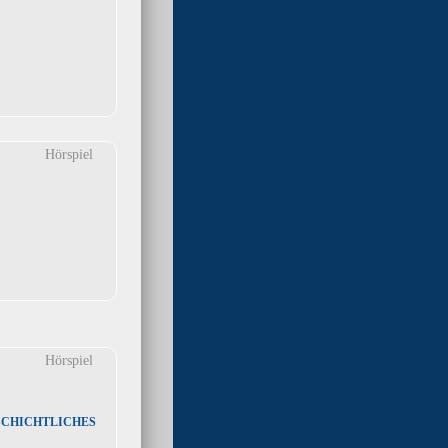
Hörspiel
Hörspiel
chichtliches