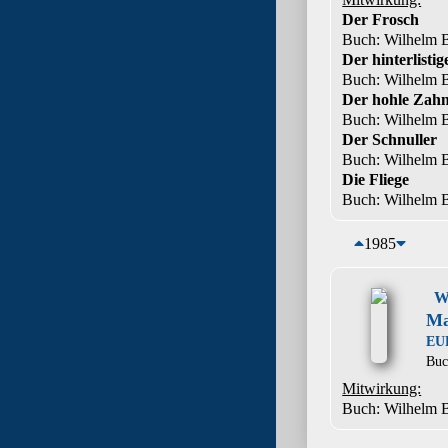
Der Frosch
Buch: Wilhelm 
Der hinterlisti
Buch: Wilhelm 
Der hohle Zah
Buch: Wilhelm 
Der Schnuller
Buch: Wilhelm 
Die Fliege
Buch: Wilhelm 
1985
W
Ma
EU
Bu
Mitwirkung:
Buch: Wilhelm 