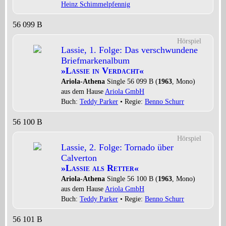
Heinz Schimmelpfennig
56 099 B
Hörspiel
Lassie, 1. Folge: Das verschwundene
Briefmarkenalbum
»Lassie in Verdacht«
Ariola-Athena
Single 56 099 B (
1963
, Mono)
aus dem Hause
Ariola GmbH
Buch:
Teddy Parker
• Regie:
Benno Schurr
56 100 B
Hörspiel
Lassie, 2. Folge: Tornado über
Calverton
»Lassie als Retter«
Ariola-Athena
Single 56 100 B (
1963
, Mono)
aus dem Hause
Ariola GmbH
Buch:
Teddy Parker
• Regie:
Benno Schurr
56 101 B