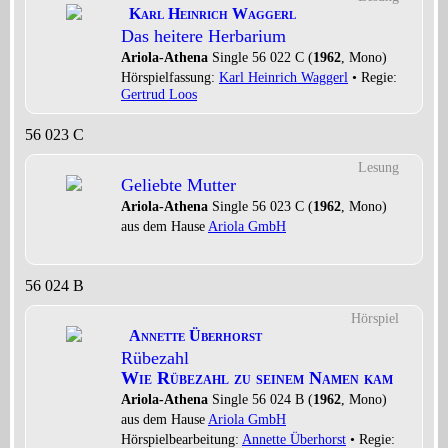
Karl Heinrich Waggerl
Das heitere Herbarium
Ariola-Athena
Single 56 022 C (
1962
, Mono)
Hörspielfassung:
Karl Heinrich Waggerl
• Regie:
Gertrud Loos
56 023 C
Lesung
Geliebte Mutter
Ariola-Athena
Single 56 023 C (
1962
, Mono)
aus dem Hause
Ariola GmbH
56 024 B
Hörspiel
Annette Überhorst
Rübezahl
Wie Rübezahl zu seinem Namen kam
Ariola-Athena
Single 56 024 B (
1962
, Mono)
aus dem Hause
Ariola GmbH
Hörspielbearbeitung:
Annette Überhorst
• Regie: