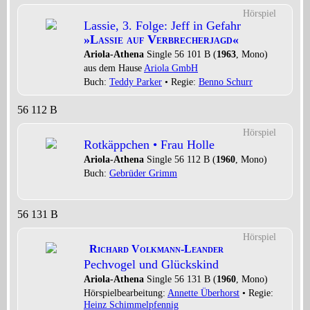
Hörspiel
Lassie, 3. Folge: Jeff in Gefahr
»Lassie auf Verbrecherjagd«
Ariola-Athena
Single 56 101 B (
1963
, Mono)
aus dem Hause
Ariola GmbH
Buch:
Teddy Parker
• Regie:
Benno Schurr
56 112 B
Hörspiel
Rotkäppchen • Frau Holle
Ariola-Athena
Single 56 112 B (
1960
, Mono)
Buch:
Gebrüder Grimm
56 131 B
Hörspiel
Richard Volkmann-Leander
Pechvogel und Glückskind
Ariola-Athena
Single 56 131 B (
1960
, Mono)
Hörspielbearbeitung:
Annette Überhorst
• Regie:
Heinz Schimmelpfennig