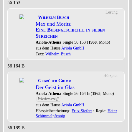
56 153
Lesung
Wilhelm Busch
Max und Moritz
Eine Bubengeschichte in sieben
Streichen
Ariola-Athena
Single 56 153 (
1960
, Mono)
aus dem Hause
Ariola GmbH
Text:
Wilhelm Busch
56 164 B
Hörspiel
Gebrüder Grimm
Der Geist im Glas
Ariola-Athena
Single 56 164 B (
1963
, Mono)
Wiederveröff.
aus dem Hause
Ariola GmbH
Hörspielbearbeitung:
Fritz Siefert
• Regie:
Heinz
Schimmelpfennig
56 189 B