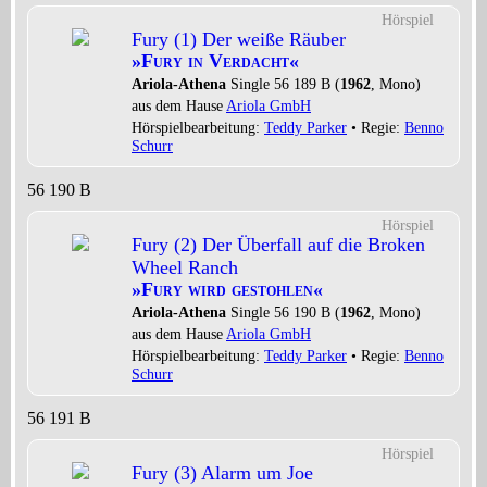
Hörspiel
Fury (1) Der weiße Räuber
»Fury in Verdacht«
Ariola-Athena
Single 56 189 B (
1962
, Mono)
aus dem Hause
Ariola GmbH
Hörspielbearbeitung:
Teddy Parker
• Regie:
Benno
Schurr
56 190 B
Hörspiel
Fury (2) Der Überfall auf die Broken
Wheel Ranch
»Fury wird gestohlen«
Ariola-Athena
Single 56 190 B (
1962
, Mono)
aus dem Hause
Ariola GmbH
Hörspielbearbeitung:
Teddy Parker
• Regie:
Benno
Schurr
56 191 B
Hörspiel
Fury (3) Alarm um Joe