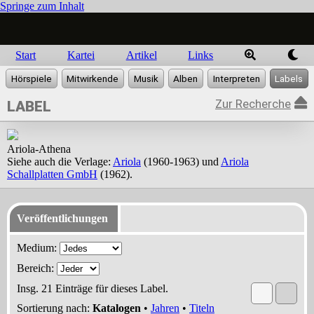
Springe zum Inhalt
Start
Kartei
Artikel
Links
Zur Recherche
LABEL
Ariola-Athena
Siehe auch die Verlage:
Ariola
(1960-1963) und
Ariola
Schallplatten GmbH
(1962).
Veröffentlichungen
Medium:
Bereich:
Insg. 21 Einträge für dieses Label.
Sortierung nach:
Katalogen
•
Jahren
•
Titeln