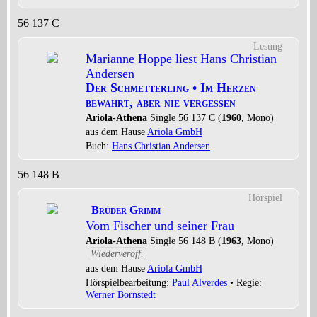
56 137 C
Lesung
Marianne Hoppe liest Hans Christian
Andersen
Der Schmetterling • Im Herzen
bewahrt, aber nie vergessen
Ariola-Athena
Single 56 137 C (
1960
, Mono)
aus dem Hause
Ariola GmbH
Buch:
Hans Christian Andersen
56 148 B
Hörspiel
Brüder Grimm
Vom Fischer und seiner Frau
Ariola-Athena
Single 56 148 B (
1963
, Mono)
Wiederveröff.
aus dem Hause
Ariola GmbH
Hörspielbearbeitung:
Paul Alverdes
• Regie:
Werner Bornstedt